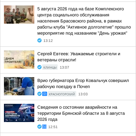
5 августа 2026 года на базе Комплексного
центра социального обслуживания
населения Брасовского района, в рамках
работы клуба "Активное долголетие" прошло
мероприятие под названием "День урожая"
13:12
Сергей Евтеев: Уважаемые строители и
ветераны отрасли!
КЛИНЦЫ
13:07
Врио губернатора Егор Ковальчук совершил
рабочую поездку в Почеп
КРАСНОГОРСКИЙ
13:03
Сведения о состоянии аварийности на
территории Брянской области за 8 августа
2026 года
12:51