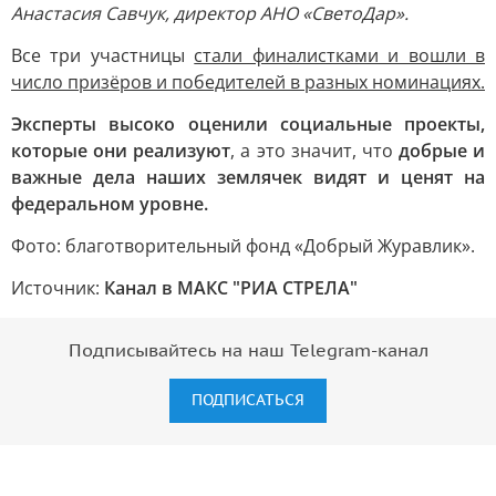
Анастасия Савчук, директор АНО «СветоДар».
Все три участницы
стали финалистками и вошли в
число призёров и победителей в разных номинациях.
Эксперты высоко оценили социальные проекты,
которые они реализуют
, а это значит, что
добрые и
важные дела наших землячек видят и ценят на
федеральном уровне.
Фото: благотворительный фонд «Добрый Журавлик».
Источник:
Канал в МАКС "РИА СТРЕЛА"
Подписывайтесь на наш Telegram-канал
ПОДПИСАТЬСЯ