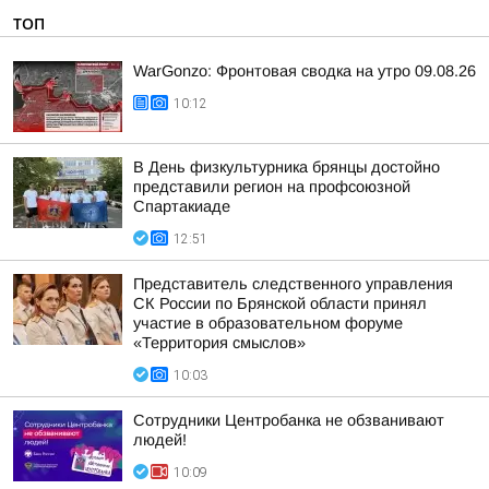
ТОП
WarGonzo: Фронтовая сводка на утро 09.08.26
10:12
В День физкультурника брянцы достойно
представили регион на профсоюзной
Спартакиаде
12:51
Представитель следственного управления
СК России по Брянской области принял
участие в образовательном форуме
«Территория смыслов»
10:03
Сотрудники Центробанка не обзванивают
людей!
10:09