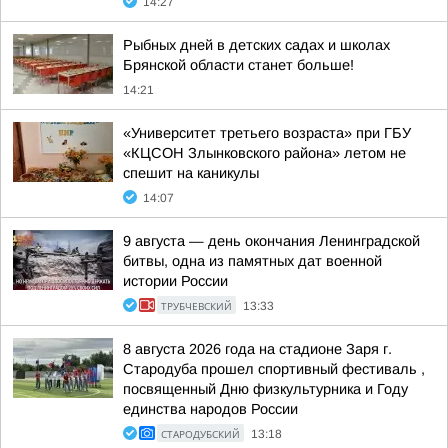
14:27
Рыбных дней в детских садах и школах
Брянской области станет больше!
14:21
«Университет третьего возраста» при ГБУ
«КЦСОН Злынковского района» летом не
спешит на каникулы
14:07
9 августа — день окончания Ленинградской
битвы, одна из памятных дат военной
истории России
ТРУБЧЕВСКИЙ
13:33
8 августа 2026 года на стадионе Заря г.
Стародуба прошел спортивный фестиваль ,
посвященный Дню физкультурника и Году
единства народов России
СТАРОДУБСКИЙ
13:18