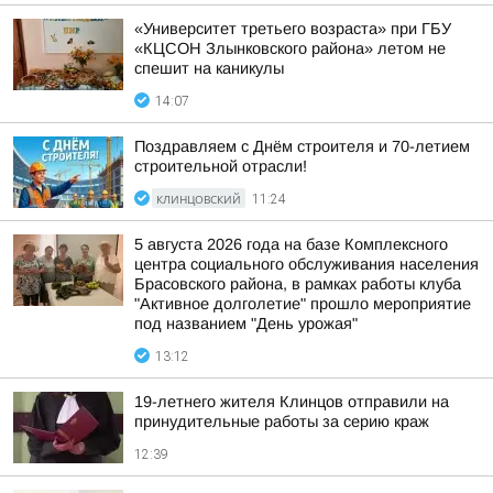
«Университет третьего возраста» при ГБУ
«КЦСОН Злынковского района» летом не
спешит на каникулы
14:07
Поздравляем с Днём строителя и 70-летием
строительной отрасли!
КЛИНЦОВСКИЙ
11:24
5 августа 2026 года на базе Комплексного
центра социального обслуживания населения
Брасовского района, в рамках работы клуба
"Активное долголетие" прошло мероприятие
под названием "День урожая"
13:12
19-летнего жителя Клинцов отправили на
принудительные работы за серию краж
12:39