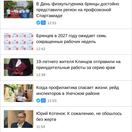
В День физкультурника брянцы достойно
представили регион на профсоюзной
Спартакиаде
12:51
Брянцев в 2027 году ожидает семь
сокращенных рабочих недель
12:42
19-летнего жителя Клинцов отправили на
принудительные работы за серию краж
12:39
Когда профилактика спасает жизни: рейд
инспекторов в Унечском районе
12:03
Юрий Котенок: К сожалению, не обошлось
без жертв
11:54