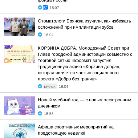
фонда России
16:07
Стоматологи Брянска изучили, как избежать
осложнений при имплантации зубов
16:04
КОРЗИНА ДОБРА. Молодежный Совет при
Главе городской администрации совместно с
торговой сетью Inформат запустил
традиционную акцию «Корзина добра»,
которая является частью социального
проекта «Добро без границ»
БРЯНСК
16:04
Новый учебный год — с новым электронным
дневником!
15:53
Афиша спортивных мероприятий на
предстоящую неделю!