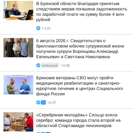
В Брянской области благодаря принятым
следствием мерам погашена задолженность
по заработной плате на сумму более 4 млн
рублей
13:01
6 августа 2026 г. Свидетельство о
бриллиантовом юбилее супружеской жизни
получили супруги Воронцовы Александр
Евгеньевич и Светлана Николаевна
БРЯНСКИЙ
14:48
Брянские ветераны СВО могут пройти
медицинскую реабилитацию и санаторно-
курортное лечение в центрах Социального
фонда России
16:07
«Серебряная молодёжь» Сельцо взяла
серебро: команда города стала второй на
областной Спартакиаде пенсионеров