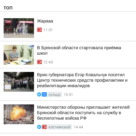
ТОП
Жарааа
11:01
В Брянской области стартовала приёмка
школ
12:40
Врио губернатора Егор Ковальчук посетил
Центр технических средств профилактики и
реабилитации инвалидов
СЕЛЬЦО
15:41
Министерство обороны приглашает жителей
Брянской области поступить на службу в
беспилотные войска РФ
КЛЕТНЯНСКИЙ
14:44