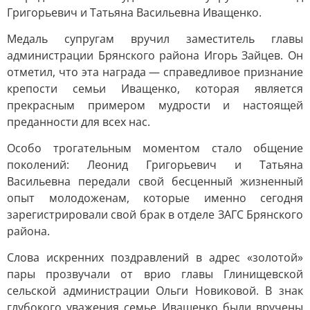
Григорьевич и Татьяна Васильевна Иващенко.
Медаль супругам вручил заместитель главы
администрации Брянского района Игорь Зайцев. Он
отметил, что эта награда — справедливое признание
крепости семьи Иващенко, которая является
прекрасным примером мудрости и настоящей
преданности для всех нас.
Особо трогательным моментом стало общение
поколений: Леонид Григорьевич и Татьяна
Васильевна передали свой бесценный жизненный
опыт молодоженам, которые именно сегодня
зарегистрировали свой брак в отделе ЗАГС Брянского
района.
Слова искренних поздравлений в адрес «золотой»
пары прозвучали от врио главы Глинищевской
сельской администрации Ольги Новиковой. В знак
глубокого уважения семье Иващенко были вручены