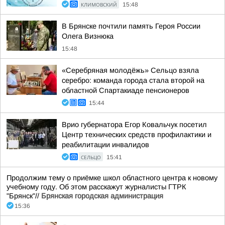
КЛИМОВСКИЙ
15:48
В Брянске почтили память Героя России
Олега Визнюка
15:48
«Серебряная молодёжь» Сельцо взяла
серебро: команда города стала второй на
областной Спартакиаде пенсионеров
15:44
Врио губернатора Егор Ковальчук посетил
Центр технических средств профилактики и
реабилитации инвалидов
СЕЛЬЦО
15:41
Продолжим тему о приёмке школ областного центра к новому
учебному году. Об этом расскажут журналисты ГТРК
"Брянск"//
Брянская городская администрация
15:36