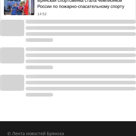
Брянская спортсменка стала чемпионкой
России по пожарно-спасательному спорту
14:52
© Лента новостей Брянска