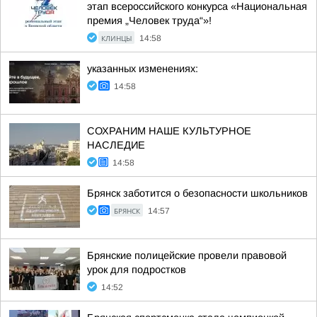
этап всероссийского конкурса «Национальная
премия „Человек труда“»!
КЛИНЦЫ
14:58
указанных изменениях:
14:58
СОХРАНИМ НАШЕ КУЛЬТУРНОЕ
НАСЛЕДИЕ
14:58
Брянск заботится о безопасности школьников
БРЯНСК
14:57
Брянские полицейские провели правовой
урок для подростков
14:52