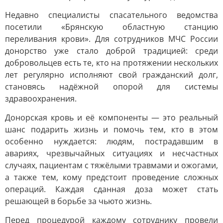
Недавно специалисты спасательного ведомства
посетили «Брянскую областную станцию
переливания крови». Для сотрудников МЧС России
донорство уже стало доброй традицией: среди
добровольцев есть те, кто на протяжении нескольких
лет регулярно исполняют свой гражданский долг,
становясь надёжной опорой для системы
здравоохранения.
Донорская кровь и её компоненты — это реальный
шанс подарить жизнь и помочь тем, кто в этом
особенно нуждается: людям, пострадавшим в
авариях, чрезвычайных ситуациях и несчастных
случаях, пациентам с тяжёлыми травмами и ожогами,
а также тем, кому предстоит проведение сложных
операций. Каждая сданная доза может стать
решающей в борьбе за чьюто жизнь.
Перед процедурой каждому сотруднику провели