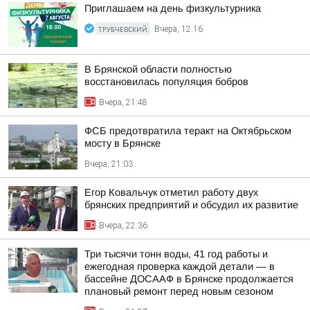
Приглашаем на день физкультурника
ТРУБЧЕВСКИЙ
Вчера, 12:16
В Брянской области полностью
восстановилась популяция бобров
Вчера, 21:48
ФСБ предотвратила теракт на Октябрьском
мосту в Брянске
Вчера, 21:03
Егор Ковальчук отметил работу двух
брянских предприятий и обсудил их развитие
Вчера, 22:36
Три тысячи тонн воды, 41 год работы и
ежегодная проверка каждой детали — в
бассейне ДОСААФ в Брянске продолжается
плановый ремонт перед новым сезоном