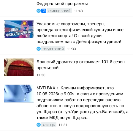
Федеральной программы
КЛИНЦОВСКИЙ
11:48
Уважаемые спортсмены, тренеры,
преподаватели физической культуры и все
любители спорта! От всей души
поздравляем вас с Днём физкультурника!
ГОРДЕЕВСКИЙ
11:33
Брянский драмтеатр открывает 101-й сезон
премьерой
11:30
МУП ВКХ г. Клинцы информирует, что
10.08.2026г с 9.00ч. в связи с проведением
подрядчиком работ по переподключению
абонентов в новую водопроводную сеть по
ул. Щорса (от ул.Урицкого до ул.Багинской), а
также МКД по ул. Щорса...
КЛИНЦЫ
11:21