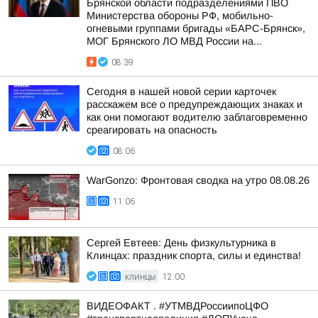
Брянской области подразделениями ПВО
Министерства обороны РФ, мобильно-
огневыми группами бригады «БАРС-Брянск»,
МОГ Брянского ЛО МВД России на...
08:39
Сегодня в нашей новой серии карточек
расскажем все о предупреждающих знаках и
как они помогают водителю заблаговременно
среагировать на опасность
08:06
WarGonzo: Фронтовая сводка на утро 08.08.26
11:06
Сергей Евтеев: День физкультурника в
Клинцах: праздник спорта, силы и единства!
КЛИНЦЫ
12:00
ВИДЕОФАКТ . #УТМВДРоссиипоЦФО