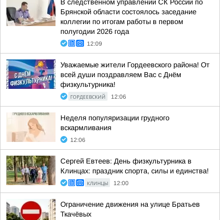
В следственном управлении СК России по
Брянской области состоялось заседание
коллегии по итогам работы в первом
полугодии 2026 года
12:09
Уважаемые жители Гордеевского района! От
всей души поздравляем Вас с Днём
физкультурника!
ГОРДЕЕВСКИЙ
12:06
Неделя популяризации грудного
вскармливания
12:06
Сергей Евтеев: День физкультурника в
Клинцах: праздник спорта, силы и единства!
КЛИНЦЫ
12:00
Ограничение движения на улице Братьев
Ткачёвых