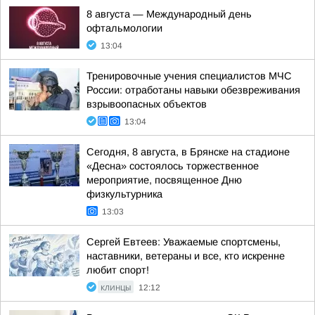
8 августа — Международный день
офтальмологии
13:04
Тренировочные учения специалистов МЧС
России: отработаны навыки обезвреживания
взрывоопасных объектов
13:04
Сегодня, 8 августа, в Брянске на стадионе
«Десна» состоялось торжественное
мероприятие, посвященное Дню
физкультурника
13:03
Сергей Евтеев: Уважаемые спортсмены,
наставники, ветераны и все, кто искренне
любит спорт!
КЛИНЦЫ
12:12