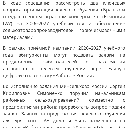
В ходе совещания рассмотрены два ключевых
вопроса: организация целевого обучения в Брянском
государственном аграрном университете (Брянский
ГАУ) на 2026–2027 учебный год и обеспечение
сельхозтоваропроизводителей горючесмазочными
материалами.
В рамках приёмной кампании 2026–2027 учебного
года абитуриенты могут подавать заявки на
предложения работодателей о заключении
договоров о целевом обучении через Единую
цифровую платформу «Работа в России».
Во исполнение задания Минсельхоза России Сергей
Кириллович Симоненко поручил начальникам
районных сельхозуправлений совместно с
предприятиями района проработать вопрос подачи
заявок. Заявки на предложения целевого обучения
для Брянского ГАУ должны быть размещены на
портале «Работа в России» до 20 июля 2026 года. Это