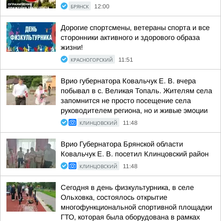
БРЯНСК
12:00
Дорогие спортсмены, ветераны спорта и все
сторонники активного и здорового образа
жизни!
КРАСНОГОРСКИЙ
11:51
Врио губернатора Ковальчук Е. В. вчера
побывал в с. Великая Топаль. Жителям села
запомнится не просто посещение села
руководителем региона, но и живые эмоции
КЛИНЦОВСКИЙ
11:48
Врио Губернатора Брянской области
Ковальчук Е. В. посетил Клинцовский район
КЛИНЦОВСКИЙ
11:48
Сегодня в день физкультурника, в селе
Ольховка, состоялось открытие
многофункциональной спортивной площадки
ГТО, которая была оборудована в рамках