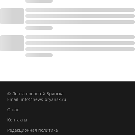
© Лента новостей Брянска
Email:
info@news-bryansk.ru
О нас
Контакты
Редакционная политика