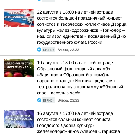
22 августа в 18:00 на летней эстраде
состоится большой праздничный концерт
солистов и творческих коллективов Дворца
культуры железнодорожников «Триколор –
наш символ единства!», посвященный Дню
государственного флага России
БРЯНСК
Вчера, 23:33
19 августа в 18:00 на летней эстраде
Образцовый фольклорный ансамбль
«Зарянка» и Образцовый ансамбль
народного танца «Истоки» представят
театрализованную программу «Яблочный
спас – веселью час!»
БРЯНСК
Вчера, 23:33
16 августа в 17:00 на летней эстраде
состоится сольный концерт солиста
Городского Дворца культуры
железнодорожников Алексея Старикова