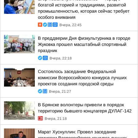
богатой историей и традициями, развитой
промышленностью, которая сейчас требует
особого внимания
Вчера, 22:45
В преддверии Дня физкультурника в городе
Жуковка прошел масштабный спортивный
праздник
Вчера, 22:18
Состоялось заседание Федеральной
комиссии Всероссийского конкурса лучших
проектов создания городской среды
Вчера, 21:27
В Брянске волонтеры привели в порядок
территорию бывшего концлагеря ДУЛАГ-142
Вчера, 21:18
Марат Хуснуллин: Провел заседание
комиссии Всероссийского конкурса лучших