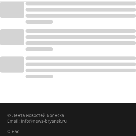
© Лента новостей Брянска
Email:
info@news-bryansk.ru
О нас