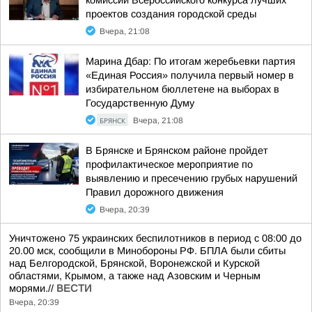
проектов создания городской среды
Вчера, 21:08
Марина Дбар: По итогам жеребьевки партия
«Единая Россия» получила первый номер в
избирательном бюллетене на выборах в
Государственную Думу
БРЯНСК
Вчера, 21:08
В Брянске и Брянском районе пройдет
профилактическое мероприятие по
выявлению и пресечению грубых нарушений
Правил дорожного движения
Вчера, 20:39
Уничтожено 75 украинских беспилотников в период с 08:00 до
20.00 мск, сообщили в Минобороны РФ. БПЛА были сбиты
над Белгородской, Брянской, Воронежской и Курской
областями, Крымом, а также над Азовским и Черным
морями.//
ВЕСТИ
Вчера, 20:39