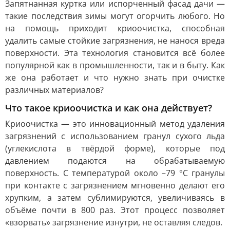
Запятнанная куртка или испорченный фасад дачи —
такие последствия зимы могут огорчить любого. Но
на помощь приходит криоочистка, способная
удалить самые стойкие загрязнения, не нанося вреда
поверхности. Эта технология становится всё более
популярной как в промышленности, так и в быту. Как
же она работает и что нужно знать при очистке
различных материалов?
Что такое криоочистка и как она действует?
Криоочистка — это инновационный метод удаления
загрязнений с использованием гранул сухого льда
(углекислота в твёрдой форме), которые под
давлением подаются на обрабатываемую
поверхность. С температурой около –79 °C гранулы
при контакте с загрязнением мгновенно делают его
хрупким, а затем сублимируются, увеличиваясь в
объёме почти в 800 раз. Этот процесс позволяет
«взорвать» загрязнение изнутри, не оставляя следов.