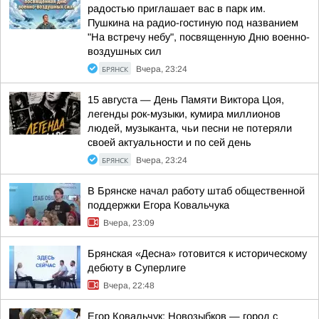
радостью приглашает вас в парк им.
Пушкина на радио-гостиную под названием
"На встречу небу", посвященную Дню военно-
воздушных сил
БРЯНСК
Вчера, 23:24
15 августа — День Памяти Виктора Цоя,
легенды рок-музыки, кумира миллионов
людей, музыканта, чьи песни не потеряли
своей актуальности и по сей день
БРЯНСК
Вчера, 23:24
В Брянске начал работу штаб общественной
поддержки Егора Ковальчука
Вчера, 23:09
Брянская «Десна» готовится к историческому
дебюту в Суперлиге
Вчера, 22:48
Егор Ковальчук: Новозыбков — город с