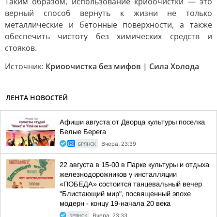
Таким образом, использование криоочистки — это
верный способ вернуть к жизни не только
металлические и бетонные поверхности, а также
обеспечить чистоту без химических средств и
стояков.
Источник:
Криоочистка без мифов | Сила Холода
ЛЕНТА НОВОСТЕЙ
Афиши августа от Дворца культуры поселка
Белые Берега
БРЯНСК
Вчера, 23:39
22 августа в 15-00 в Парке культуры и отдыха
железнодорожников у инсталляции
«ПОБЕДА» состоится танцевальный вечер
"Блистающий мир", посвященный эпохе
модерн - концу 19-начала 20 века
БРЯНСК
Вчера, 23:33