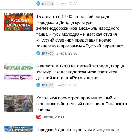
БРЯНСК
Вчера, 23:33
15 августа в 17:00 на летней эстраде
Городского Дворца культуры
железнодорожников ансамбль народного
танца «Русь молодая» и детская студия
«Русский сувенир» представят новую
концертную программу «Русский перепляс»
БРЯНСК
Вчера, 23:30
8 августа в 17:00 на летней эстраде Дворца
культуры железнодорожников состоится
детский концерт «Ритмы лета»!
БРЯНСК
Вчера, 23:30
Ковальчук посмотрел промышленный и
сельскохозяйственный потенциал Погарского
района
Вчера, 23:30
Городской Дворец культуры и искусства с