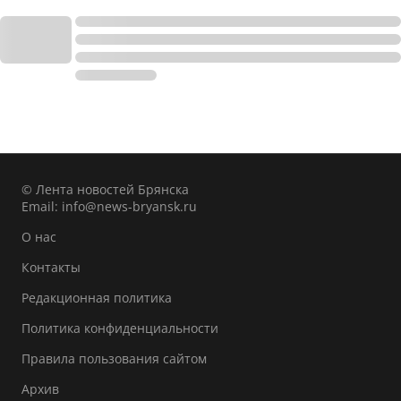
© Лента новостей Брянска
Email:
info@news-bryansk.ru
О нас
Контакты
Редакционная политика
Политика конфиденциальности
Правила пользования сайтом
Архив