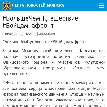
#БольшеЧемПутешествие
#Бойцамнафронт
Официально
8 июля 2026, 16:27
#БольшеЧемПутешествие #Бойцамнафронт
8 июля Мемориальный комплекс «Партизанская
поляна» гостеприимно встретил школьников из
Клинцовского района – участников культурно-
образовательной программы «Больше, чем
путешествие».
Ребята прошли по памятным тропам мемориала и с
замиранием сердца осмотрели экспозиции Музея
истории партизанского движения. Старший научный
сотрудник Иван Бирюков увлекательно поведал о
том, как брянские мстители вели самоотверженную