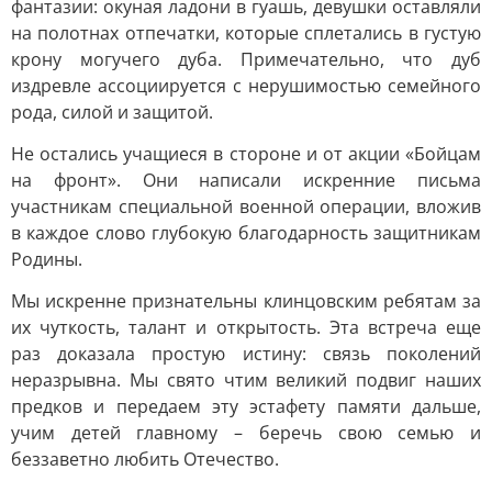
фантазии: окуная ладони в гуашь, девушки оставляли
на полотнах отпечатки, которые сплетались в густую
крону могучего дуба. Примечательно, что дуб
издревле ассоциируется с нерушимостью семейного
рода, силой и защитой.
Не остались учащиеся в стороне и от акции «Бойцам
на фронт». Они написали искренние письма
участникам специальной военной операции, вложив
в каждое слово глубокую благодарность защитникам
Родины.
Мы искренне признательны клинцовским ребятам за
их чуткость, талант и открытость. Эта встреча еще
раз доказала простую истину: связь поколений
неразрывна. Мы свято чтим великий подвиг наших
предков и передаем эту эстафету памяти дальше,
учим детей главному – беречь свою семью и
беззаветно любить Отечество.