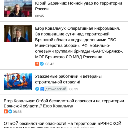
Юрий Баранчик: Ночной удар по территории
России
08:45
Егор Ковальчук: Оперативная информация.
За прошедшие сутки над территорией
Брянской области подразделениями ПВО
Министерства обороны РФ, мобильно-
огневыми группами бригады «БАРС-Брянск»,
МОГ Брянского ЛО МВД России на...
08:42
Уважаемые работники и ветераны
строительной отрасли!
ДЯТЬКОВСКИЙ
08:39
Егор Ковальчук: Отбой беспилотной опасности на территории
Брянской области.//
Егор Ковальчук
08:36
ОТБОЙ беспилотной опасности! На территории БРЯНСКОЙ