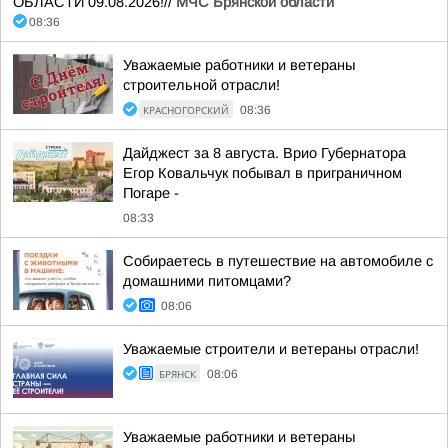
ОБЛАСТИ 09.08.2026!//
МЧС Брянской области
08:36
Уважаемые работники и ветераны
строительной отрасли!
КРАСНОГОРСКИЙ
08:36
Дайджест за 8 августа. Врио Губернатора
Егор Ковальчук побывал в приграничном
Погаре -
08:33
Собираетесь в путешествие на автомобиле с
домашними питомцами?
08:06
Уважаемые строители и ветераны отрасли!
БРЯНСК
08:06
Уважаемые работники и ветераны