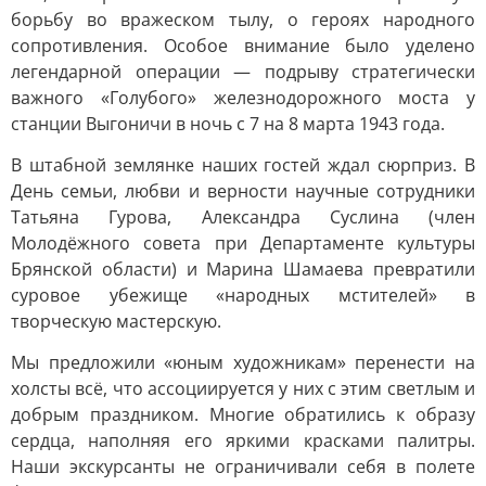
борьбу во вражеском тылу, о героях народного
сопротивления. Особое внимание было уделено
легендарной операции — подрыву стратегически
важного «Голубого» железнодорожного моста у
станции Выгоничи в ночь с 7 на 8 марта 1943 года.
В штабной землянке наших гостей ждал сюрприз. В
День семьи, любви и верности научные сотрудники
Татьяна Гурова, Александра Суслина (член
Молодёжного совета при Департаменте культуры
Брянской области) и Марина Шамаева превратили
суровое убежище «народных мстителей» в
творческую мастерскую.
Мы предложили «юным художникам» перенести на
холсты всё, что ассоциируется у них с этим светлым и
добрым праздником. Многие обратились к образу
сердца, наполняя его яркими красками палитры.
Наши экскурсанты не ограничивали себя в полете