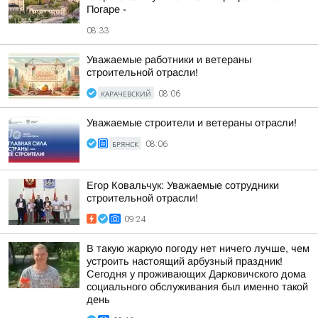
Погаре -
08:33
Уважаемые работники и ветераны
строительной отрасли!
КАРАЧЕВСКИЙ
08:06
Уважаемые строители и ветераны отрасли!
БРЯНСК
08:06
Егор Ковальчук: Уважаемые сотрудники
строительной отрасли!
09:24
В такую жаркую погоду нет ничего лучше, чем
устроить настоящий арбузный праздник!
Сегодня у проживающих Дарковичского дома
социального обслуживания был именно такой
день