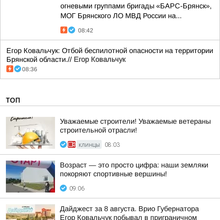
огневыми группами бригады «БАРС-Брянск»,
МОГ Брянского ЛО МВД России на...
08:42
Егор Ковальчук: Отбой беспилотной опасности на территории
Брянской области.//
Егор Ковальчук
08:36
ТОП
Уважаемые строители! Уважаемые ветераны
строительной отрасли!
КЛИНЦЫ
08:03
Возраст — это просто цифра: наши земляки
покоряют спортивные вершины!
09:06
Дайджест за 8 августа. Врио Губернатора
Егор Ковальчук побывал в приграничном