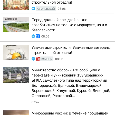
строительной отрасли!
КАРАЧЕВСКИЙ
08:06
Перед дальней поездкой важно
позаботиться не только о маршруте, но и о
безопасности
08:06
Уважаемые строители! Уважаемые ветераны
строительной отрасли!
КЛИНЦЫ
08:03
Министерство обороны РФ сообщило о
перехвате и уничтожении 153 украинских
БПЛА самолетного типа над территориями
Белгородской, Брянской, Владимирской,
Воронежской, Калужской, Курской, Липецкой,
Орловской, Ростовской...
07:42
Минобороны России: В течение прошедшей