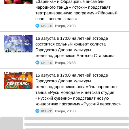
«Зарянка» и Образцовый ансамбль
народного танца «Истоки» представят
театрализованную программу «Яблочный
спас – веселью час!»
БРЯНСК
Вчера, 23:33
16 августа в 17:00 на летней эстраде
состоится сольный концерт солиста
Городского Дворца культуры
железнодорожников Алексея Старикова
БРЯНСК
Вчера, 23:33
15 августа в 17:00 на летней эстраде
Городского Дворца культуры
железнодорожников ансамбль народного
танца «Русь молодая» и детская студия
«Русский сувенир» представят новую
концертную программу «Русский перепляс»
БРЯНСК
Вчера, 23:30