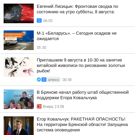
Евгений Лисицын: Фронтовая сводка по
состоянию на утро субботы, 8 августа:
06:03
М-1 «Беларусь». – Сегодня осадков не
ожидается
05:30
Приглашаем 9 августа в 10-30 на занятие
китайской живописи по рисованию золотых
рыбок!
БРЯНСК
00:39
В Брянске начал работу штаб общественной
поддержки Егора Ковальчука
Вчера, 23:09
Егор Ковальчук: РАКЕТНАЯ ОПАСНОСТЬ!
На территории Брянской области! Запущена
система оповещения