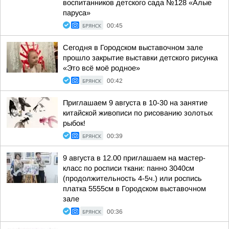
воспитанников детского сада №128 «Алые
паруса»
БРЯНСК
00:45
Сегодня в Городском выставочном зале
прошло закрытие выставки детского рисунка
«Это всё моё родное»
БРЯНСК
00:42
Приглашаем 9 августа в 10-30 на занятие
китайской живописи по рисованию золотых
рыбок!
БРЯНСК
00:39
9 августа в 12.00 приглашаем на мастер-
класс по росписи ткани: панно 3040см
(продолжительность 4-5ч.) или роспись
платка 5555см в Городском выставочном
зале
БРЯНСК
00:36