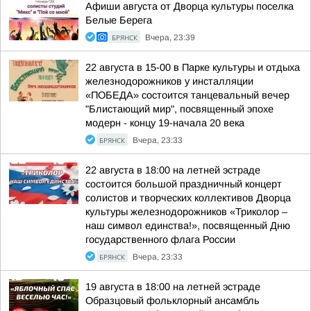
Афиши августа от Дворца культуры поселка
Белые Берега
БРЯНСК
Вчера, 23:39
22 августа в 15-00 в Парке культуры и отдыха
железнодорожников у инсталляции
«ПОБЕДА» состоится танцевальный вечер
"Блистающий мир", посвященный эпохе
модерн - концу 19-начала 20 века
БРЯНСК
Вчера, 23:33
22 августа в 18:00 на летней эстраде
состоится большой праздничный концерт
солистов и творческих коллективов Дворца
культуры железнодорожников «Триколор –
наш символ единства!», посвященный Дню
государственного флага России
БРЯНСК
Вчера, 23:33
19 августа в 18:00 на летней эстраде
Образцовый фольклорный ансамбль