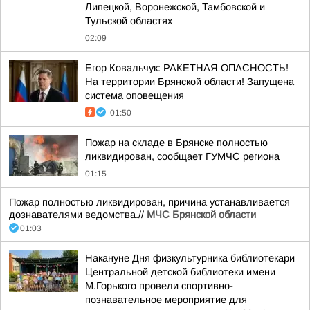
Липецкой, Воронежской, Тамбовской и
Тульской областях
02:09
Егор Ковальчук: РАКЕТНАЯ ОПАСНОСТЬ!
На территории Брянской области! Запущена
система оповещения
01:50
Пожар на складе в Брянске полностью
ликвидирован, сообщает ГУМЧС региона
01:15
Пожар полностью ликвидирован, причина устанавливается
дознавателями ведомства.//
МЧС Брянской области
01:03
Накануне Дня физкультурника библиотекари
Центральной детской библиотеки имени
М.Горького провели спортивно-
познавательное мероприятие для