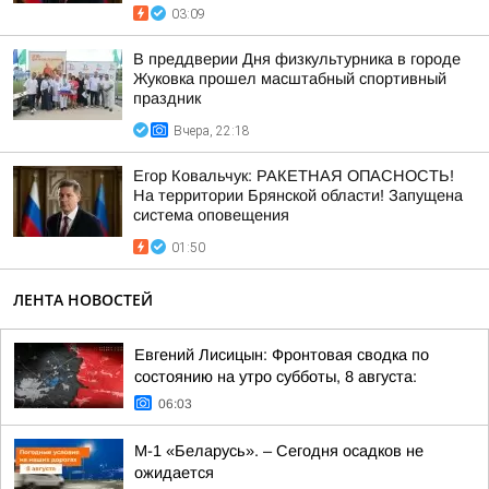
03:09
В преддверии Дня физкультурника в городе
Жуковка прошел масштабный спортивный
праздник
Вчера, 22:18
Егор Ковальчук: РАКЕТНАЯ ОПАСНОСТЬ!
На территории Брянской области! Запущена
система оповещения
01:50
ЛЕНТА НОВОСТЕЙ
Евгений Лисицын: Фронтовая сводка по
состоянию на утро субботы, 8 августа:
06:03
М-1 «Беларусь». – Сегодня осадков не
ожидается