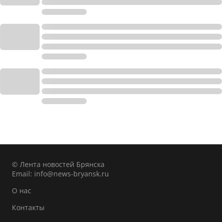
© Лента новостей Брянска
Email:
info@news-bryansk.ru
О нас
Контакты