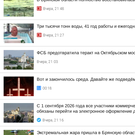
Вчера, 21:48
Три тысячи тонн воды, 41 год работы и ежего
Вчера, 21:27
ФСБ предотвратила теракт на Октябрьском мос
Вчера, 21:03
Вот и закончилось среда. Давайте же подведё
00:18
С 1 сентября 2026 года все участники коммер
обязаны перейти на электронное оформление д
Вчера, 21:16
Экстремальная жара пришла в Брянскую облас