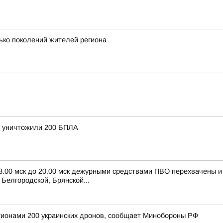
ько поколений жителей региона
и уничтожили 200 БПЛА
 8.00 мск до 20.00 мск дежурными средствами ПВО перехвачены 
Белгородской, Брянской...
егионами 200 украинских дронов, сообщает Минобороны РФ