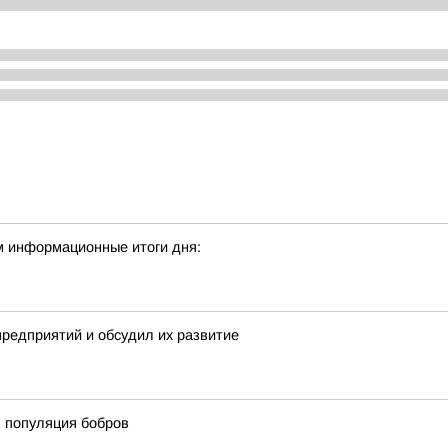
м информационные итоги дня:
предприятий и обсудил их развитие
ь популяция бобров