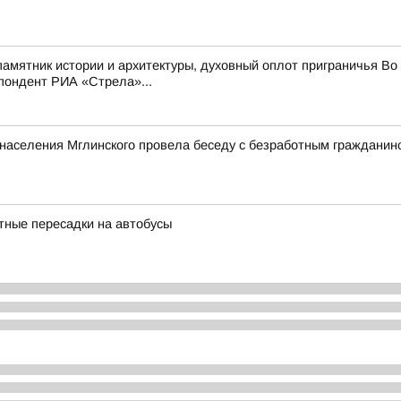
мятник истории и архитектуры, духовный оплот приграничья Во 
пондент РИА «Стрела»...
и населения Мглинского провела беседу с безработным граждани
ные пересадки на автобусы