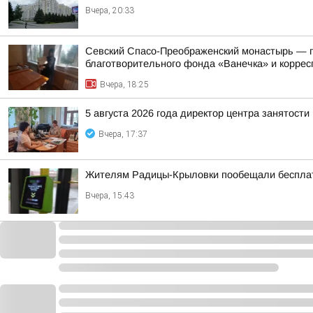
Вчера, 20:33
Севский Спасо-Преображенский монастырь — па
благотворительного фонда «Ванечка» и коррес
Вчера, 18:25
5 августа 2026 года директор центра занятост
Вчера, 17:37
Жителям Радицы-Крыловки пообещали бесплат
Вчера, 15:43