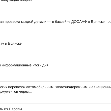
дная проверка каждой детали — в бассейне ДОСААФ в Брянске п
ту в Брянске
м информационные итоги дня:
ческих перевозок автомобильным, железнодорожным и авиационн
окументов через...
ть из Европы