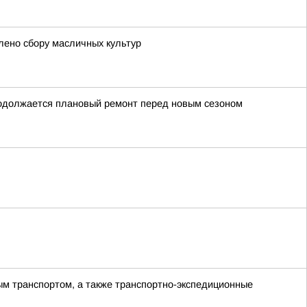
лено сбору масличных культур
родолжается плановый ремонт перед новым сезоном
ым транспортом, а также транспортно-экспедиционные