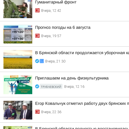
Гуманитарный фронт
Вчера, 12:42
Прогноз погоды на 6 августа
Вчера, 19:57
В Брянской области продолжается уборочная к
Вчера, 21:30
Приглашаем на день физкультурника
ТРУБЧЕВСКИЙ
Вчера, 12:16
Егор Ковальчук отметил работу двух брянских 
Вчера, 22:36
В Брянской области полностью восстановилась