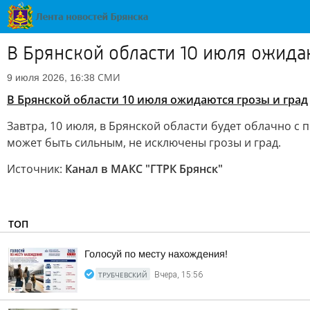
В Брянской области 10 июля ожида
СМИ
9 июля 2026, 16:38
В Брянской области 10 июля ожидаются грозы и град
Завтра, 10 июля, в Брянской области будет облачно 
может быть сильным, не исключены грозы и град.
Источник:
Канал в МАКС "ГТРК Брянск"
ТОП
Голосуй по месту нахождения!
ТРУБЧЕВСКИЙ
Вчера, 15:56