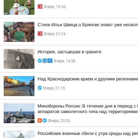
Вчера, 19:33
Стихи Ильи Швеца о Брянске знают уже нескол
Вчера, 21:24
История, застывшая в граните
Вчера, 14:58
Над Краснодарским краем и другими регионам
Вчера, 21:16
Минобороны России: В течение дня в период с
аппаратов самолетного типа над территориями 
Вчера, 20:33
Российские военные сбили с утра среды над р