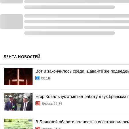
ЛЕНТА НОВОСТЕЙ
Вот и закончилось среда. Давайте же подведё
00:18
Егор Ковальчук отметил работу двух брянских 
Вчера, 22:36
В Брянской области полностью восстановилас