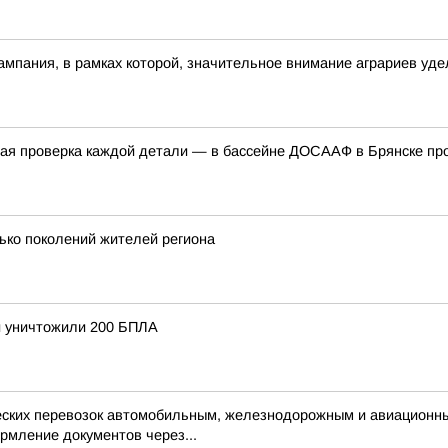
ампания, в рамках которой, значительное внимание аграриев уде
одная проверка каждой детали — в бассейне ДОСААФ в Брянске п
ько поколений жителей региона
и уничтожили 200 БПЛА
ческих перевозок автомобильным, железнодорожным и авиационн
рмление документов через...