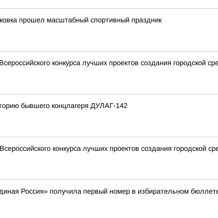
уковка прошел масштабный спортивный праздник
сероссийского конкурса лучших проектов создания городской ср
иторию бывшего концлагеря ДУЛАГ-142
Всероссийского конкурса лучших проектов создания городской ср
Единая Россия» получила первый номер в избирательном бюллет