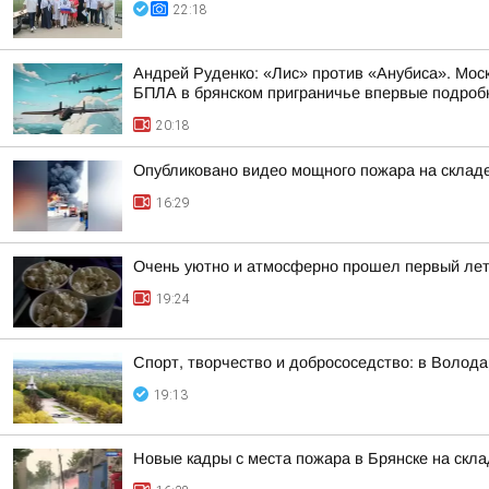
22:18
Андрей Руденко: «Лис» против «Анубиса». Мос
БПЛА в брянском приграничье впервые подробно
20:18
Опубликовано видео мощного пожара на складе
16:29
Очень уютно и атмосферно прошел первый лет
19:24
Спорт, творчество и добрососедство: в Волод
19:13
Новые кадры с места пожара в Брянске на скл