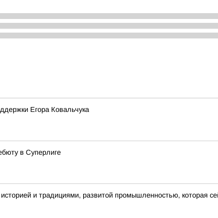
оддержки Егора Ковальчука
ебюту в Суперлиге
й историей и традициями, развитой промышленностью, которая се