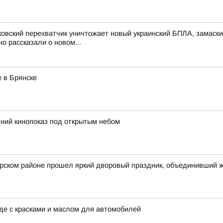
ковский перехватчик уничтожает новый украинский БПЛА, замас
 рассказали о новом...
 в Брянске
ний кинопоказ под открытым небом
арском районе прошел яркий дворовый праздник, объединивший 
аде с красками и маслом для автомобилей