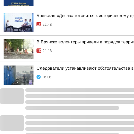
Брянская «Десна» готовится к историческому д
22:48
В Брянске волонтеры привели в порядок терр
21:18
Следователи устанавливают обстоятельства во
18:08