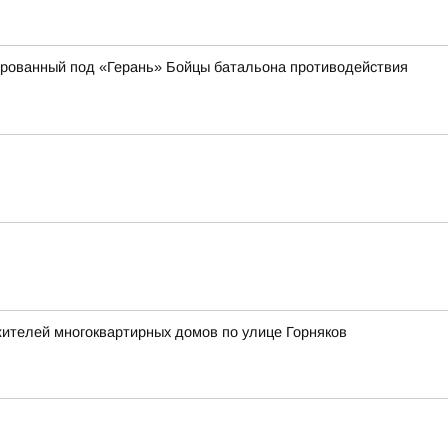
кированный под «Герань» Бойцы батальона противодействия
жителей многоквартирных домов по улице Горняков