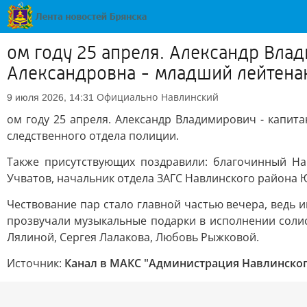
ом году 25 апреля. Александр Вла
Александровна - младший лейтенан
Официально
Навлинский
9 июля 2026, 14:31
ом году 25 апреля. Александр Владимирович - капит
следственного отдела полиции.
Также присутствующих поздравили: благочинный На
Учватов, начальник отдела ЗАГС Навлинского района
Чествование пар стало главной частью вечера, ведь
прозвучали музыкальные подарки в исполнении солис
Лялиной, Сергея Лалакова, Любовь Рыжковой.
Источник:
Канал в МАКС "Администрация Навлинског