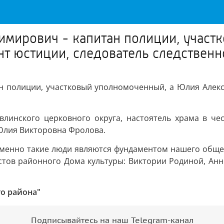
димирович - капитан полиции, учас
т юстиции, следователь следственн
ан полиции, участковый уполномоченный, а Юлия Алек
влинского церковного округа, настоятель храма в ч
 Юлия Викторовна Фролова.
 именно такие люди являются фундаментом нашего обще
тов районного Дома культуры: Виктории Родиной, Анн
о района"
Подписывайтесь на наш Telegram-канал