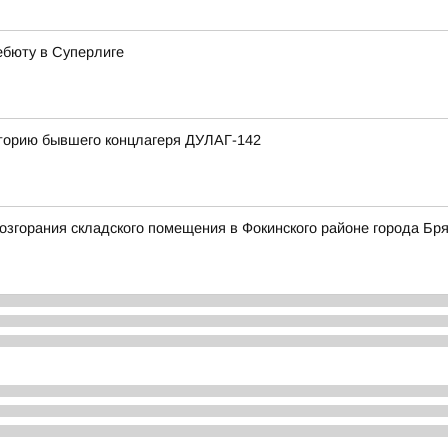
ебюту в Суперлиге
иторию бывшего концлагеря ДУЛАГ-142
згорания складского помещения в Фокинского районе города Бря