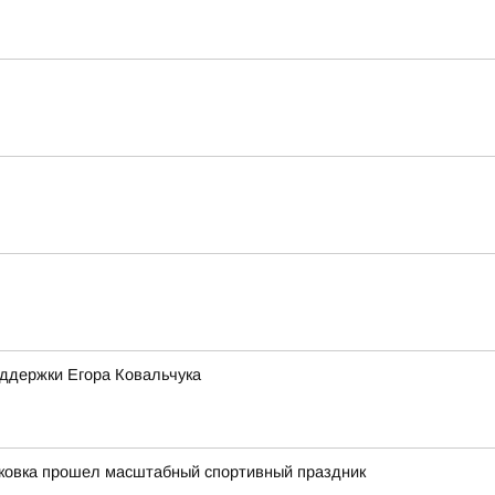
оддержки Егора Ковальчука
уковка прошел масштабный спортивный праздник