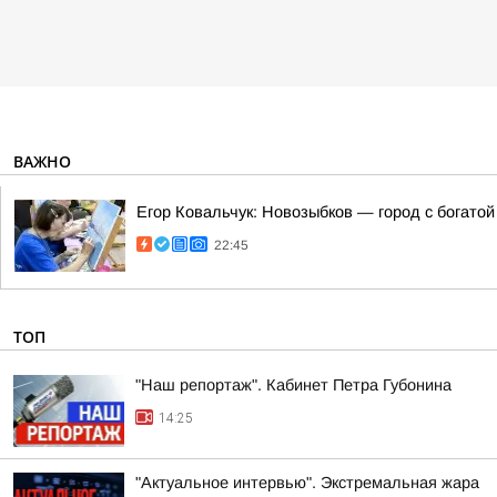
ВАЖНО
Егор Ковальчук: Новозыбков — город с богато
22:45
ТОП
"Наш репортаж". Кабинет Петра Губонина
14:25
"Актуальное интервью". Экстремальная жара