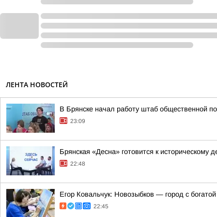
ЛЕНТА НОВОСТЕЙ
В Брянске начал работу штаб общественной п
23:09
Брянская «Десна» готовится к историческому д
22:48
Егор Ковальчук: Новозыбков — город с богато
22:45