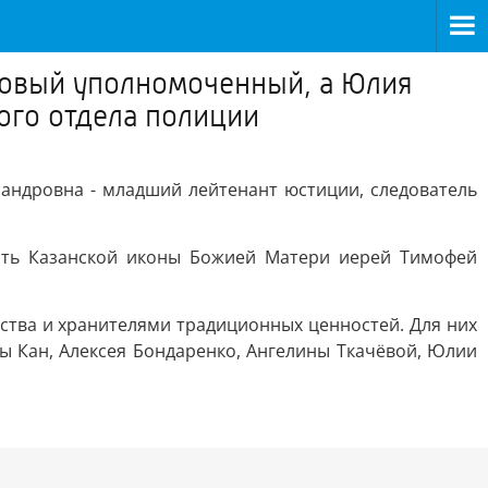
тковый уполномоченный, а Юлия
ого отдела полиции
сандровна - младший лейтенант юстиции, следователь
есть Казанской иконы Божией Матери иерей Тимофей
ства и хранителями традиционных ценностей. Для них
ы Кан, Алексея Бондаренко, Ангелины Ткачёвой, Юлии