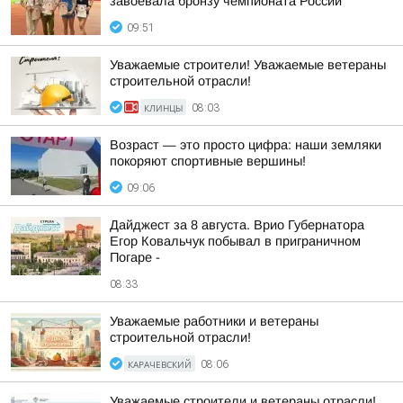
завоевала бронзу чемпионата России
09:51
Уважаемые строители! Уважаемые ветераны
строительной отрасли!
КЛИНЦЫ
08:03
Возраст — это просто цифра: наши земляки
покоряют спортивные вершины!
09:06
Дайджест за 8 августа. Врио Губернатора
Егор Ковальчук побывал в приграничном
Погаре -
08:33
Уважаемые работники и ветераны
строительной отрасли!
КАРАЧЕВСКИЙ
08:06
Уважаемые строители и ветераны отрасли!