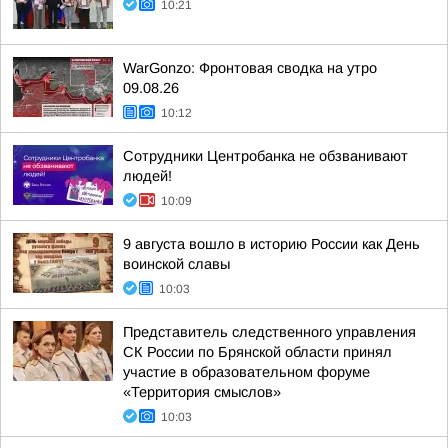
10:21
WarGonzo: Фронтовая сводка на утро
09.08.26
10:12
Сотрудники Центробанка не обзванивают
людей!
10:09
9 августа вошло в историю России как День
воинской славы
10:03
Представитель следственного управления
СК России по Брянской области принял
участие в образовательном форуме
«Территория смыслов»
10:03