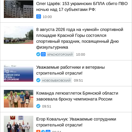
Олег Царёв: 153 украинских БПЛА сбито ПВО
ночью над 17 субъектами РФ:
10:00
8 августа 2026 года на «умной» спортивной
площадке Красной Горы состоялся
спортивный праздник, посвященный Дню
физкультурника
КРАСНОГОРСКИЙ
10:00
Уважаемые работники и ветераны
строительной отрасли!
НОВОЗЫБКОВСКИЙ
09:51
Команда легкоатлеток Брянской области
завоевала бронзу чемпионата России
09:51
Егор Ковальчук: Уважаемые сотрудники
строительной отрасли!