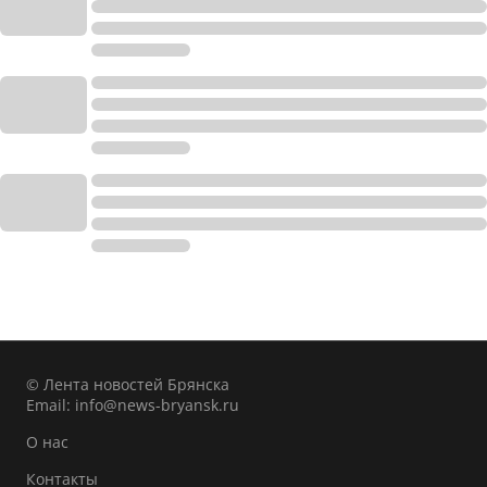
© Лента новостей Брянска
Email:
info@news-bryansk.ru
О нас
Контакты