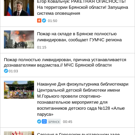
Егор Ковальчук: РАКЕТНАЯ ОПАСНОСТЬ!
На территории Брянской области! Запущена
система оповещения
01:50
Пожар на складе в Брянске полностью
ликвидирован, сообщает ГУМЧС региона
01:15
Пожар полностью ликвидирован, причина устанавливается
дознавателями ведомства.//
МЧС Брянской области
01:03
Накануне Дня физкультурника библиотекари
Центральной детской библиотеки имени
М.Горького провели спортивно-
познавательное мероприятие для
воспитанников детского сада №128 «Алые
паруса»
БРЯНСК
00:45
Сегодня в Городском выставочном зале