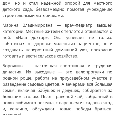
дом, но и стал надёжной опорой для местного
детского сада, безвозмездно помогая учреждению
строительными материалами.
Марина Владимировна — врач-педиатр высшей
категории. Местные жители с теплотой отзываются о
ней: «Наш доктор». Она успевает не только
заботиться о здоровье маленьких пациентов, но и
создавать невероятный домашний уют, прекрасно
готовить и вести сельское хозяйство.
Бородины — настоящая спортивная и трудовая
династия. Их выходные — это велопрогулки по
родной роще, работа на приусадебном участке и
разведение садовых цветов. А вечерами вся большая
семья, включая бабушек и дедушек, собирается за
большим столом. Пьют травяной чай, собранный в
полях любимого поселка, с вареньем из садовых ягод
и, конечно, обсуждают новые победы братьев-