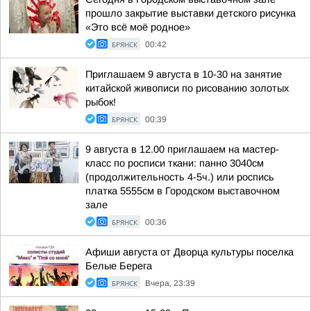
прошло закрытие выставки детского рисунка
«Это всё моё родное»
БРЯНСК
00:42
Приглашаем 9 августа в 10-30 на занятие
китайской живописи по рисованию золотых
рыбок!
БРЯНСК
00:39
9 августа в 12.00 приглашаем на мастер-
класс по росписи ткани: панно 3040см
(продолжительность 4-5ч.) или роспись
платка 5555см в Городском выставочном
зале
БРЯНСК
00:36
Афиши августа от Дворца культуры поселка
Белые Берега
БРЯНСК
Вчера, 23:39