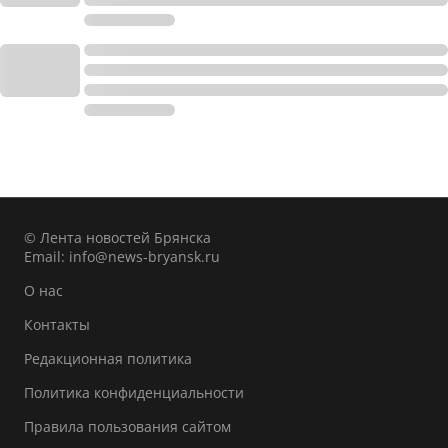
© Лента новостей Брянска
Email:
info@news-bryansk.ru
О нас
Контакты
Редакционная политика
Политика конфиденциальности
Правила пользования сайтом