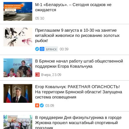
М-1 «Беларусь». – Сегодня осадков не
ожидается
05:30
Приглашаем 9 августа в 10-30 на занятие
китайской живописи по рисованию золотых
рыбок!
БРЯНСК
00:39
В Брянске начал работу штаб общественной
поддержки Егора Ковальчука
Вчера, 23:09
Егор Ковальчук: РАКЕТНАЯ ОПАСНОСТЬ!
На территории Брянской области! Запущена
система оповещения
03:09
В преддверии Дня физкультурника в городе
Жуковка прошел масштабный спортивный
праздник