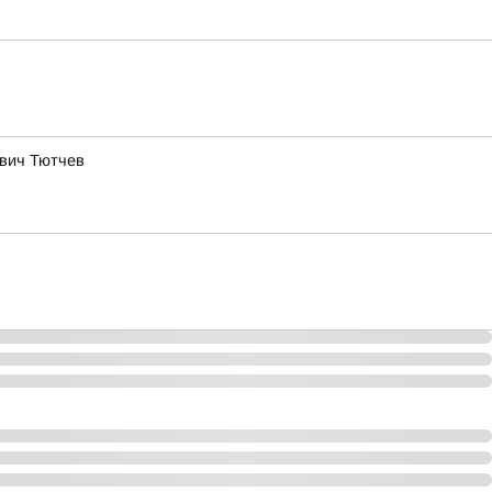
ович Тютчев