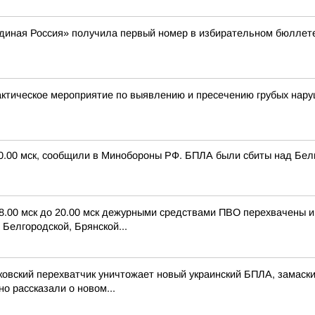
Единая Россия» получила первый номер в избирательном бюллет
актическое мероприятие по выявлению и пресечению грубых нар
20.00 мск, сообщили в Минобороны РФ. БПЛА были сбиты над Белг
 8.00 мск до 20.00 мск дежурными средствами ПВО перехвачены 
Белгородской, Брянской...
ковский перехватчик уничтожает новый украинский БПЛА, замас
о рассказали о новом...