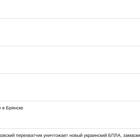
 в Брянске
ковский перехватчик уничтожает новый украинский БПЛА, замас