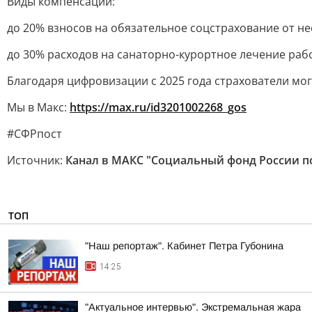
Виды компенсаций:
до 20% взносов на обязательное соцстрахование от н
до 30% расходов на санаторно-курортное лечение ра
Благодаря цифровизации с 2025 года страхователи мог
Мы в Макс:
https://max.ru/id3201002268_gos
#СФРпост
Источник:
Канал в МАКС "Социальный фонд России п
ТОП
"Наш репортаж". Кабинет Петра Губонина
14:25
"Актуальное интервью". Экстремальная жара