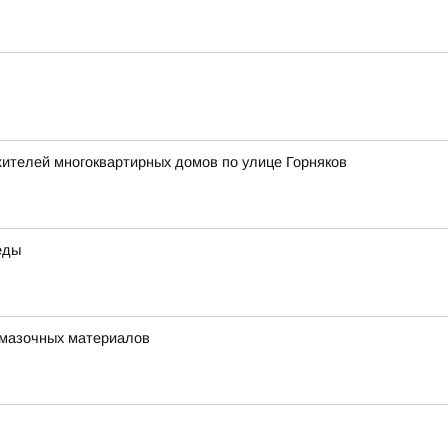
жителей многоквартирных домов по улице Горняков
еды
-смазочных материалов