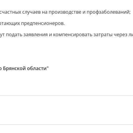
есчастных случаев на производстве и профзаболеваний;
ботающих предпенсионеров.
ут подать заявления и компенсировать затраты через л
о Брянской области"