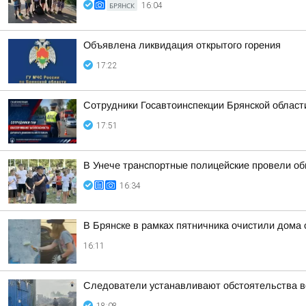
БРЯНСК
16:04
Объявлена ликвидация открытого горения
17:22
Сотрудники Госавтоинспекции Брянской област
17:51
В Унече транспортные полицейские провели об
16:34
В Брянске в рамках пятничника очистили дома 
16:11
Следователи устанавливают обстоятельства во