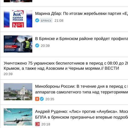
Марина Дбар: По итогам жеребьевки партия «
БРЯНСК
21:08
В Брянске и Брянском районе пройдет профил
20:39
Уничтожено 75 украинских беспилотников в период с 08:00 до 
Крымом, а также над Азовским и Черным морями.//
ВЕСТИ
20:39
Минобороны России: В течение дня в период с
аппаратов самолетного типа над территориями 
20:35
Андрей Руденко: «Лис» против «Анубиса». Мос
БПЛА в брянском приграничье впервые подробн
20:18