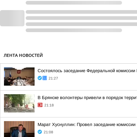
ЛЕНТА НОВОСТЕЙ
Состоялось заседание Федеральной комиссии В
21:27
В Брянске волонтеры привели в порядок терр
21:18
Марат Хуснуллин: Провел заседание комиссии 
21:08