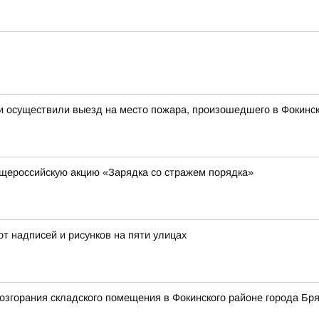
и осуществили выезд на место пожара, произошедшего в Фокинск
щероссийскую акцию «Зарядка со стражем порядка»
от надписей и рисунков на пяти улицах
згорания складского помещения в Фокинского районе города Бря