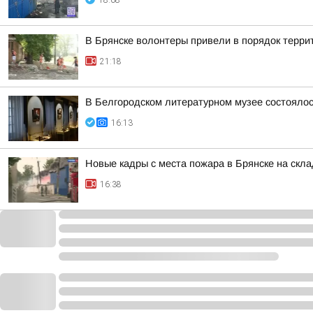
18:08
В Брянске волонтеры привели в порядок терр
21:18
В Белгородском литературном музее состоялос
16:13
Новые кадры с места пожара в Брянске на скл
16:38