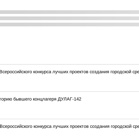
сероссийского конкурса лучших проектов создания городской ср
иторию бывшего концлагеря ДУЛАГ-142
Всероссийского конкурса лучших проектов создания городской ср