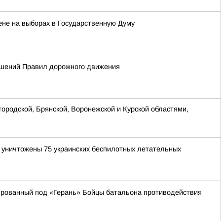
ене на выборах в Государственную Думу
ушений Правил дорожного движения
ородской, Брянской, Воронежской и Курской областями,
и уничтожены 75 украинских беспилотных летательных
кированный под «Герань» Бойцы батальона противодействия