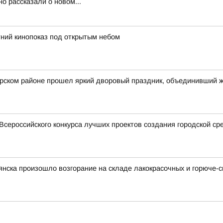
 рассказали о новом...
ний кинопоказ под открытым небом
арском районе прошел яркий дворовый праздник, объединивший 
Всероссийского конкурса лучших проектов создания городской ср
рянска произошло возгорание на складе лакокрасочных и горюче