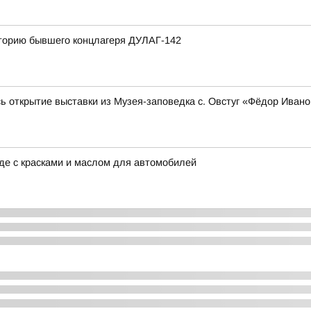
иторию бывшего концлагеря ДУЛАГ-142
ь открытие выставки из Музея-заповедка с. Овстуг «Фёдор Иван
аде с красками и маслом для автомобилей