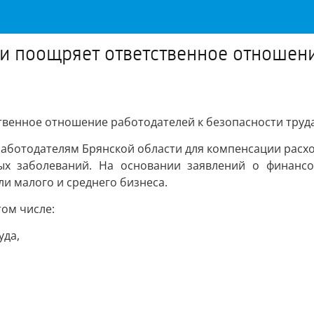
и поощряет ответственное отношени
твенное отношение работодателей к безопасности труд
 работодателям Брянской области для компенсации расх
ых заболеваний. На основании заявлений о финансо
ли малого и среднего бизнеса.
ом числе:
уда,