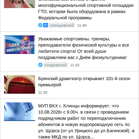
многофункциональной спортивной площадки
ГТО, которая была оборудована в рамках
Федеральной программы
КЛИНЦОВСКИЙ
11:48
Уважаемые спортсмены, тренеры,
преподаватели физической культуры и все
любители спорта! От всей души
поздравляем вас с Днём физкультурника!
ГОРДЕЕВСКИЙ
11:33
Брянский драмтеатр открывает 101-й сезон
премьерой
11:30
МУП ВКХ г. Клинцы информирует, что
10.08.2026г с 9.00ч. в связи с проведением
подрядчиком работ по переподключению
абонентов в новую водопроводную сеть по
ул. Щорса (от ул.Урицкого до ул.Багинской), а
также МКД по ул. Щорса...