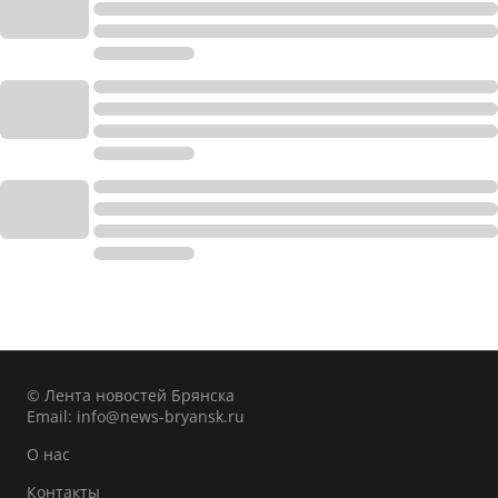
© Лента новостей Брянска
Email:
info@news-bryansk.ru
О нас
Контакты