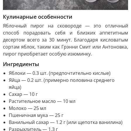
Кулинарные особенности
Яблочный пирог на сковороде — это отличный
способ порадовать себя и близких аппетитным
десертом всего за 30 минут. Благодаря кисловатым
сортам яблок, таким как Грэнни Смит или Антоновка,
пирог приобретает особую изюминку.
Ингредиенты
Яблоки — 0.3 шт. (предпочтительно кислые)
Яйца — 0.2 шт. (примерно половина среднего
яйца)
Сахар — 10 г
Растительное масло — 10 мл
Молоко — 25 мл
Пшеничная мука — 25 г
Ванильный сахар — 1.2 г (или щепотка ванилина)
Разрыхлитель — 1.3 г