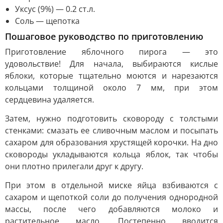
Уксус (9%) — 0.2 ст.л.
Соль — щепотка
Пошаговое руководство по приготовлению
Приготовление яблочного пирога — это
удовольствие! Для начала, выбираются кислые
яблоки, которые тщательно моются и нарезаются
кольцами толщиной около 7 мм, при этом
сердцевина удаляется.
Затем, нужно подготовить сковороду с толстыми
стенками: смазать ее сливочным маслом и посыпать
сахаром для образования хрустящей корочки. На дно
сковороды укладываются кольца яблок, так чтобы
они плотно прилегали друг к другу.
При этом в отдельной миске яйца взбиваются с
сахаром и щепоткой соли до получения однородной
массы, после чего добавляются молоко и
растительное масло. Постепенно вводится