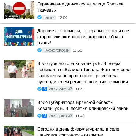
Ограничение движения на улице Братьев
Ткачёвых
БРЯНСК
12:00
Дорогие спортсмены, ветераны спорта и все
сторонники активного и здорового образа
жизни!
КРАСНОГОРСКИЙ
11:51
Врио губернатора Ковальчук Е. В. вчера
побывал в с. Великая Топаль. Жителям села
запомнится не просто посещение села
руководителем региона, но и живые эмоции
КЛИНЦОВСКИЙ
11:48
Врио Губернатора Брянской области
Ковальчук Е. В. посетил Клинцовский район
КЛИНЦОВСКИЙ
11:48
Сегодня в день физкультурника, в селе
Ольховка, состоялось открытие