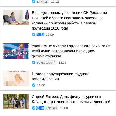
КЛИНЦЫ
12:12
В следственном управлении СК России по
Брянской области состоялось заседание
коллегии по итогам работы в первом
полугодии 2026 года
12:09
Уважаемые жители Гордеевского района! От
всей души поздравляем Вас с Днём
физкультурника!
ГОРДЕЕВСКИЙ
12:06
Неделя популяризации грудного
вскармливания
12:06
Сергей Евтеев: День физкультурника в
Клинцах: праздник спорта, силы и единства!
КЛИНЦЫ
12:00