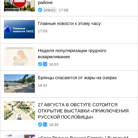
районе
БРЯНСК
17:08
Главные новости к этому часу:
17:03
Неделя популяризации грудного
вскармливания
16:53
Брянцы спасаются от жары на озерах
16:42
27 АВГУСТА В ОВСТУГЕ СОТОИТСЯ
ОТКРЫТИЕ ВЫСТАВКИ «ПРИКЛЮЧЕНИЯ
РУССКОЙ ПОСЛОВИЦЫ»
16:35