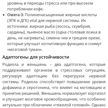
уровень в периоды стресса или при высоком
потреблении кофе.
Омега-3:
Полиненасыщенные жирные кислоты
(ЭПК и ДГК) vital для нервной системы. Их
источники: жирная рыба (лосось, скумбрия,
сардины), льняное масло (одна столовая ложка в
день, не нагревать), семена чиа и грецкие орехи,
которые улучшат когнитивную функцию и снимут
«мозговой туман».
Адаптогены для устойчивости
Родиола и женьшень – два адаптогена, которые
поддерживают организм в стрессовых ситуациях,
регулируя адаптацию без перегрузок нервной
системы. Родиола способствует повышению уровня
дофамина и серотонина, что влияет на мотивацию и
принятие решений. Женьшень нормализует кортизол
и улучшает мозговое кровообращение, что особенно
актуально при облачении «тяжелой головой». Однако