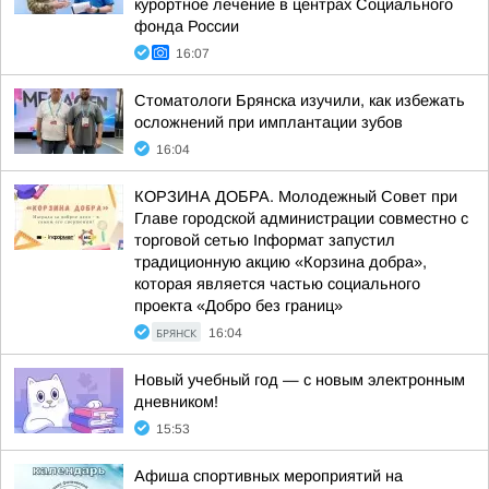
курортное лечение в центрах Социального
фонда России
16:07
Стоматологи Брянска изучили, как избежать
осложнений при имплантации зубов
16:04
КОРЗИНА ДОБРА. Молодежный Совет при
Главе городской администрации совместно с
торговой сетью Inформат запустил
традиционную акцию «Корзина добра»,
которая является частью социального
проекта «Добро без границ»
БРЯНСК
16:04
Новый учебный год — с новым электронным
дневником!
15:53
Афиша спортивных мероприятий на