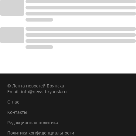
© Лента новостей Брянска
Email:
info@news-bryansk.ru
О нас
Контакты
Редакционная политика
Политика конфиденциальности