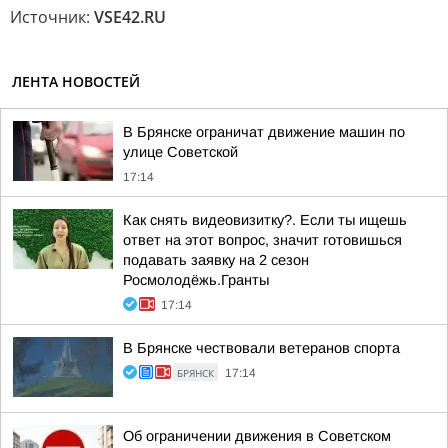
Источник:
VSE42.RU
ЛЕНТА НОВОСТЕЙ
В Брянске ограничат движение машин по
улице Советской
17:14
Как снять видеовизитку?. Если ты ищешь
ответ на этот вопрос, значит готовишься
подавать заявку на 2 сезон
Росмолодёжь.Гранты
17:14
В Брянске чествовали ветеранов спорта
БРЯНСК
17:14
Об ограничении движения в Советском