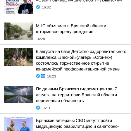
«Свои.Родные.Лучшие.Спорт!» | Выпуск #4
16:32
МЧС объявило в Брянской области
штормовое предупреждение
16:28
6 августа на базе Детского оздоровительного
комплекса «Лесной»(лагерь «Огонёк»)
состоялось торжественное открытие
юнармейской профориентационной смены
16:23
По данным Брянского гидрометцентра, 7
августа на территории Брянской области
переменная облачность
16:11
Брянские ветераны СВО могут пройти
медицинскую реабилитацию и санаторно-