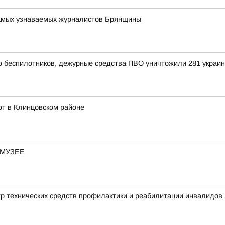
 самых узнаваемых журналистов Брянщины
ью беспилотников, дежурные средства ПВО уничтожили 281 украи
ют в Клинцовском районе
-МУЗЕЕ
тр технических средств профилактики и реабилитации инвалидов