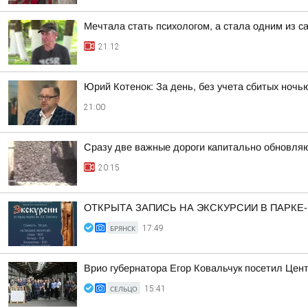
Мечтала стать психологом, а стала одним из
21:12
Юрий Котенок: За день, без учета сбитых ноч
21:00
Сразу две важные дороги капитально обновля
20:15
ОТКРЫТА ЗАПИСЬ НА ЭКСКУРСИИ В ПАРКЕ
БРЯНСК
17:49
Врио губернатора Егор Ковальчук посетил Цен
СЕЛЬЦО
15:41