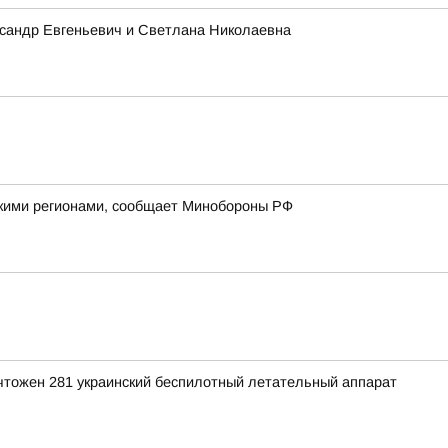
ксандр Евгеньевич и Светлана Николаевна
йскими регионами, сообщает Минобороны РФ
ичтожен 281 украинский беспилотный летательный аппарат