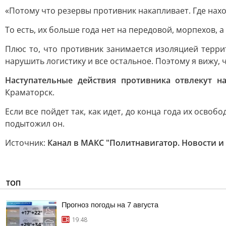
«Потому что резервы противник накапливает. Где нахо
То есть, их больше года нет на передовой, морпехов, а
Плюс то, что противник занимается изоляцией терри
нарушить логистику и все остальное. Поэтому я вижу, 
Наступательные действия противника отвлекут н
Краматорск.
Если все пойдет так, как идет, до конца года их освоб
подытожил он.
Источник:
Канал в МАКС "Политнавигатор. Новости и
ТОП
Прогноз погоды на 7 августа
19:48