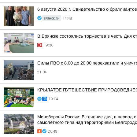
6 августа 2026 г. Свидетельство о бриллиант
БРЯНСКИЙ
14:48
В Брянске состоялись торжества в честь Дня с
19:36
Силы ПВО с 8.00 до 20.00 перехватили и унич
21:04
КРЫЛАТОЕ ПУТЕШЕСТВИЕ ПРИРОДОВЕДЧЕ
19:04
Минобороны России: В течение дня, в период 
самолетного типа над территориями Белгородск
20:48