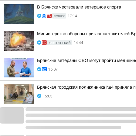
В Брянске чествовали ветеранов спорта
БРЯНСК
17:14
Министерство обороны приглашает жителей Бря
КЛЕТНЯНСКИЙ
14:44
Брянские ветераны СВО могут пройти медицинс
16:07
Брянская городская поликлиника №4 приняла 
15:03