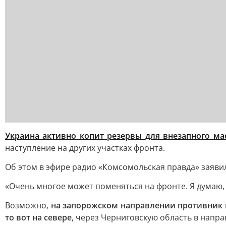
Украина активно копит резервы для внезапного ма
наступление на других участках фронта.
Об этом в эфире радио «Комсомольская правда» заяви
«Очень многое может поменяться на фронте. Я думаю, 
Возможно,
на запорожском направлении противник 
то вот на севере
, через Черниговскую область в напра