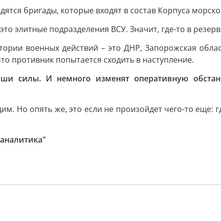
дятся бригады, которые входят в состав Корпуса морск
 это элитные подразделения ВСУ. Значит, где-то в резерв
тории военных действий – это ДНР, Запорожская облас
что противник попытается сходить в наступление.
аши силы. И немного изменят оперативную обстан
одим. Но опять же, это если не произойдет чего-то еще: г
 аналитика"