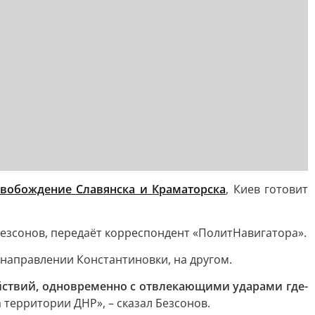
свобождение Славянска и Краматорска
, Киев готовит
езсонов, передаёт корреспондент «ПолитНавигатора».
 направлении Константиновки, на другом.
ствий, одновременно с отвлекающими ударами где-
а территории ДНР», – сказал Безсонов.