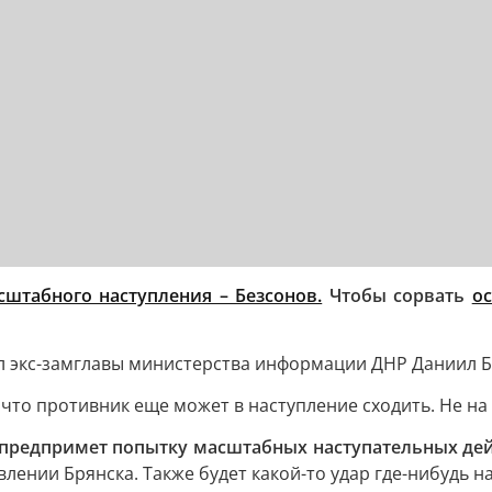
сштабного наступления – Безсонов.
Чтобы сорвать
о
л экс-замглавы министерства информации ДНР Даниил Б
что противник еще может в наступление сходить. Не на
предпримет попытку масштабных наступательных дей
влении Брянска. Также будет какой-то удар где-нибудь н