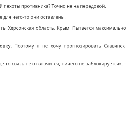
ой пехоты противника? Точно не на передовой.
е для чего-то они оставлены.
ть, Херсонская область, Крым. Пытается максимально
овку
. Поэтому я не хочу прогнозировать Славянск-
де-то связь не отключится, ничего не заблокируется», –