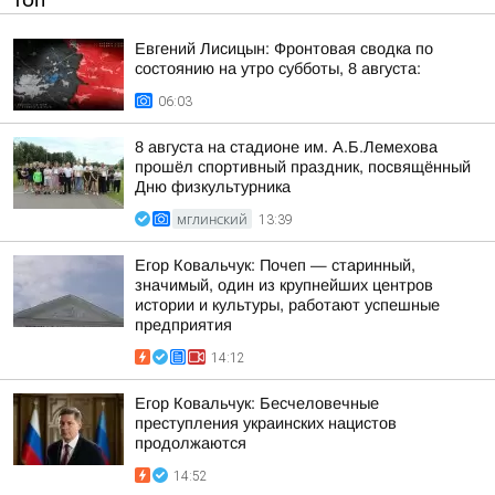
ТОП
Евгений Лисицын: Фронтовая сводка по
состоянию на утро субботы, 8 августа:
06:03
8 августа на стадионе им. А.Б.Лемехова
прошёл спортивный праздник, посвящённый
Дню физкультурника
МГЛИНСКИЙ
13:39
Егор Ковальчук: Почеп — старинный,
значимый, один из крупнейших центров
истории и культуры, работают успешные
предприятия
14:12
Егор Ковальчук: Бесчеловечные
преступления украинских нацистов
продолжаются
14:52