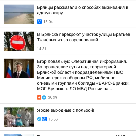
Брянцы рассказали о способах выживания в
адскую жару
15:04
В Брянске перекроют участок улицы Братьев
Ткачёвых из-за соревнований
14:31
Егор Ковальчук: Оперативная информация.
За прошедшие сутки над территорией
Брянской области подразделениями ПВО
Министерства обороны РФ, мобильно-
огневыми группами бригады «БАРС-Брянск»,
МОГ Брянского ЛО МВД России на...
08:39
Яркие выходные с пользой!
13:33