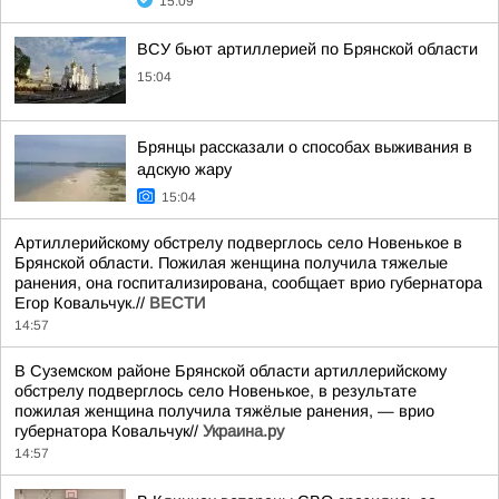
15:09
ВСУ бьют артиллерией по Брянской области
15:04
Брянцы рассказали о способах выживания в
адскую жару
15:04
Артиллерийскому обстрелу подверглось село Новенькое в
Брянской области. Пожилая женщина получила тяжелые
ранения, она госпитализирована, сообщает врио губернатора
Егор Ковальчук.//
ВЕСТИ
14:57
В Суземском районе Брянской области артиллерийскому
обстрелу подверглось село Новенькое, в результате
пожилая женщина получила тяжёлые ранения, — врио
губернатора Ковальчук//
Украина.ру
14:57