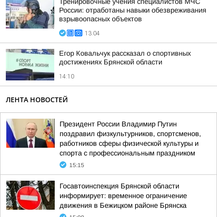
Тренировочные учения специалистов МЧС
России: отработаны навыки обезвреживания
взрывоопасных объектов
13:04
Егор Ковальчук рассказал о спортивных
достижениях Брянской области
14:10
ЛЕНТА НОВОСТЕЙ
Президент России Владимир Путин
поздравил физкультурников, спортсменов,
работников сферы физической культуры и
спорта с профессиональным праздником
15:15
Госавтоинспекция Брянской области
информирует: временное ограничение
движения в Бежицком районе Брянска