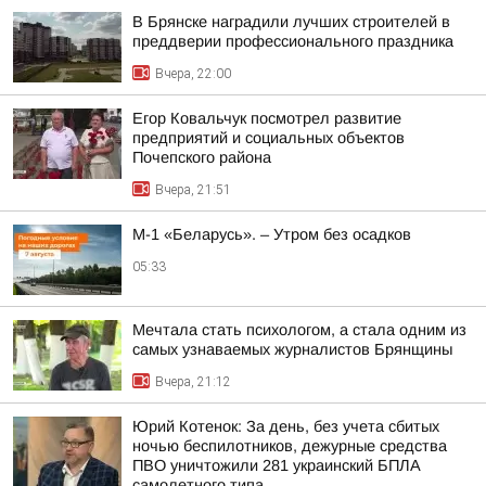
В Брянске наградили лучших строителей в
преддверии профессионального праздника
Вчера, 22:00
Егор Ковальчук посмотрел развитие
предприятий и социальных объектов
Почепского района
Вчера, 21:51
М-1 «Беларусь». – Утром без осадков
05:33
Мечтала стать психологом, а стала одним из
самых узнаваемых журналистов Брянщины
Вчера, 21:12
Юрий Котенок: За день, без учета сбитых
ночью беспилотников, дежурные средства
ПВО уничтожили 281 украинский БПЛА
самолетного типа