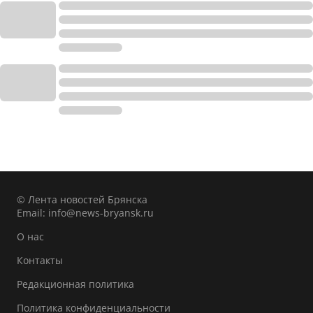
© Лента новостей Брянска
Email:
info@news-bryansk.ru
О нас
Контакты
Редакционная политика
Политика конфиденциальности