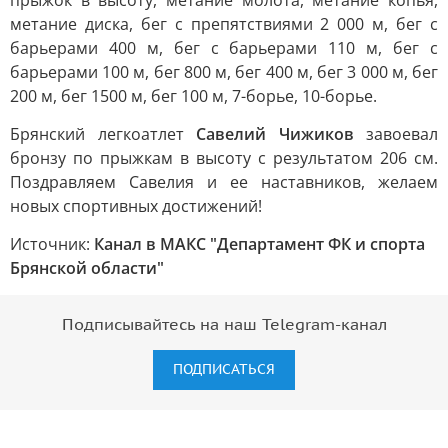
прыжок в высоту, метание молота, метание копья,
метание диска, бег с препятствиями 2 000 м, бег с
барьерами 400 м, бег с барьерами 110 м, бег с
барьерами 100 м, бег 800 м, бег 400 м, бег 3 000 м, бег
200 м, бег 1500 м, бег 100 м, 7-борье, 10-борье.
Брянский легкоатлет
Савелий Чижиков
завоевал
бронзу по прыжкам в высоту с результатом 206 см.
Поздравляем Савелия и ее наставников, желаем
новых спортивных достижений!
Источник:
Канал в МАКС "Департамент ФК и спорта
Брянской области"
Подписывайтесь на наш Telegram-канал
ПОДПИСАТЬСЯ