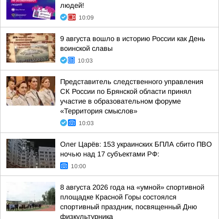
людей!
10:09
9 августа вошло в историю России как День
воинской славы
10:03
Представитель следственного управления
СК России по Брянской области принял
участие в образовательном форуме
«Территория смыслов»
10:03
Олег Царёв: 153 украинских БПЛА сбито ПВО
ночью над 17 субъектами РФ:
10:00
8 августа 2026 года на «умной» спортивной
площадке Красной Горы состоялся
спортивный праздник, посвященный Дню
физкультурника