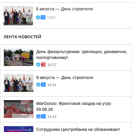
9 августа — День строителя
10:21
ЛЕНТА НОВОСТЕЙ
День физкультурника: зрелищно, динамично,
поспортивному!
10:27
9 августа — День строителя
10:21
WarGonzo: Фронтовая сводка на утро
09.08.26
10:12
Сотрудники Центробанка не обзванивают