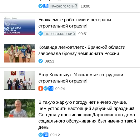
КРАСНОГОРСКИЙ
10:00
Уважаемые работники и ветераны
строительной отрасли!
НОВОЗЫБКОВСКИЙ
09:51
Команда легкоатлеток Брянской области
завоевала бронзу чемпионата России
09:51
Егор Ковальчук: Уважаемые сотрудники
строительной отрасли!
09:24
В такую жаркую погоду нет ничего лучше,
чем устроить настоящий арбузный праздник!
Сегодня у проживающих Дарковичского дома
социального обслуживания был именно такой
день
09:12