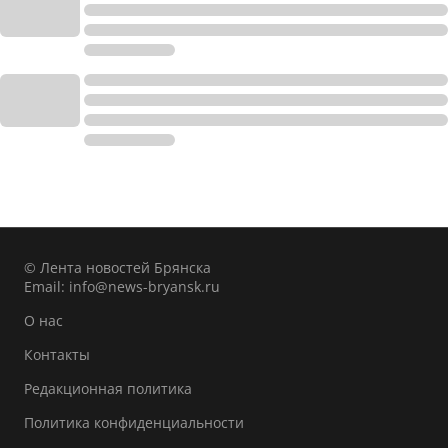
© Лента новостей Брянска
Email:
info@news-bryansk.ru
О нас
Контакты
Редакционная политика
Политика конфиденциальности