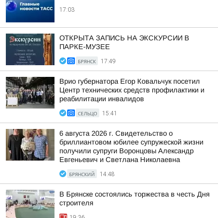
17:03
ОТКРЫТА ЗАПИСЬ НА ЭКСКУРСИИ В
ПАРКЕ-МУЗЕЕ
БРЯНСК
17:49
Врио губернатора Егор Ковальчук посетил
Центр технических средств профилактики и
реабилитации инвалидов
СЕЛЬЦО
15:41
6 августа 2026 г. Свидетельство о
бриллиантовом юбилее супружеской жизни
получили супруги Воронцовы Александр
Евгеньевич и Светлана Николаевна
БРЯНСКИЙ
14:48
В Брянске состоялись торжества в честь Дня
строителя
19:36