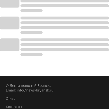
© Лента новостей Брянска
Email:
info@news-bryansk.ru
О нас
Контакты