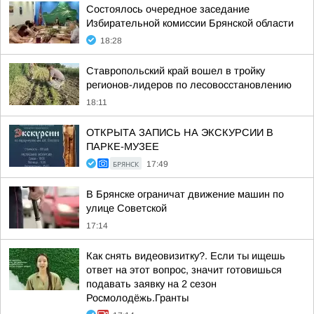
Состоялось очередное заседание
Избирательной комиссии Брянской области
18:28
Ставропольский край вошел в тройку
регионов-лидеров по лесовосстановлению
18:11
ОТКРЫТА ЗАПИСЬ НА ЭКСКУРСИИ В
ПАРКЕ-МУЗЕЕ
БРЯНСК
17:49
В Брянске ограничат движение машин по
улице Советской
17:14
Как снять видеовизитку?. Если ты ищешь
ответ на этот вопрос, значит готовишься
подавать заявку на 2 сезон
Росмолодёжь.Гранты