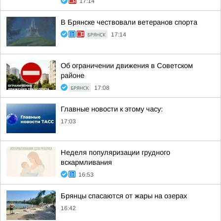
17:14
В Брянске чествовали ветеранов спорта
БРЯНСК
17:14
Об ограничении движения в Советском
районе
БРЯНСК
17:08
Главные новости к этому часу:
17:03
Неделя популяризации грудного
вскармливания
16:53
Брянцы спасаются от жары на озерах
16:42