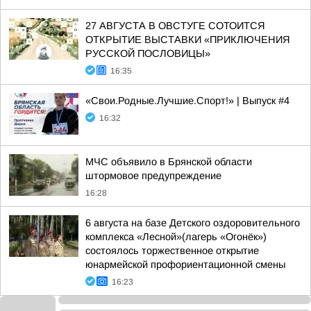
27 АВГУСТА В ОВСТУГЕ СОТОИТСЯ
ОТКРЫТИЕ ВЫСТАВКИ «ПРИКЛЮЧЕНИЯ
РУССКОЙ ПОСЛОВИЦЫ»
16:35
«Свои.Родные.Лучшие.Спорт!» | Выпуск #4
16:32
МЧС объявило в Брянской области
штормовое предупреждение
16:28
6 августа на базе Детского оздоровительного
комплекса «Лесной»(лагерь «Огонёк»)
состоялось торжественное открытие
юнармейской профориентационной смены
16:23