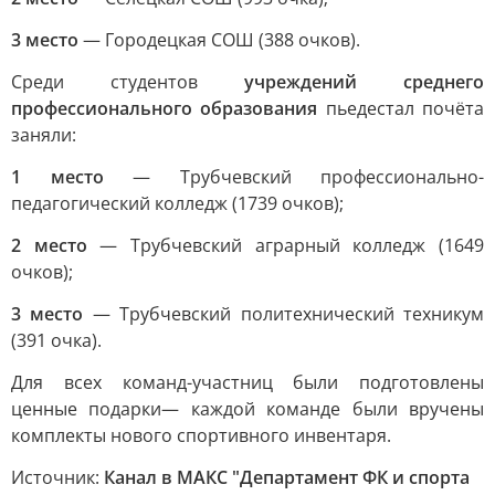
3 место
— Городецкая СОШ (388 очков).
Среди студентов
учреждений среднего
профессионального образования
пьедестал почёта
заняли:
1 место
— Трубчевский профессионально-
педагогический колледж (1739 очков);
2 место
— Трубчевский аграрный колледж (1649
очков);
3 место
— Трубчевский политехнический техникум
(391 очка).
Для всех команд-участниц были подготовлены
ценные подарки— каждой команде были вручены
комплекты нового спортивного инвентаря.
Источник:
Канал в МАКС "Департамент ФК и спорта