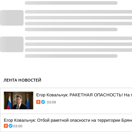
ЛЕНТА НОВОСТЕЙ
Егор Ковальчук: РАКЕТНАЯ ОПАСНОСТЬ! На те
03:09
Егор Ковальчук: Отбой ракетной опасности на территории Брянс
03:00