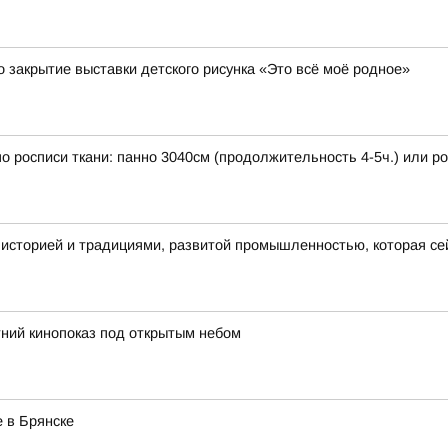
 закрытие выставки детского рисунка «Это всё моё родное»
 по росписи ткани: панно 3040см (продолжительность 4-5ч.) или 
 историей и традициями, развитой промышленностью, которая се
ний кинопоказ под открытым небом
 в Брянске