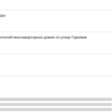
еды
жителей многоквартирных домов по улице Горняков