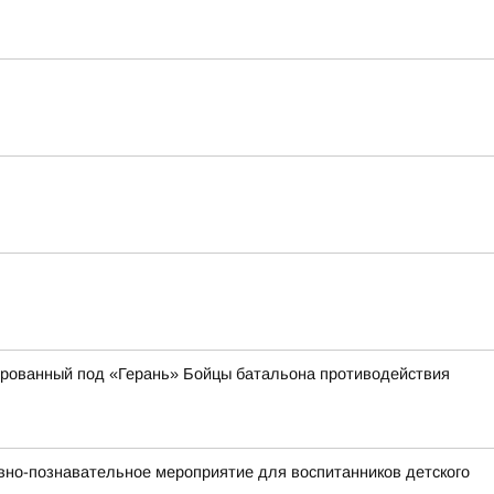
кированный под «Герань» Бойцы батальона противодействия
вно-познавательное мероприятие для воспитанников детского