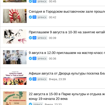
БРЯНСК
00:45
Сегодня в Городском выставочном зале прошло
БРЯНСК
00:42
Приглашаем 9 августа в 10-30 на занятие кита
БРЯНСК
00:39
9 августа в 12.00 приглашаем на мастер-класс
БРЯНСК
00:36
Афиши августа от Дворца культуры поселка Бе
БРЯНСК
Вчера, 23:39
22 августа в 15-00 в Парке культуры и отдых
концу 19-начала 20 века
БРЯНСК
Вчера, 23:33