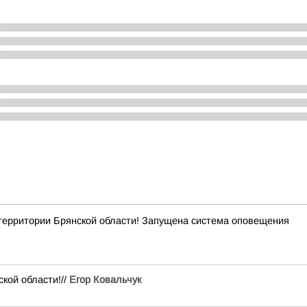
рритории Брянской области! Запущена система оповещения
кой области!//
Егор Ковальчук