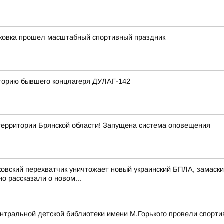
уковка прошел масштабный спортивный праздник
иторию бывшего концлагеря ДУЛАГ-142
рритории Брянской области! Запущена система оповещения
ковский перехватчик уничтожает новый украинский БПЛА, замас
 рассказали о новом...
нтральной детской библиотеки имени М.Горького провели спорти