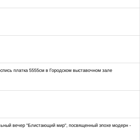
роспись платка 5555см в Городском выставочном зале
льный вечер "Блистающий мир", посвященный эпохе модерн -