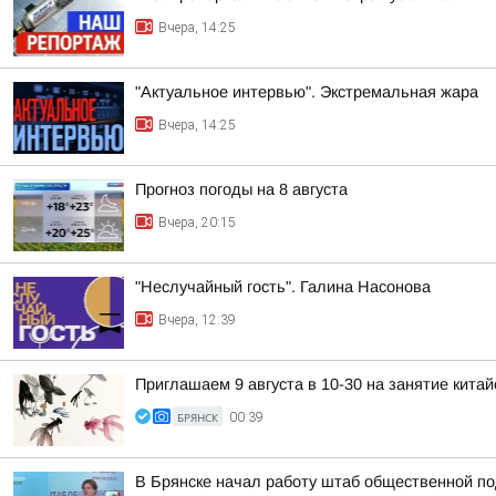
Вчера, 14:25
"Актуальное интервью". Экстремальная жара
Вчера, 14:25
Прогноз погоды на 8 августа
Вчера, 20:15
"Неслучайный гость". Галина Насонова
Вчера, 12:39
Приглашаем 9 августа в 10-30 на занятие кита
БРЯНСК
00:39
В Брянске начал работу штаб общественной п