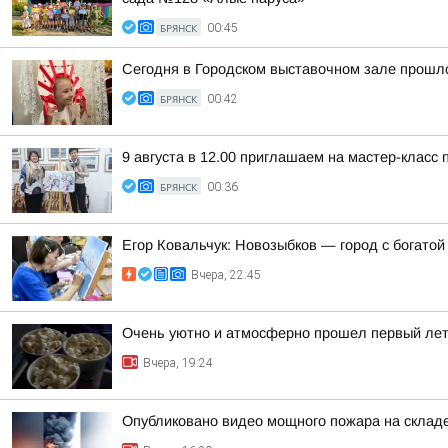
БРЯНСК
00:45
Сегодня в Городском выставочном зале прошло
БРЯНСК
00:42
9 августа в 12.00 приглашаем на мастер-класс
БРЯНСК
00:36
Егор Ковальчук: Новозыбков — город с богатой
Вчера, 22:45
Очень уютно и атмосферно прошел первый лет
Вчера, 19:24
Опубликовано видео мощного пожара на складе