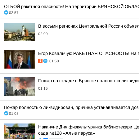
ОТБОЙ ракетной опасности! На территории БРЯНСКОЙ ОБЛАСТ
02:57
В восьми регионах Центральной России объявле
02:09
Егор Ковальчук: РАКЕТНАЯ ОПАСНОСТЬ! На те
01:50
Пожар на складе в Брянске полностью ликвид
01:15
Пожар полностью ликвидирован, причина устанавливается доз
01:03
Накануне Дня физкультурника библиотекари Це
сада №128 «Алые паруса»