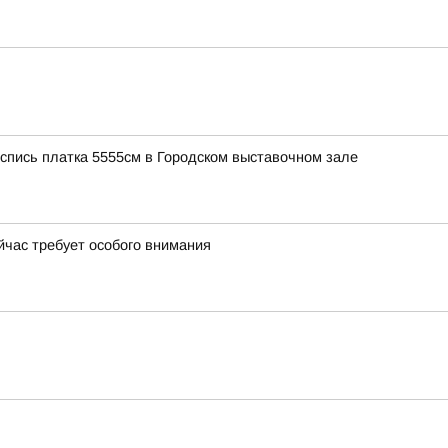
роспись платка 5555см в Городском выставочном зале
йчас требует особого внимания