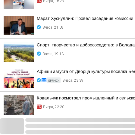
Вчера, 16:29
Марат Хуснуллин: Провел заседание комиссии 
Вчера, 21:08
Спорт, творчество и добрососедство: в Волод
Вчера, 19:13
Афиши августа от Дворца культуры поселка Бе
БРЯНСК
Вчера, 23:39
Ковальчук посмотрел промышленный и сельско
Вчера, 23:30