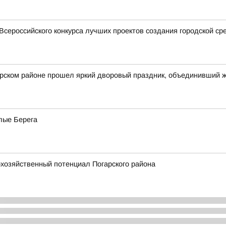
Всероссийского конкурса лучших проектов создания городской ср
арском районе прошел яркий дворовый праздник, объединивший 
лые Берега
хозяйственный потенциал Погарского района