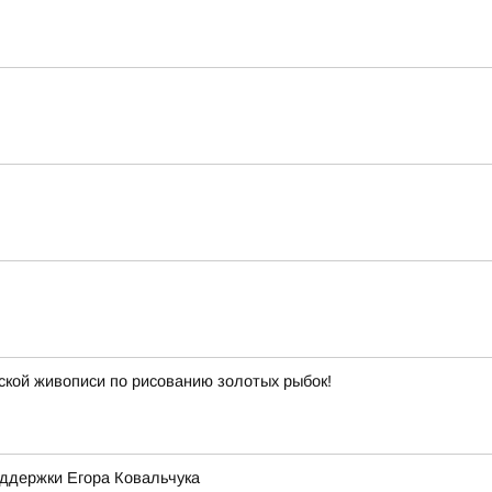
йской живописи по рисованию золотых рыбок!
оддержки Егора Ковальчука