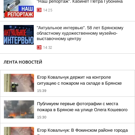
"Наш репортаж". Кабинет Петра Губонина
14:25
"Актуальное интервью". 58 лет Брянскому
областному художественному музейно-
выставочному центру
14:32
ЛЕНТА НОВОСТЕЙ
Егор Ковальчук держит на контроле
ситуацию с пожаром на складе в Брянске
15:39
Публикуем первые фотографии с места
пожара в Брянске на улице Олега Кошевого
15:30
Егор Ковальчук: В Фокинском районе города