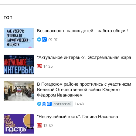
ТОП
Безопасность наших детей – забота общая!
09:07
"Актуальное интервью". Экстремальная жара
14:25
В Погарском районе простились с участником
Великой Отечественной войны Ющенко
Фёдором Ивановичем
ПОГАРСКИЙ
14:48
"Неслучайный гость". Галина Насонова
12:39