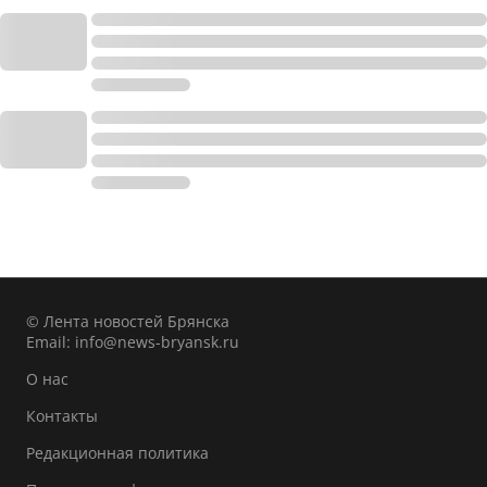
© Лента новостей Брянска
Email:
info@news-bryansk.ru
О нас
Контакты
Редакционная политика