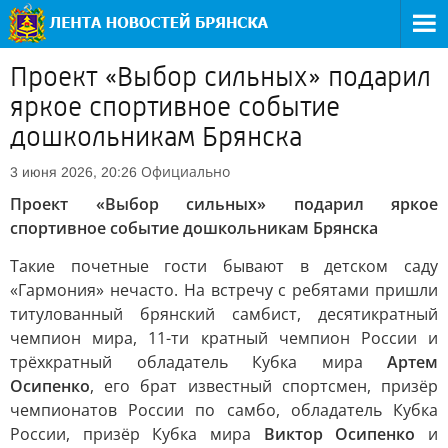
Проект «Выбор сильных» подарил
яркое спортивное событие
дошкольникам Брянска
Официально
3 июня 2026, 20:26
Проект «Выбор сильных» подарил яркое
спортивное событие дошкольникам Брянска
Такие почетные гости бывают в детском саду
«Гармония» нечасто. На встречу с ребятами пришли
титулованный брянский самбист, десятикратный
чемпион мира, 11-ти кратный чемпион России и
трёхкратный обладатель Кубка мира
Артем
Осипенко
, его брат известный спортсмен, призёр
чемпионатов России по самбо, обладатель Кубка
России, призёр Кубка мира
Виктор Осипенко
и