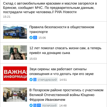
Склад с автомобильными красками и маслом загорелся в
Брянске, сообщает МЧС. По предварительным данным,
пострадали четыре человека.//
РИА Новости
15:21
Правила безопасности в общественном
транспорте
15:06
12 лет помогал спасать жизни сам, а теперь
привёл на донацию сына
15:03
Звук сирены: как работают сигналы
оповещения и что делать при его звуке
СТАРОДУБСКИЙ
14:51
В Погарском районе простились с участником
Великой Отечественной войны Ющенко
Фёдором Ивановичем
ПОГАРСКИЙ
14:48