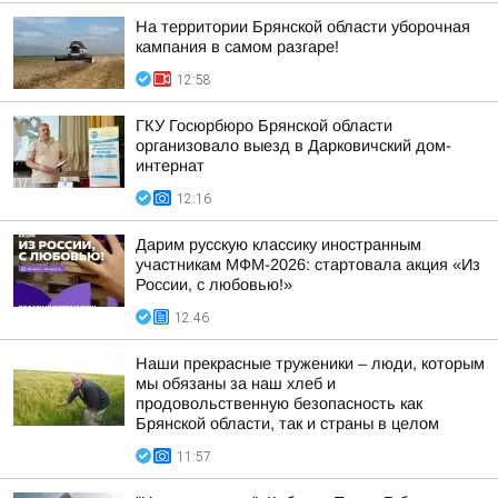
На территории Брянской области уборочная
кампания в самом разгаре!
12:58
ГКУ Госюрбюро Брянской области
организовало выезд в Дарковичский дом-
интернат
12:16
Дарим русскую классику иностранным
участникам МФМ-2026: стартовала акция «Из
России, с любовью!»
12:46
Наши прекрасные труженики – люди, которым
мы обязаны за наш хлеб и
продовольственную безопасность как
Брянской области, так и страны в целом
11:57