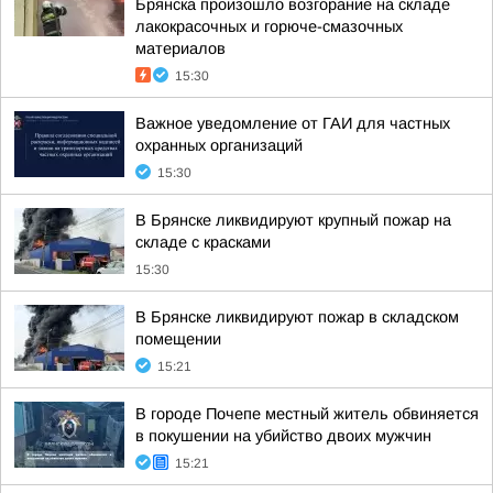
Брянска произошло возгорание на складе
лакокрасочных и горюче-смазочных
материалов
15:30
Важное уведомление от ГАИ для частных
охранных организаций
15:30
В Брянске ликвидируют крупный пожар на
складе с красками
15:30
В Брянске ликвидируют пожар в складском
помещении
15:21
В городе Почепе местный житель обвиняется
в покушении на убийство двоих мужчин
15:21