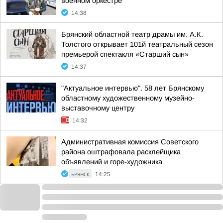
военном оркестре
14:38
Брянский областной театр драмы им. А.К.
Толстого открывает 101й театральный сезон
премьерой спектакля «Старший сын»
14:37
"Актуальное интервью". 58 лет Брянскому
областному художественному музейно-
выставочному центру
14:32
Административная комиссия Советского
района оштрафовала расклейщика
объявлений и горе-художника
БРЯНСК
14:25