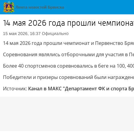
14 мая 2026 года прошли чемпионат
Официально
15 мая 2026, 16:37
14 мая 2026 года прошли чемпионат и Первенство Брян
Соревнования являлись отборочными для участия в П
Более 40 спортсменов соревновались в беге на 100, 400
Победители и призеры соревнований были награжден
Источник:
Канал в МАКС "Департамент ФК и спорта Б