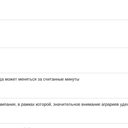
да может меняться за считанные минуты
ампания, в рамках которой, значительное внимание аграриев уде