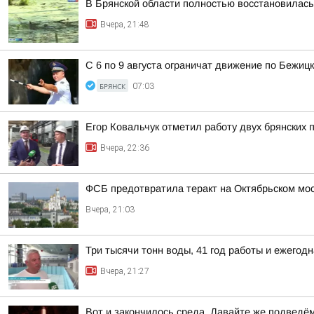
В Брянской области полностью восстановилась
Вчера, 21:48
С 6 по 9 августа ограничат движение по Бежиц
БРЯНСК
07:03
Егор Ковальчук отметил работу двух брянских 
Вчера, 22:36
ФСБ предотвратила теракт на Октябрьском мос
Вчера, 21:03
Три тысячи тонн воды, 41 год работы и ежего
Вчера, 21:27
Вот и закончилось среда. Давайте же подведё