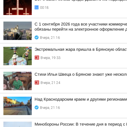
00:18
С 1 сентября 2026 года все участники коммер
обязаны перейти на электронное оформление д
Вчера, 21:16
Экстремальная жара пришла в Брянскую облас
Вчера, 19:33
Стихи Ильи Швеца о Брянске знают уже нескол
Вчера, 21:24
Над Краснодарским краем и другими регионам
Вчера, 21:16
Минобороны России: В течение дня в период с