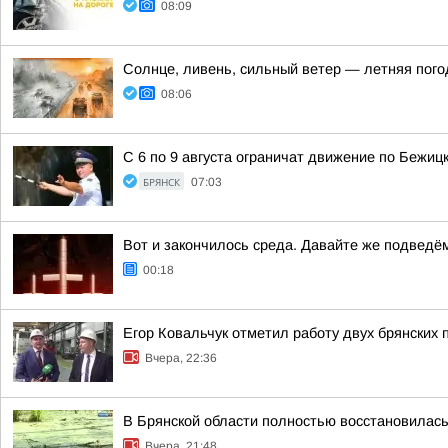
08:09
Солнце, ливень, сильный ветер — летняя пого
08:06
С 6 по 9 августа ограничат движение по Бежиц
БРЯНСК
07:03
Вот и закончилось среда. Давайте же подведё
00:18
Егор Ковальчук отметил работу двух брянских 
Вчера, 22:36
В Брянской области полностью восстановилас
Вчера, 21:48