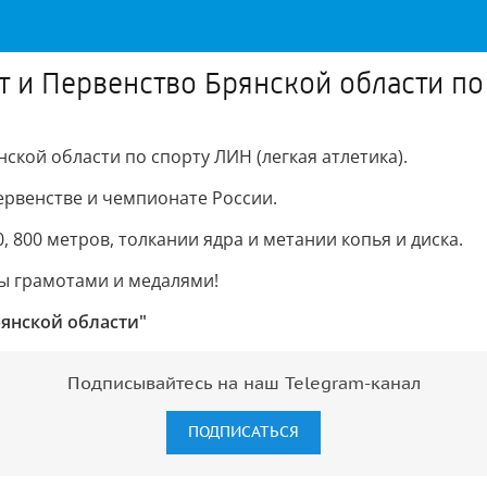
 и Первенство Брянской области по 
ской области по спорту ЛИН (легкая атлетика).
ервенстве и чемпионате России.
, 800 метров, толкании ядра и метании копья и диска.
ы грамотами и медалями!
рянской области"
Подписывайтесь на наш Telegram-канал
ПОДПИСАТЬСЯ