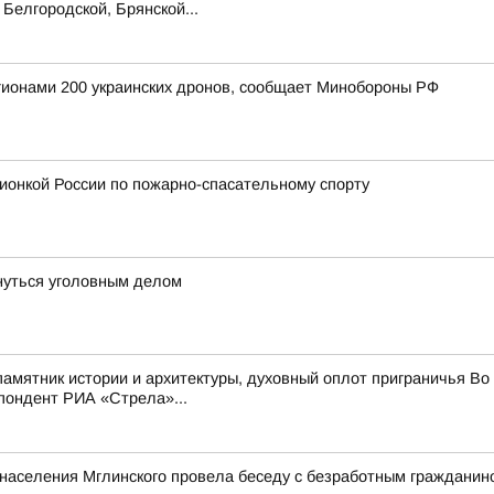
Белгородской, Брянской...
егионами 200 украинских дронов, сообщает Минобороны РФ
ионкой России по пожарно-спасательному спорту
нуться уголовным делом
мятник истории и архитектуры, духовный оплот приграничья Во 
пондент РИА «Стрела»...
и населения Мглинского провела беседу с безработным граждани