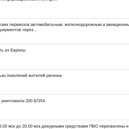
ческих перевозок автомобильным, железнодорожным и авиационн
окументов через...
ть из Европы
ько поколений жителей региона
и уничтожили 200 БПЛА
 8.00 мск до 20.00 мск дежурными средствами ПВО перехвачены 