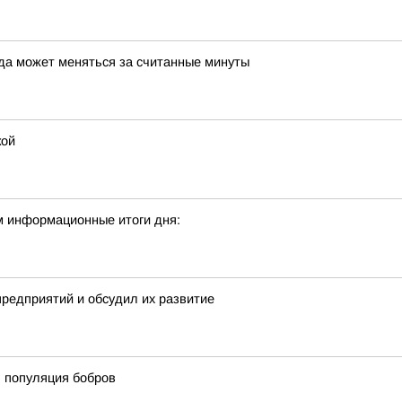
да может меняться за считанные минуты
кой
м информационные итоги дня:
предприятий и обсудил их развитие
ь популяция бобров