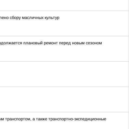
лено сбору масличных культур
родолжается плановый ремонт перед новым сезоном
ым транспортом, а также транспортно-экспедиционные