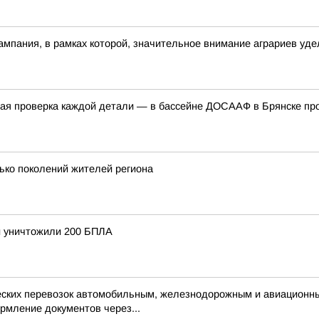
ампания, в рамках которой, значительное внимание аграриев уде
одная проверка каждой детали — в бассейне ДОСААФ в Брянске п
ько поколений жителей региона
и уничтожили 200 БПЛА
ческих перевозок автомобильным, железнодорожным и авиационн
рмление документов через...