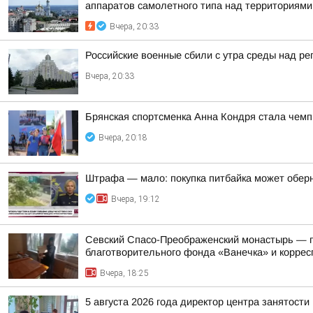
аппаратов самолетного типа над территориями 
Вчера, 20:33
Российские военные сбили с утра среды над р
Вчера, 20:33
Брянская спортсменка Анна Кондря стала чемп
Вчера, 20:18
Штрафа — мало: покупка питбайка может обер
Вчера, 19:12
Севский Спасо-Преображенский монастырь — па
благотворительного фонда «Ванечка» и коррес
Вчера, 18:25
5 августа 2026 года директор центра занятост