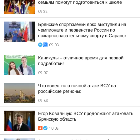
семьям помогут подготовиться к школе
09:22
Брянские спортсменки ярко выступили на
чемпионате и первенстве России по
пожарноспасательному спорту в Саранск
09:03
Каникулы – отличное время для первой
подработки!
09:07
Что известно о ночной атаке ВСУ на
российские регионы:
09:33
Егор Ковальчук: ВСУ продолжают атаковать
Брянскую область
10:08