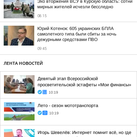
Эхо вторжения ВСУ в Курскую область: сотни
мирных жителей исчезли бесследно
08:15
Юрий Котенок: 605 украинских БПЛА
самолетного типа были сбиты за ночь
дежурными средствами ПВО
09:45
ЛЕНТА НОВОСТЕЙ
Девятый этап Всероссийской
просветительской эстафеты «Мои финансы»
10:19
Лето - сезон мототранспорта
10:19
Игорь Шевелёв: Интернет помнит всё, но где