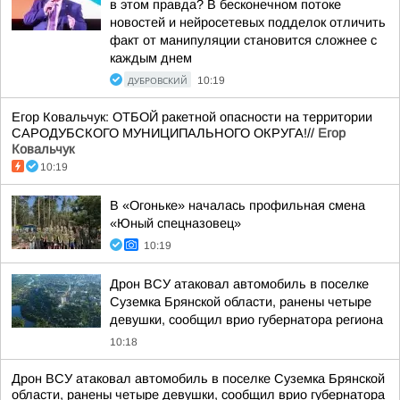
в этом правда? В бесконечном потоке
новостей и нейросетевых подделок отличить
факт от манипуляции становится сложнее с
каждым днем
ДУБРОВСКИЙ
10:19
Егор Ковальчук: ОТБОЙ ракетной опасности на территории
САРОДУБСКОГО МУНИЦИПАЛЬНОГО ОКРУГА!//
Егор
Ковальчук
10:19
В «Огоньке» началась профильная смена
«Юный спецназовец»
10:19
Дрон ВСУ атаковал автомобиль в поселке
Суземка Брянской области, ранены четыре
девушки, сообщил врио губернатора региона
10:18
Дрон ВСУ атаковал автомобиль в поселке Суземка Брянской
области, ранены четыре девушки, сообщил врио губернатора