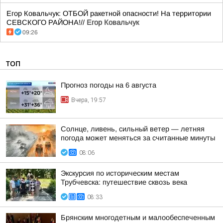
Егор Ковальчук: ОТБОЙ ракетной опасности! На территории
СЕВСКОГО РАЙОНА!//
Егор Ковальчук
09:26
ТОП
Прогноз погоды на 6 августа
Вчера, 19:57
Солнце, ливень, сильный ветер — летняя
погода может меняться за считанные минуты
08:06
Экскурсия по историческим местам
Трубчевска: путешествие сквозь века
08:33
Брянским многодетным и малообеспеченным