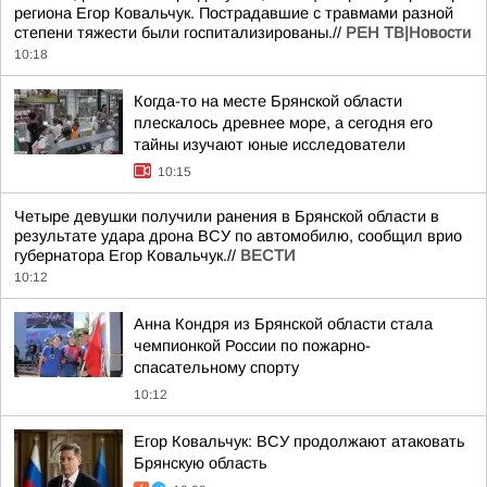
региона Егор Ковальчук. Пострадавшие с травмами разной
степени тяжести были госпитализированы.//
РЕН ТВ|Новости
10:18
Когда-то на месте Брянской области
плескалось древнее море, а сегодня его
тайны изучают юные исследователи
10:15
Четыре девушки получили ранения в Брянской области в
результате удара дрона ВСУ по автомобилю, сообщил врио
губернатора Егор Ковальчук.//
ВЕСТИ
10:12
Анна Кондря из Брянской области стала
чемпионкой России по пожарно-
спасательному спорту
10:12
Егор Ковальчук: ВСУ продолжают атаковать
Брянскую область