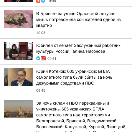
10:08
В Брянске на улице Орловской летучая
мышь потревожила сон жителей одной из
квартир
10:08
Юбилей отмечает Заслуженный работник
культуры России Галина Насонова
09:51
Юрий Котенок: 605 украинских БПЛА
самолетного типа были сбиты за ночь
дежурными средствами ПВО
09:45
За ночь силами ПВО перехвачены и
уничтожены 605 украинских БПЛА
самолетного типа над территориями
Белгородской, Брянской, Владимирской,
Воронежской, Калужской, Курской, Липецкой,