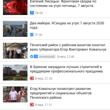
Евгений Лисицын: Фронтовая сводка по
состоянию на утро пятницы, 7 августа:
06:06
Два майора: #Сводка на утро 7 августа 2026
года
07:06
Почепский район с рабочим визитом посетил
врио губернатора Егор Викторович Ковальчук
ПОЧЕПСКИЙ
Вчера, 23:48
В Брянске наградили лучших строителей в
преддверии профессионального праздника
Вчера, 22:00
Егор Ковальчук посмотрел развитие
предприятий и социальных объектов
Почепского района
Вчера, 21:51