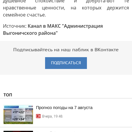
душевное спокойствие и доброта-вот те
нравственные ценности, на которых держится
семейное счастье.
Источник:
Канал в МАКС "Администрация
Выгоничского района"
Подписывайтесь на наш паблик в ВКонтакте
ПОДПИСАТЬСЯ
ТОП
Прогноз погоды на 7 августа
Вчера, 19:48