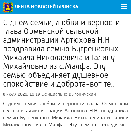
С днем семьи, любви и верности
глава Орменской сельской
администрации Артюхова Н.Н.
поздравила семью Бугренковых
Михаила Николаевича и Галину
Михайловну из с.Малфа. Эту
семью объединяет душевное
спокойствие и доброта-вот те...
Официально
Выгоничский
8 июля 2026, 16:19
С днем семьи, любви и верности глава Орменской
сельской администрации Артюхова Н.Н. поздравила
семью Бугренковых Михаила Николаевича и Галину
Михайловну из с.Малфа. Эту семью объединяет