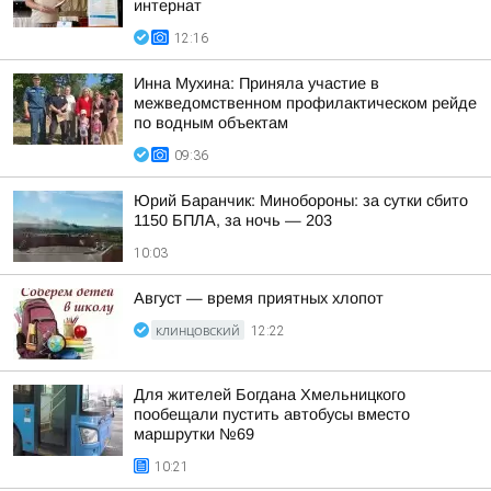
интернат
12:16
Инна Мухина: Приняла участие в
межведомственном профилактическом рейде
по водным объектам
09:36
Юрий Баранчик: Минобороны: за сутки сбито
1150 БПЛА, за ночь — 203
10:03
Август — время приятных хлопот
КЛИНЦОВСКИЙ
12:22
Для жителей Богдана Хмельницкого
пообещали пустить автобусы вместо
маршрутки №69
10:21