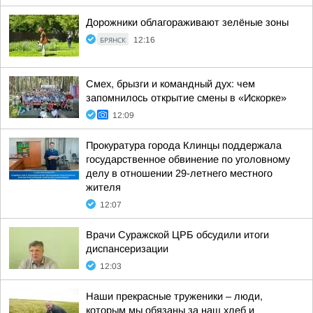
Дорожники облагораживают зелёные зоны
БРЯНСК
12:16
Смех, брызги и командный дух: чем
запомнилось открытие смены в «Искорке»
12:09
Прокуратура города Клинцы поддержала
государственное обвинение по уголовному
делу в отношении 29-летнего местного
жителя
12:07
Врачи Суражской ЦРБ обсудили итоги
диспансеризации
12:03
Наши прекрасные труженики – люди,
которым мы обязаны за наш хлеб и