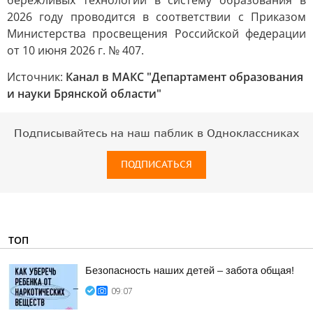
бережливых технологий в систему образования в
2026 году проводится в соответствии с Приказом
Министерства просвещения Российской федерации
от 10 июня 2026 г. № 407.
Источник:
Канал в МАКС "Департамент образования
и науки Брянской области"
Подписывайтесь на наш паблик в Одноклассниках
ПОДПИСАТЬСЯ
ТОП
Безопасность наших детей – забота общая!
09:07