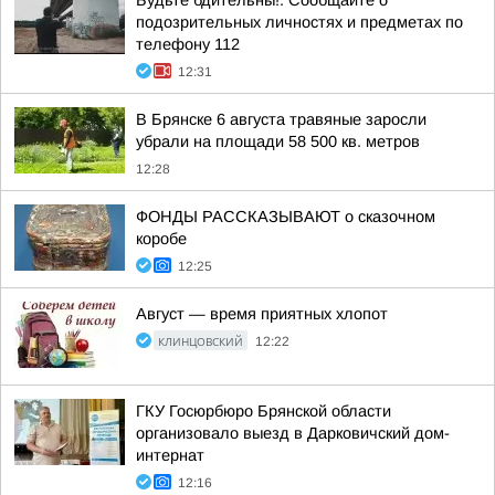
Будьте бдительны!. Сообщайте о
подозрительных личностях и предметах по
телефону 112
12:31
В Брянске 6 августа травяные заросли
убрали на площади 58 500 кв. метров
12:28
ФОНДЫ РАССКАЗЫВАЮТ о сказочном
коробе
12:25
Август — время приятных хлопот
КЛИНЦОВСКИЙ
12:22
ГКУ Госюрбюро Брянской области
организовало выезд в Дарковичский дом-
интернат
12:16