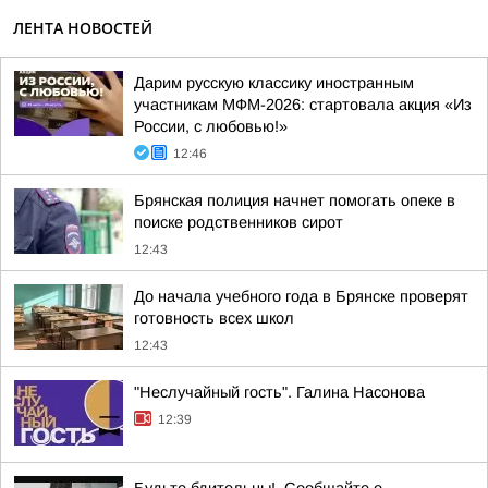
ЛЕНТА НОВОСТЕЙ
Дарим русскую классику иностранным
участникам МФМ-2026: стартовала акция «Из
России, с любовью!»
12:46
Брянская полиция начнет помогать опеке в
поиске родственников сирот
12:43
До начала учебного года в Брянске проверят
готовность всех школ
12:43
"Неслучайный гость". Галина Насонова
12:39