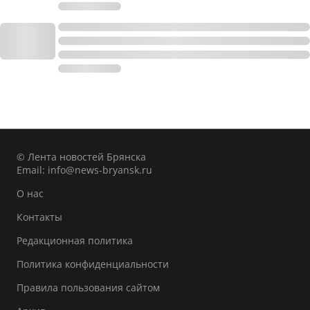
© Лента новостей Брянска
Email:
info@news-bryansk.ru
О нас
Контакты
Редакционная политика
Политика конфиденциальности
Правила пользования сайтом