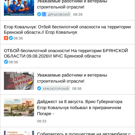
Уважаемые работники и ветераны
строительной отрасли!
ДЯТЬКОВСКИЙ
08:39
Егор Ковальчук: Отбой беспилотной опасности на территории
Брянской области.//
Егор Ковальчук
08:36
ОТБОЙ беспилотной опасности! На территории БРЯНСКОЙ
ОБЛАСТИ 09.08.2026!//
МЧС Брянской области
08:36
Уважаемые работники и ветераны
строительной отрасли!
КРАСНОГОРСКИЙ
08:36
Дайджест за 8 августа. Врио Губернатора
Егор Ковальчук побывал в приграничном
Погаре -
08:33
Собираетесь в путешествие на автомобиле с