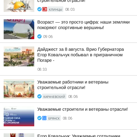
строительной отрасли!
КЛИНЦЫ
08:03
Возраст — это просто цифра: наши земляки
покоряют спортивные вершины!
09:06
Дайджест за 8 августа. Врио Губернатора
Егор Ковальчук побывал в приграничном
Погаре -
08:33
Уважаемые работники и ветераны
строительной отрасли!
КАРАЧЕВСКИЙ
08:06
Уважаемые строители и ветераны отрасли!
БРЯНСК
08:06
Егор Ковальчук: Уважаемые сотрудники