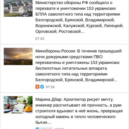
Министерство обороны РФ сообщило о
перехвате и уничтожении 153 украинских
БПЛА самолетного типа над территориями
Белгородской, Брянской, Владимирской,
Воронежской, Калужской, Курской, Липецкой,
Орловской, Ростовской...
07:42
Минобороны России: В течение прошедшей
ночи дежурными средствами ПВО
перехвачены и уничтожены 153 украинских
беспилотных летательных аппарата
самолетного типа над территориями
Белгородской, Брянской, Владимирской...
07:26
Марина Дбар: Архитектор рисует мечту,
инженер рассчитывает её прочность, а руки
строителя вдыхают в неё жизнь, превращая
холодный камень в тепло человеческого
бытия…