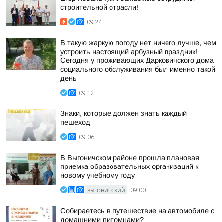
строительной отрасли!
09:24
В такую жаркую погоду нет ничего лучше, чем
устроить настоящий арбузный праздник!
Сегодня у проживающих Дарковичского дома
социального обслуживания был именно такой
день
09:12
Знаки, которые должен знать каждый
пешеход
09:06
В Выгоничском районе прошла плановая
приемка образовательных организаций к
новому учебному году
ВЫГОНИЧСКИЙ
09:00
Собираетесь в путешествие на автомобиле с
домашними питомцами?