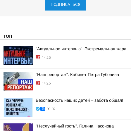
ПОДПИСАТЬСЯ
ТОП
"Актуальное интервью". Экстремальная жара
14:25
"Наш репортаж". Кабинет Петра Губонина
14:25
Безопасность наших детей – забота общая!
09:07
"Неслучайный гость". Галина Насонова