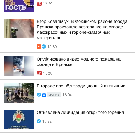
12:39
Егор Ковальчук: В Фокинском районе города
Брянска произошло возгорание на складе
лакокрасочных и горюче-смазочных
материалов
15:30
Опубликовано видео мощного пожара на
складе в Брянске
16:29
В городе прошёл традиционный пятничник
БРЯНСК
16:04
Объявлена ликвидация открытого горения
17:22