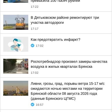
превысила 100 тысяч рублей
17:22
В Дятьковском районе ремонтируют три
участка автодороги
17:17
Как предотвратить инфаркт?
17:02
Роспотребнадзор произвел замеры качества
воздуха в жилых кварталах Брянска
17:02
Ливни, грозы, град, порывы ветра 15-17 м/с
ожидаются ночью местами на территории
Брянской области 08 августа 2026 года
(данные Брянского ЦГМС)
16:57