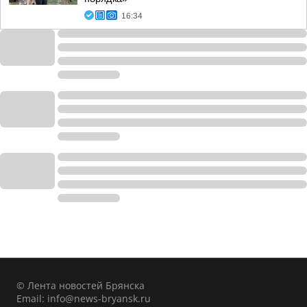
16:34
© Лента новостей Брянска
Email:
info@news-bryansk.ru