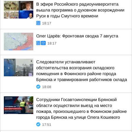
В эфире Российского радиоуниверситета
вышла программа о духовном возрождении
Руси в годы Смутного времени
18:17
Олег Царёв: Фронтовая сводка 7 августа
18:17
Следователи устанавливают
обстоятельства возгорания складского
помещения в Фокинского районе города
Брянска и травмирования работников склада
18:08
Сотрудники Госавтоинспекции Брянской
области осуществили выезд на место
пожара, произошедшего в Фокинском районе
города Брянска на улице Олега Кошевого
17:51