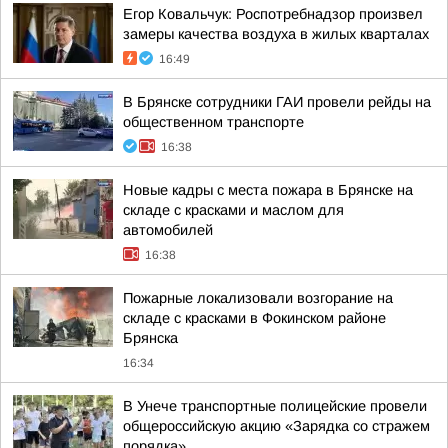
Егор Ковальчук: Роспотребнадзор произвел
замеры качества воздуха в жилых кварталах
16:49
В Брянске сотрудники ГАИ провели рейды на
общественном транспорте
16:38
Новые кадры с места пожара в Брянске на
складе с красками и маслом для
автомобилей
16:38
Пожарные локализовали возгорание на
складе с красками в Фокинском районе
Брянска
16:34
В Унече транспортные полицейские провели
общероссийскую акцию «Зарядка со стражем
порядка»