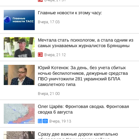
Вчера, 21:51
Главные новости к этому часу:
Вчера, 17:03
Мечтала стать психологом, а стала одним из
самых узнаваемых журналистов Брянщины
Вчера, 21:12
Юрий Котенок: За день, без учета сбитых
ночью беспилотников, дежурные средства
ПВО уничтожили 281 украинский БПЛА
самолетного типа
Вчера, 21:00
Олег Царёв: Фронтовая сводка. Фронтовая
сводка 6 августа
Вчера, 19:13
Сразу две важные дороги капитально