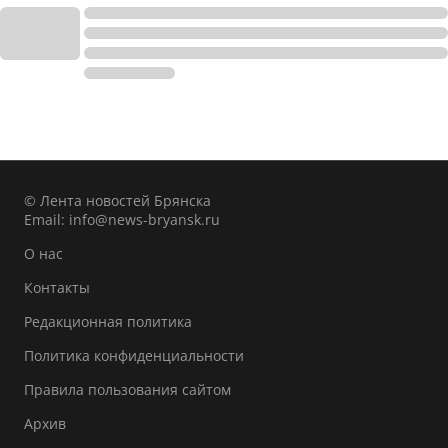
© Лента новостей Брянска
Email:
info@news-bryansk.ru
О нас
Контакты
Редакционная политика
Политика конфиденциальности
Правила пользования сайтом
Архив