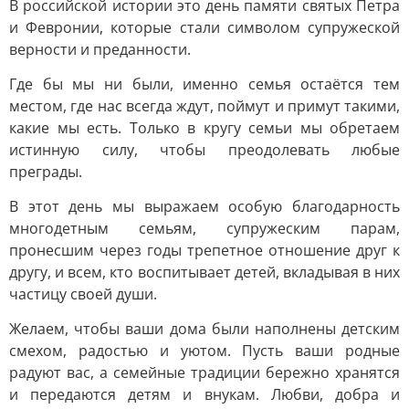
В российской истории это день памяти святых Петра
и Февронии, которые стали символом супружеской
верности и преданности.
Где бы мы ни были, именно семья остаётся тем
местом, где нас всегда ждут, поймут и примут такими,
какие мы есть. Только в кругу семьи мы обретаем
истинную силу, чтобы преодолевать любые
преграды.
В этот день мы выражаем особую благодарность
многодетным семьям, супружеским парам,
пронесшим через годы трепетное отношение друг к
другу, и всем, кто воспитывает детей, вкладывая в них
частицу своей души.
Желаем, чтобы ваши дома были наполнены детским
смехом, радостью и уютом. Пусть ваши родные
радуют вас, а семейные традиции бережно хранятся
и передаются детям и внукам. Любви, добра и