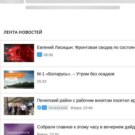
ЛЕНТА НОВОСТЕЙ
Евгений Лисицын: Фронтовая сводка по состоян
06:06
М-1 «Беларусь». – Утром без осадков
05:33
Почепский район с рабочим визитом посетил в
ПОЧЕПСКИЙ
Вчера, 23:48
Собрали главное к этому часу в вечернем дайд
Вчера, 23:30