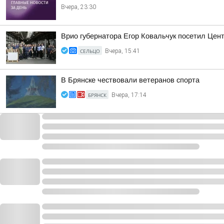
Вчера, 23:30
Врио губернатора Егор Ковальчук посетил Цен
СЕЛЬЦО
Вчера, 15:41
В Брянске чествовали ветеранов спорта
БРЯНСК
Вчера, 17:14