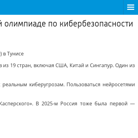
й олимпиаде по кибербезопасности
 в Тунисе
из 19 стран, включая США, Китай и Сингапур. Один из
к реальным киберугрозам. Пользоваться нейросетями
Касперского». В 2025-м Россия тоже была первой —