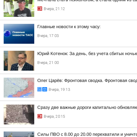
Вчера, 21:12
Главные новости к этому часу:
Вчера, 17:03
Юрий Котенок: За день, без учета сбитых ноч
Вчера, 21:00
Олег Царёв: Фронтовая сводка. Фронтовая свод
Вчера, 19:13
Сразу две важные дороги капитально обновля
Вчера, 20:15
Силы ПВО с 8.00 до 20.00 перехватили и унич