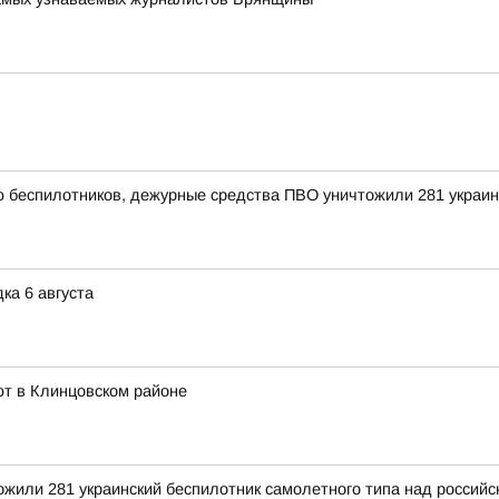
ью беспилотников, дежурные средства ПВО уничтожили 281 украи
ка 6 августа
ют в Клинцовском районе
тожили 281 украинский беспилотник самолетного типа над росси