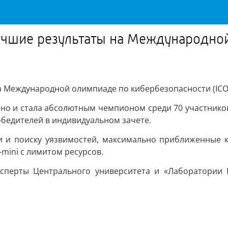
учшие результаты на Международно
 Международной олимпиаде по кибербезопасности (ICO)
 но и стала абсолютным чемпионом среди 70 участников 
обедителей в индивидуальном зачете.
и и поиску уязвимостей, максимально приближенные 
mini с лимитом ресурсов.
ксперты Центрального университета и «Лаборатории 