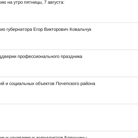
ю на утро пятницы, 7 августа:
ио губернатора Егор Викторович Ковальчук
еддверии профессионального праздника
ий и социальных объектов Почепского района
 самых узнаваемых журналистов Брянщины