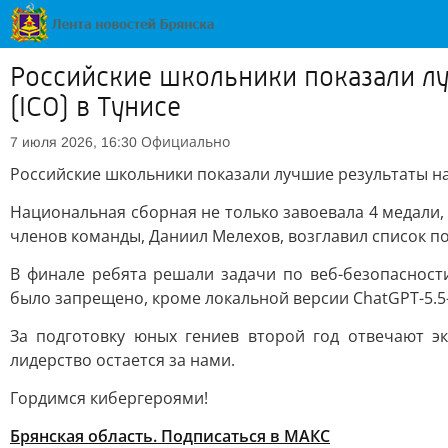
Российские школьники показали л
(ICO) в Тунисе
Официально
7 июля 2026, 16:30
Российские школьники показали лучшие результаты на
Национальная сборная не только завоевала 4 медали,
членов команды, Даниил Мелехов, возглавил список п
В финале ребята решали задачи по веб-безопасност
было запрещено, кроме локальной версии ChatGPT-5.5-
За подготовку юных гениев второй год отвечают э
лидерство остается за нами.
Гордимся кибергероями!
Брянская область. Подписаться в МАКС