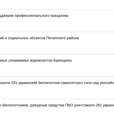
еддверии профессионального праздника
ий и социальных объектов Почепского района
 самых узнаваемых журналистов Брянщины
тожили 281 украинский беспилотник самолетного типа над росси
ью беспилотников, дежурные средства ПВО уничтожили 281 украи