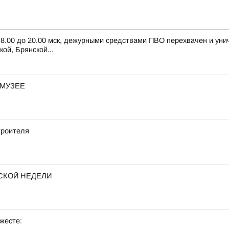
с 8.00 до 20.00 мск, дежурными средствами ПВО перехвачен и ун
ой, Брянской...
-МУЗЕЕ
троителя
СКОЙ НЕДЕЛИ
жесте: