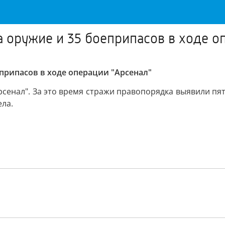
а оружие и 35 боеприпасов в ходе о
припасов в ходе операции "Арсенал"
сенал". За это время стражи правопорядка выявили пя
ела.