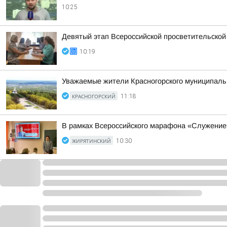
10:25
Девятый этап Всероссийской просветительско
10:19
Уважаемые жители Красногорского муниципальн
КРАСНОГОРСКИЙ
11:18
В рамках Всероссийского марафона «Служение
ЖИРЯТИНСКИЙ
10:30