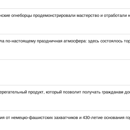
нские огнеборцы продемонстрировали мастерство и отработали н
была по-настоящему праздничная атмосфера: здесь состоялось т
ерегательный продукт, который позволит получать гражданам д
я от немецко-фашистских захватчиков и 430-летие основания г