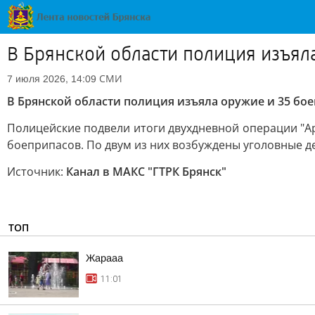
В Брянской области полиция изъял
СМИ
7 июля 2026, 14:09
В Брянской области полиция изъяла оружие и 35 бое
Полицейские подвели итоги двухдневной операции "Ар
боеприпасов. По двум из них возбуждены уголовные д
Источник:
Канал в МАКС "ГТРК Брянск"
ТОП
Жарааа
11:01