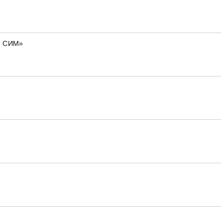
о. СИМ»