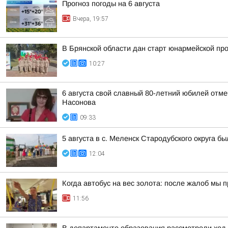
Прогноз погоды на 6 августа
Вчера, 19:57
В Брянской области дан старт юнармейской п
10:27
6 августа свой славный 80-летний юбилей отм
Насонова
09:33
5 августа в с. Меленск Стародубского округа 
12:04
Когда автобус на вес золота: после жалоб мы
11:56