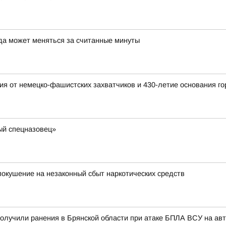
да может меняться за считанные минуты
я от немецко-фашистских захватчиков и 430-летие основания го
ый спецназовец»
окушение на незаконный сбыт наркотических средств
олучили ранения в Брянской области при атаке БПЛА ВСУ на ав