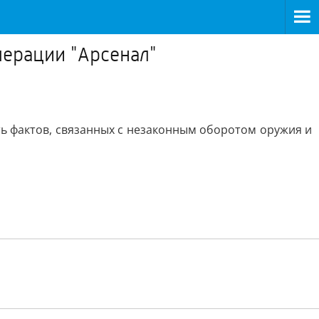
перации "Арсенал"
ть фактов, связанных с незаконным оборотом оружия и