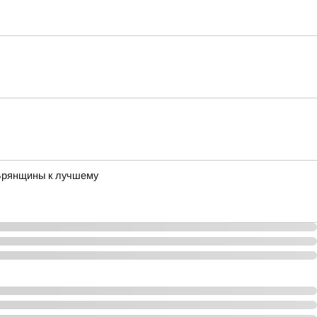
 Брянщины к лучшему