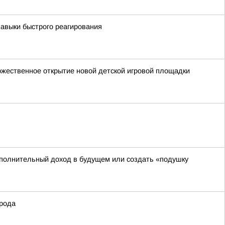
авыки быстрого реагирования
оржественное открытие новой детской игровой площадки
ополнительный доход в будущем или создать «подушку
орода