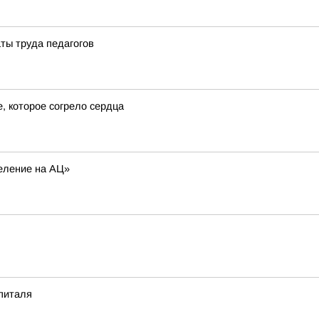
ты труда педагогов
е, которое согрело сердца
еление на АЦ»
питаля