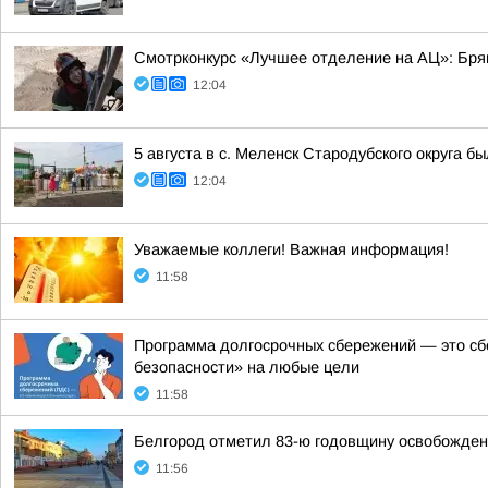
Смотрконкурс «Лучшее отделение на АЦ»: Бря
12:04
5 августа в с. Меленск Стародубского округа 
12:04
Уважаемые коллеги! Важная информация!
11:58
Программа долгосрочных сбережений — это сб
безопасности» на любые цели
11:58
Белгород отметил 83-ю годовщину освобождени
11:56