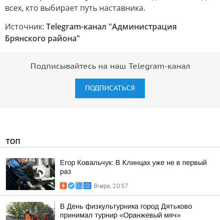
всех, кто выбирает путь наставника.
Источник:
Telegram-канал "Администрация
Брянского района"
Подписывайтесь на наш Telegram-канал
ПОДПИСАТЬСЯ
ТОП
Егор Ковальчук: В Клинцах уже не в первый
раз
Вчера, 20:57
В День физкультурника город Дятьково
принимал турнир «Оранжевый мяч»