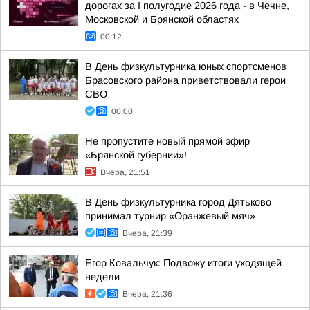
дорогах за I полугодие 2026 года - в Чечне,
Московской и Брянской областях
00:12
В День физкультурника юных спортсменов
Брасовского района приветствовали герои
СВО
00:00
Не пропустите новый прямой эфир
«Брянской губернии»!
Вчера, 21:51
В День физкультурника город Дятьково
принимал турнир «Оранжевый мяч»
Вчера, 21:39
Егор Ковальчук: Подвожу итоги уходящей
недели
Вчера, 21:36