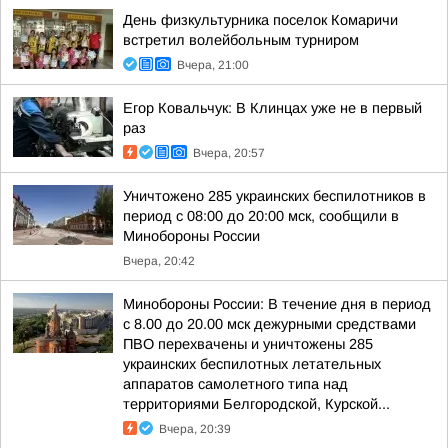
День физкультурника поселок Комаричи
встретил волейбольным турниром
Вчера, 21:00
Егор Ковальчук: В Клинцах уже не в первый
раз
Вчера, 20:57
Уничтожено 285 украинских беспилотников в
период с 08:00 до 20:00 мск, сообщили в
Минобороны России
Вчера, 20:42
Минобороны России: В течение дня в период
с 8.00 до 20.00 мск дежурными средствами
ПВО перехвачены и уничтожены 285
украинских беспилотных летательных
аппаратов самолетного типа над
территориями Белгородской, Курской...
Вчера, 20:39