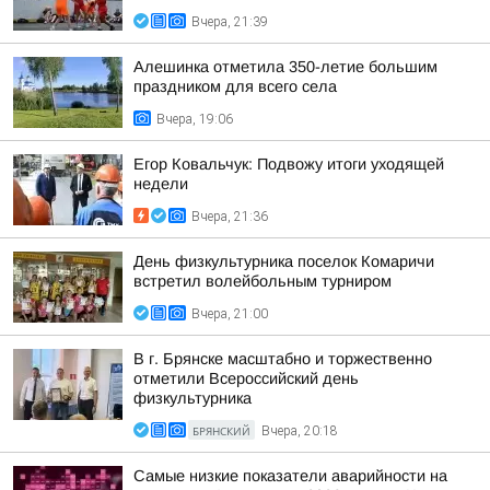
Вчера, 21:39
Алешинка отметила 350-летие большим
праздником для всего села
Вчера, 19:06
Егор Ковальчук: Подвожу итоги уходящей
недели
Вчера, 21:36
День физкультурника поселок Комаричи
встретил волейбольным турниром
Вчера, 21:00
В г. Брянске масштабно и торжественно
отметили Всероссийский день
физкультурника
БРЯНСКИЙ
Вчера, 20:18
Самые низкие показатели аварийности на