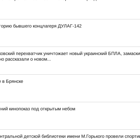
иторию бывшего концлагеря ДУЛАГ-142
ковский перехватчик уничтожает новый украинский БПЛА, замас
 рассказали о новом...
 в Брянске
ний кинопоказ под открытым небом
нтральной детской библиотеки имени М.Горького провели спорти