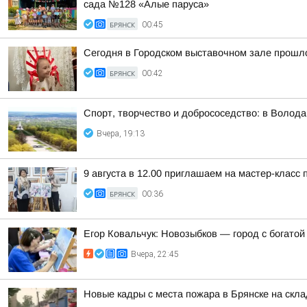
сада №128 «Алые паруса»
БРЯНСК
00:45
Сегодня в Городском выставочном зале прошло
БРЯНСК
00:42
Спорт, творчество и добрососедство: в Волод
Вчера, 19:13
9 августа в 12.00 приглашаем на мастер-класс
БРЯНСК
00:36
Егор Ковальчук: Новозыбков — город с богатой
Вчера, 22:45
Новые кадры с места пожара в Брянске на скл