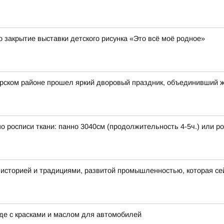
 закрытие выставки детского рисунка «Это всё моё родное»
арском районе прошел яркий дворовый праздник, объединивший 
 по росписи ткани: панно 3040см (продолжительность 4-5ч.) или 
 историей и традициями, развитой промышленностью, которая се
аде с красками и маслом для автомобилей