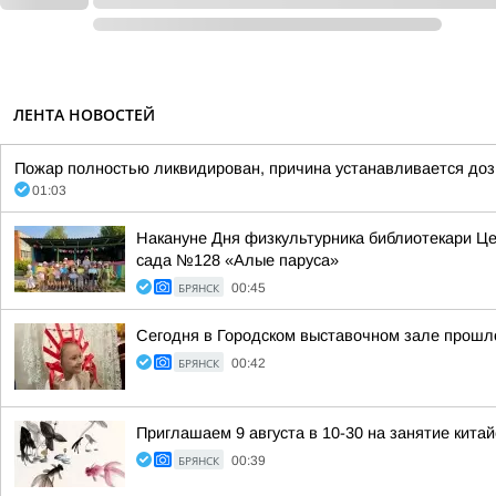
ЛЕНТА НОВОСТЕЙ
Пожар полностью ликвидирован, причина устанавливается доз
01:03
Накануне Дня физкультурника библиотекари Це
сада №128 «Алые паруса»
БРЯНСК
00:45
Сегодня в Городском выставочном зале прошло
БРЯНСК
00:42
Приглашаем 9 августа в 10-30 на занятие кита
БРЯНСК
00:39