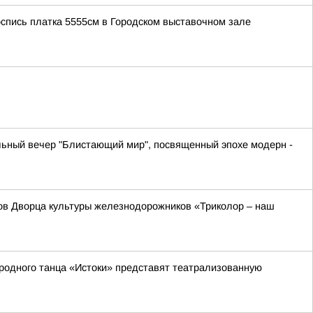
роспись платка 5555см в Городском выставочном зале
льный вечер "Блистающий мир", посвященный эпохе модерн -
ивов Дворца культуры железнодорожников «Триколор – наш
родного танца «Истоки» представят театрализованную