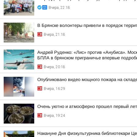
Вчера, 22:18
В Брянске волонтеры привели в порядок терр
Вчера, 21:18
Андрей Руденко: «Лис» против «Анубиса». Мос
БПЛА в брянском приграничье впервые подробно
Вчера, 20:18
Опубликовано видео мощного пожара на складе
Вчера, 16:29
Очень уютно и атмосферно прошел первый лет
Вчера, 19:24
Накануне Дня физкультурника библиотекари Це