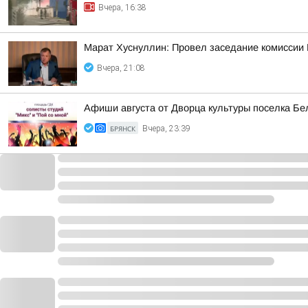
Вчера, 16:38
Марат Хуснуллин: Провел заседание комиссии 
Вчера, 21:08
Афиши августа от Дворца культуры поселка Бе
БРЯНСК
Вчера, 23:39