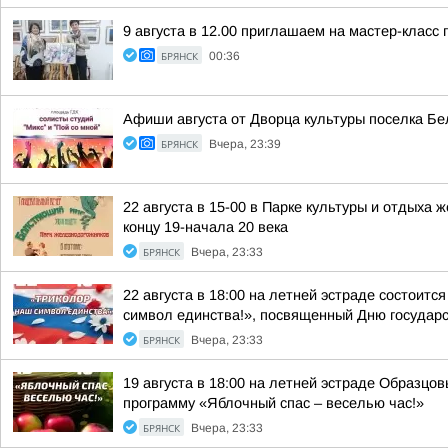
9 августа в 12.00 приглашаем на мастер-класс
БРЯНСК
00:36
Афиши августа от Дворца культуры поселка Бе
БРЯНСК
Вчера, 23:39
22 августа в 15-00 в Парке культуры и отдых
концу 19-начала 20 века
БРЯНСК
Вчера, 23:33
22 августа в 18:00 на летней эстраде состоит
символ единства!», посвященный Дню государс
БРЯНСК
Вчера, 23:33
19 августа в 18:00 на летней эстраде Образц
программу «Яблочный спас – веселью час!»
БРЯНСК
Вчера, 23:33