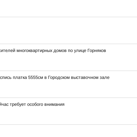
жителей многоквартирных домов по улице Горняков
роспись платка 5555см в Городском выставочном зале
йчас требует особого внимания