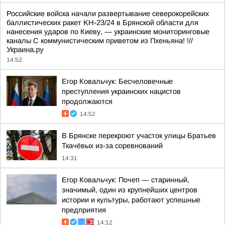
Российские войска начали развертывание северокорейских
баллистических ракет KН-23/24 в Брянской области для
нанесения ударов по Киеву, — украинские мониторинговые
каналы С коммунистическим приветом из Пхеньяна! !//
Украина.ру
14:52
Егор Ковальчук: Бесчеловечные
преступления украинских нацистов
продолжаются
14:52
В Брянске перекроют участок улицы Братьев
Ткачёвых из-за соревнований
14:31
Егор Ковальчук: Почеп — старинный,
значимый, один из крупнейших центров
истории и культуры, работают успешные
предприятия
14:12