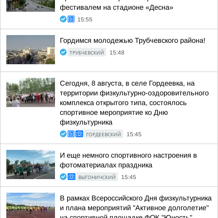
фестивалем на стадионе «Десна»
15:55
Гордимся молодежью Трубчевского района!
ТРУБЧЕВСКИЙ
15:48
Сегодня, 8 августа, в селе Гордеевка, на
территории физкультурно-оздоровительного
комплекса открытого типа, состоялось
спортивное мероприятие ко Дню
физкультурника
ГОРДЕЕВСКИЙ
15:45
И еще немного спортивного настроения в
фотоматериалах праздника
ВЫГОНИЧСКИЙ
15:45
В рамках Всероссийского Дня физкультурника
и плана мероприятий "Активное долголетие"
на спортивной площадке ФОК "Юность"