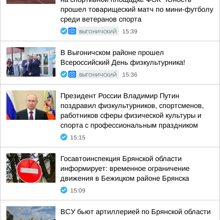
прошел товарищеский матч по мини-футболу
среди ветеранов спорта
ВЫГОНИЧСКИЙ
15:39
В Выгоничском районе прошел
Всероссийский День физкультурника!
ВЫГОНИЧСКИЙ
15:36
Президент России Владимир Путин
поздравил физкультурников, спортсменов,
работников сферы физической культуры и
спорта с профессиональным праздником
15:15
Госавтоинспекция Брянской области
информирует: временное ограничение
движения в Бежицком районе Брянска
15:09
ВСУ бьют артиллерией по Брянской области