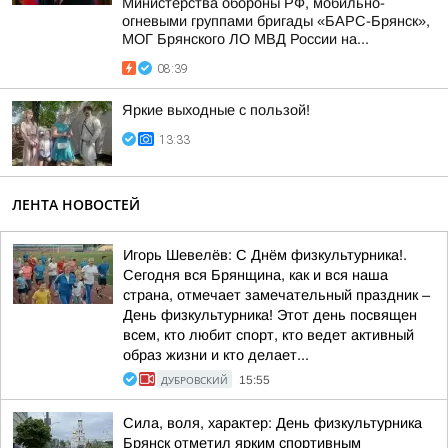
Министерства обороны РФ, мобильно-
огневыми группами бригады «БАРС-Брянск»,
МОГ Брянского ЛО МВД России на...
08:39
Яркие выходные с пользой!
13:33
ЛЕНТА НОВОСТЕЙ
Игорь Шевелёв: С Днём физкультурника!.
Сегодня вся Брянщина, как и вся наша
страна, отмечает замечательный праздник –
День физкультурника! Этот день посвящен
всем, кто любит спорт, кто ведет активный
образ жизни и кто делает...
ДУБРОВСКИЙ
15:55
Сила, воля, характер: День физкультурника
Брянск отметил ярким спортивным