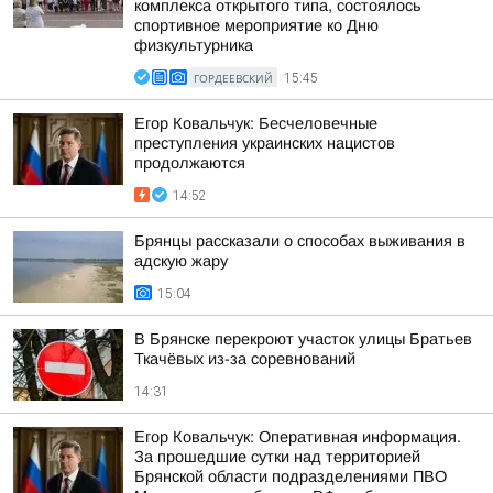
комплекса открытого типа, состоялось
спортивное мероприятие ко Дню
физкультурника
ГОРДЕЕВСКИЙ
15:45
Егор Ковальчук: Бесчеловечные
преступления украинских нацистов
продолжаются
14:52
Брянцы рассказали о способах выживания в
адскую жару
15:04
В Брянске перекроют участок улицы Братьев
Ткачёвых из-за соревнований
14:31
Егор Ковальчук: Оперативная информация.
За прошедшие сутки над территорией
Брянской области подразделениями ПВО