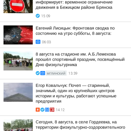
информирует: временное ограничение
движения в Бежицком районе Брянска
15:09
Евгений Лисицын: Фронтовая сводка по
состоянию на утро субботы, 8 августа:
06:03
8 августа на стадионе им. А.Б.Лемехова
прошёл спортивный праздник, посвящённый
Дню физкультурника
МГЛИНСКИЙ
13:39
Егор Ковальчук: Почеп — старинный,
значимый, один из крупнейших центров
истории и культуры, работают успешные
предприятия
14:12
Сегодня, 8 августа, в селе Гордеевка, на
территории физкультурно-оздоровительного