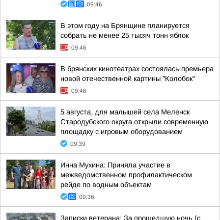
09:46
В этом году на Брянщине планируется
собрать не менее 25 тысяч тонн яблок
09:46
В брянских кинотеатрах состоялась премьера
новой отечественной картины "Колобок"
09:46
5 августа, для малышей села Меленск
Стародубского округа открыли современную
площадку с игровым оборудованием
09:39
Инна Мухина: Приняла участие в
межведомственном профилактическом
рейде по водным объектам
09:36
Записки ветерана: За прошедшую ночь (с