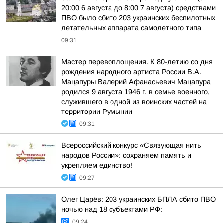
20:00 6 августа до 8:00 7 августа) средствами
ПВО было сбито 203 украинских беспилотных
летательных аппарата самолетного типа
09:31
Мастер перевоплощения. К 80-летию со дня
рождения народного артиста России В.А.
Мацапуры Валерий Афанасьевич Мацапура
родился 9 августа 1946 г. в семье военного,
служившего в одной из воинских частей на
территории Румынии
09:31
Всероссийский конкурс «Связующая нить
народов России»: сохраняем память и
укрепляем единство!
09:27
Олег Царёв: 203 украинских БПЛА сбито ПВО
ночью над 18 субъектами РФ:
09:24