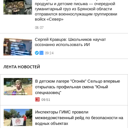
продукты и детские письма — очередной
гуманитарный груз из Брянской области
отправился военнослужащим группировки
войск «Север»
08:07
Сергей Кравцов: Школьников научат
осознанно использовать ИИ
09:24
ЛЕНТА НОВОСТЕЙ
В детском лагере "Огонёк" Сельцо впервые
открылась профильная смена "Юный
спецназовец"
09:51
Инспекторы ГИМС провели
межведомственный рейд по безопасности на
водных объектах