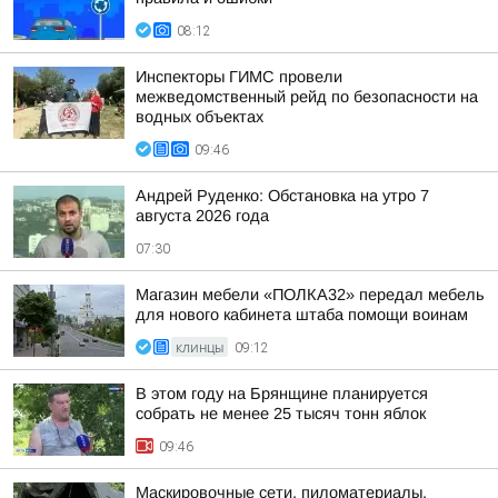
08:12
Инспекторы ГИМС провели
межведомственный рейд по безопасности на
водных объектах
09:46
Андрей Руденко: Обстановка на утро 7
августа 2026 года
07:30
Магазин мебели «ПОЛКА32» передал мебель
для нового кабинета штаба помощи воинам
КЛИНЦЫ
09:12
В этом году на Брянщине планируется
собрать не менее 25 тысяч тонн яблок
09:46
Маскировочные сети, пиломатериалы,