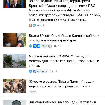
За прошедшие сутки над территорией
Брянской области подразделениями ПВО
Министерства обороны РФ, мобильно-
огневыми группами бригады «БАРС-Брянск»,
МОГ Брянского ЛО МВД России на...
09:15
Более 80 коробок добра: в Клинцах собрали
очередной гуманитарный груз
КЛИНЦЫ
09:12
Магазин мебели «ПОЛКА32» передал
мебель для нового кабинета штаба помощи
воинам
КЛИНЦЫ
09:12
Жуковке в рамках "Вахты Памяти" нашли
жертв массового расстрела фашистов
09:12
Знаменитые часы на площади Партизан в