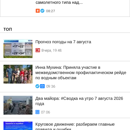
самолетного типа над...
08:27
ТОП
Прогноз погоды на 7 августа
Вчера, 19:48
Инна Мухина: Приняла участие в
межведомственном профилактическом рейде
по водным объектам
09:36
Два майора: #Сводка на утро 7 августа 2026
года
07:06
Круговое движение: разбираем главные
правила и ошибки