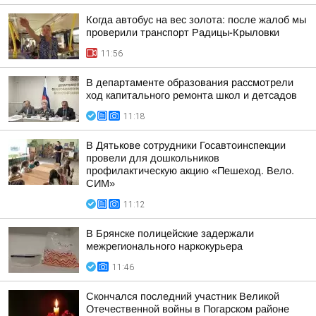
Когда автобус на вес золота: после жалоб мы
проверили транспорт Радицы-Крыловки
11:56
В департаменте образования рассмотрели
ход капитального ремонта школ и детсадов
11:18
В Дятькове сотрудники Госавтоинспекции
провели для дошкольников
профилактическую акцию «Пешеход. Вело.
СИМ»
11:12
В Брянске полицейские задержали
межрегионального наркокурьера
11:46
Скончался последний участник Великой
Отечественной войны в Погарском районе