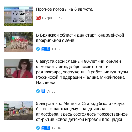
Прогноз погоды на 6 августа
Вчера, 19:57
В Брянской области дан старт юнармейской
профильной смене
10:27
6 августа свой славный 80-летний юбилей
отмечает легенда брянского теле- и
радиоэфира, заслуженный работник культуры
Российской Федерации -Галина Михайловна
Насонова
09:33
5 августа в с. Меленск Стародубского округа
была по-настоящему праздничная
атмосфера: здесь состоялось торжественное
открытие новой детской игровой площадки
12:04