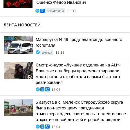
Ющенко Фёдор Иванович
ПОГАРСКИЙ
11:09
ЛЕНТА НОВОСТЕЙ
Маршрутка №49 продлевается до военного
госпиталя
БРЯНСК
12:18
Смотрконкурс «Лучшее отделение на АЦ»:
Брянские огнеборцы продемонстрировали
мастерство и отработали навыки быстрого
реагирования
12:04
5 августа в с. Меленск Стародубского округа
была по-настоящему праздничная
атмосфера: здесь состоялось торжественное
открытие новой детской игровой площадки
12:04