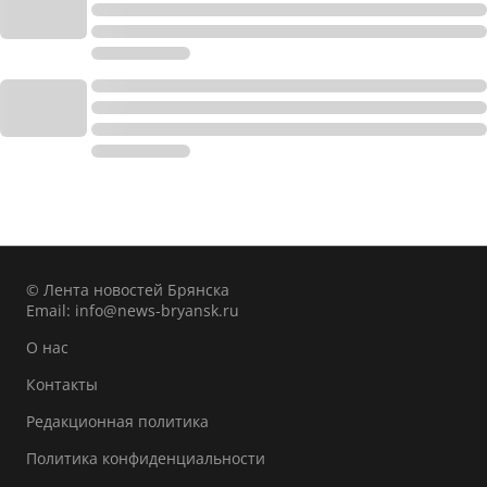
© Лента новостей Брянска
Email:
info@news-bryansk.ru
О нас
Контакты
Редакционная политика
Политика конфиденциальности