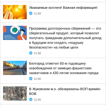
Уважаемые коллеги! Важная информация!
11:58
Программа долгосрочных сбережений — это
сберегательный продукт, который позволит
получать гражданам дополнительный доход
в будущем или создать «подушку
безопасности» на любые цели
11:58
Белгород отметил 83-ю годовщину
освобождения от немецко-фашистских
захватчиков и 430-летие основания города
11:56
В Жуковском м.о. обезврежены ВОП времён
ВОВ
11:56