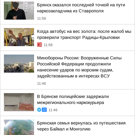
Брянск оказался последней точкой на пути
наркозакладчика из Ставрополя
11:56
Когда автобус на вес золота: после жалоб мы
проверили транспорт Радицы-Крыловки
11:56
Минобороны России: Вооруженные Силы
Российской Федерации продолжили
нанесение ударов по морским судам,
задействованным в интересах ВСУ
11:46
В Брянске полицейские задержали
межрегионального наркокурьера
11:46
Брянская семья вернулась из путешествия
через Байкал и Монголию