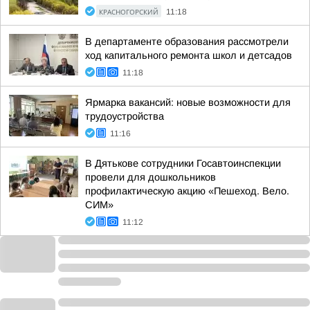
КРАСНОГОРСКИЙ
11:18
В департаменте образования рассмотрели
ход капитального ремонта школ и детсадов
11:18
Ярмарка вакансий: новые возможности для
трудоустройства
11:16
В Дятькове сотрудники Госавтоинспекции
провели для дошкольников
профилактическую акцию «Пешеход. Вело.
СИМ»
11:12