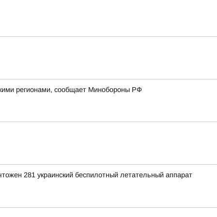
йскими регионами, сообщает Минобороны РФ
ичтожен 281 украинский беспилотный летательный аппарат