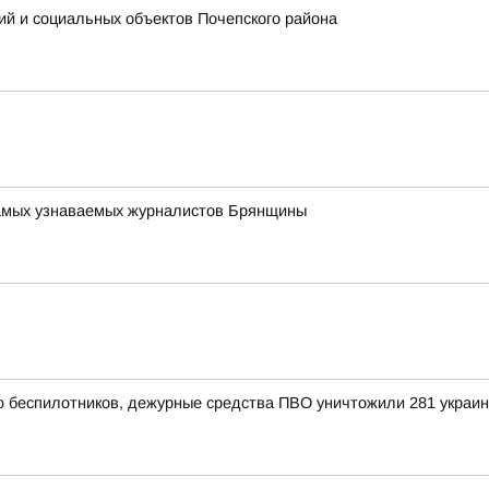
ий и социальных объектов Почепского района
 самых узнаваемых журналистов Брянщины
ью беспилотников, дежурные средства ПВО уничтожили 281 украи