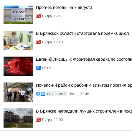
Прогноз погоды на 7 августа
Вчера, 19:48
В Брянской области стартовала приёмка школ
Вчера, 12:40
Евгений Лисицын: Фронтовая сводка по состояни
06:06
Почепский район с рабочим визитом посетил вр
ПОЧЕПСКИЙ
Вчера, 23:48
В Брянске наградили лучших строителей в пр
Вчера, 22:00