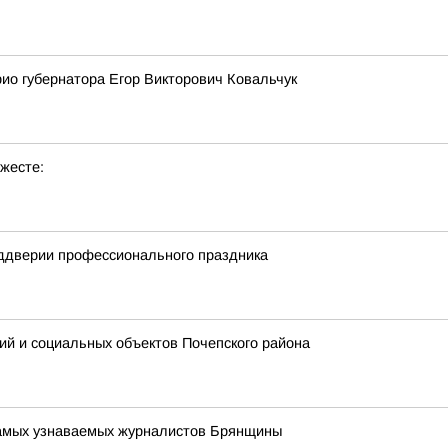
рио губернатора Егор Викторович Ковальчук
жесте:
еддверии профессионального праздника
ий и социальных объектов Почепского района
 самых узнаваемых журналистов Брянщины