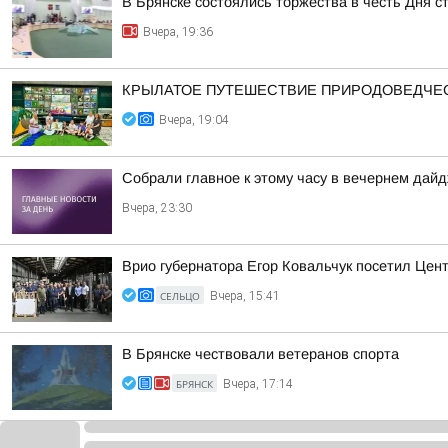
В Брянске состоялись торжества в честь Дня с
Вчера, 19:36
КРЫЛАТОЕ ПУТЕШЕСТВИЕ ПРИРОДОВЕДЧЕ
Вчера, 19:04
Собрали главное к этому часу в вечернем дайд
Вчера, 23:30
Врио губернатора Егор Ковальчук посетил Цен
СЕЛЬЦО
Вчера, 15:41
В Брянске чествовали ветеранов спорта
БРЯНСК
Вчера, 17:14