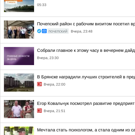
05:33
Почепский район с рабочим визитом посетил в
ПОЧЕПСКИЙ
Вчера, 23:48
Собрали главное к этому часу в вечернем дайд
Вчера, 23:30
В Брянске наградили лучших строителей в пр
Вчера, 22:00
Егор Ковальчук посмотрел развитие предприят
Вчера, 21:51
Мечтала стать психологом, а стала одним из