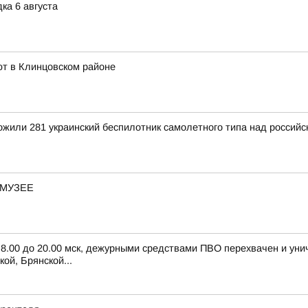
ка 6 августа
ют в Клинцовском районе
тожили 281 украинский беспилотник самолетного типа над росси
-МУЗЕЕ
с 8.00 до 20.00 мск, дежурными средствами ПВО перехвачен и ун
ой, Брянской...