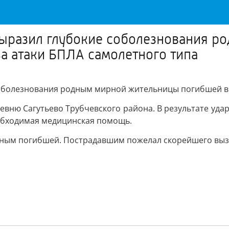
 выразил глубокие соболезнования 
за атаки БПЛА самолетного типа
соболезнования родным мирной жительницы погибшей в д
евню Сагутьево Трубчевского района. В результате уда
обходимая медицинская помощь.
одным погибшей. Пострадавшим пожелал скорейшего вы