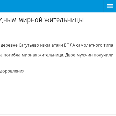
родным мирной жительницы
еревне Сагутьево из-за атаки БПЛА самолетного типа
ра погибла мирная жительница. Двое мужчин получили
здоровления.