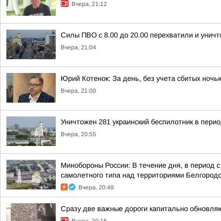
Вчера, 21:12
Силы ПВО с 8.00 до 20.00 перехватили и унич
Вчера, 21:04
Юрий Котенок: За день, без учета сбитых ноч
Вчера, 21:00
Уничтожен 281 украинский беспилотник в перио
Вчера, 20:55
Минобороны России: В течение дня, в период 
самолетного типа над территориями Белгородск
Вчера, 20:48
Сразу две важные дороги капитально обновля