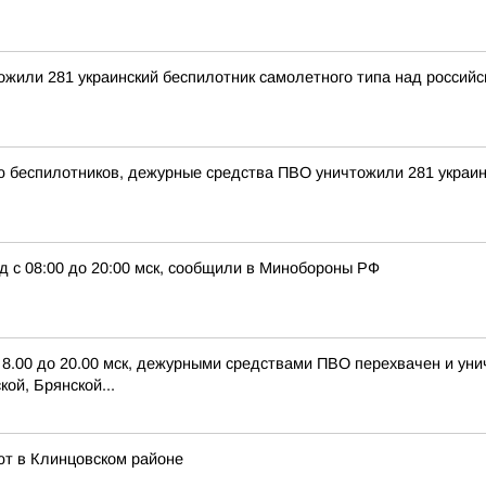
тожили 281 украинский беспилотник самолетного типа над росси
ью беспилотников, дежурные средства ПВО уничтожили 281 украи
д с 08:00 до 20:00 мск, сообщили в Минобороны РФ
с 8.00 до 20.00 мск, дежурными средствами ПВО перехвачен и ун
ой, Брянской...
ют в Клинцовском районе