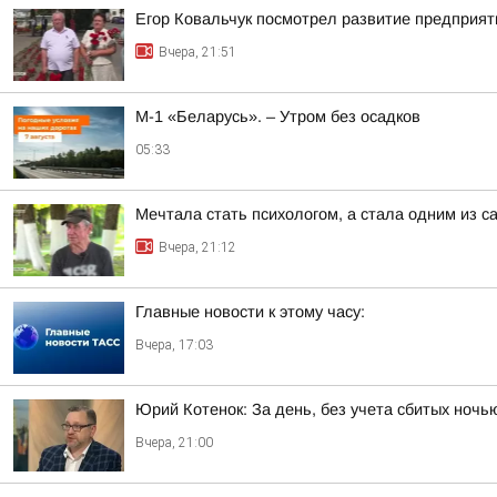
Егор Ковальчук посмотрел развитие предприят
Вчера, 21:51
М-1 «Беларусь». – Утром без осадков
05:33
Мечтала стать психологом, а стала одним из
Вчера, 21:12
Главные новости к этому часу:
Вчера, 17:03
Юрий Котенок: За день, без учета сбитых ноч
Вчера, 21:00