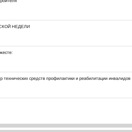
троителя
СКОЙ НЕДЕЛИ
жесте:
тр технических средств профилактики и реабилитации инвалидов