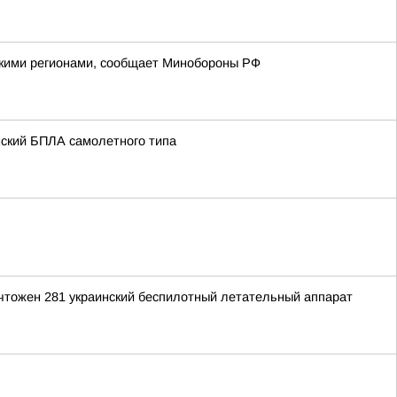
йскими регионами, сообщает Минобороны РФ
нский БПЛА самолетного типа
ичтожен 281 украинский беспилотный летательный аппарат