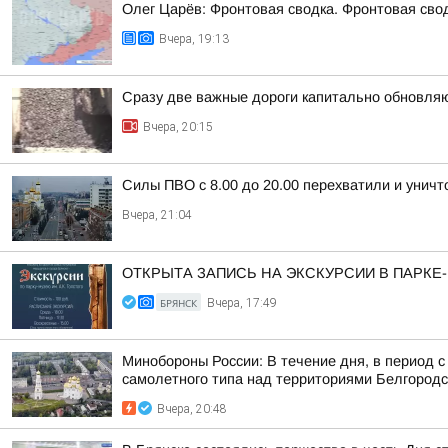
Олег Царёв: Фронтовая сводка. Фронтовая свод
Вчера, 19:13
Сразу две важные дороги капитально обновля
Вчера, 20:15
Силы ПВО с 8.00 до 20.00 перехватили и унич
Вчера, 21:04
ОТКРЫТА ЗАПИСЬ НА ЭКСКУРСИИ В ПАРКЕ
БРЯНСК
Вчера, 17:49
Минобороны России: В течение дня, в период 
самолетного типа над территориями Белгородск
Вчера, 20:48