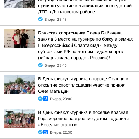
приняло участие в ликвидации последствий
ДТП в Дятьковском районе
Вчера, 23:48
Брянская спортсменка Елена Бабичева
заняла 3 место на турнире по боксу в рамках
II Всероссийской Спартакиады между
субъектами РФ по летним видам спорта
(«Спартакиада народов России»)!
Вчера, 23:45
В День физкультурника в городе Сельцо в
открытие спортплощадки участие принял
Олег Матыцин
Вчера, 23:00
В День физкультурника в поселке Красная
Гора хорошее настроение детям подарили
«Веселые старты»
Вчера, 22:30