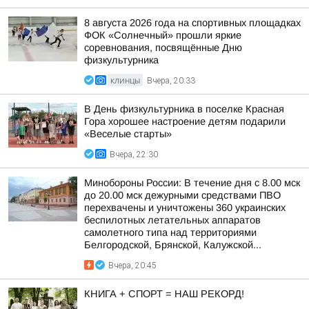
8 августа 2026 года на спортивных площадках
ФОК «Солнечный» прошли яркие
соревнования, посвящённые Дню
физкультурника
КЛИНЦЫ
Вчера, 20:33
В День физкультурника в поселке Красная
Гора хорошее настроение детям подарили
«Веселые старты»
Вчера, 22:30
Минобороны России: В течение дня с 8.00 мск
до 20.00 мск дежурными средствами ПВО
перехвачены и уничтожены 360 украинских
беспилотных летательных аппаратов
самолетного типа над территориями
Белгородской, Брянской, Калужской...
Вчера, 20:45
КНИГА + СПОРТ = НАШ РЕКОРД!