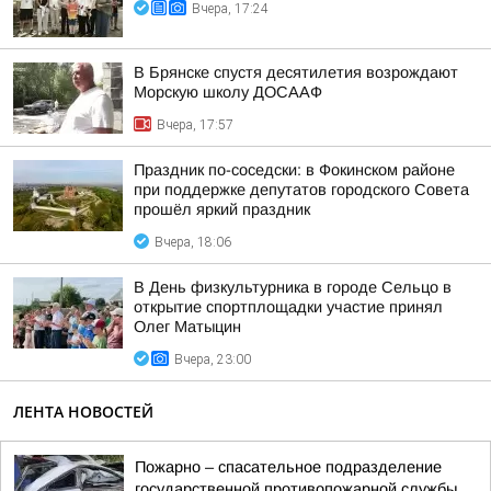
Вчера, 17:24
В Брянске спустя десятилетия возрождают
Морскую школу ДОСААФ
Вчера, 17:57
Праздник по-соседски: в Фокинском районе
при поддержке депутатов городского Совета
прошёл яркий праздник
Вчера, 18:06
В День физкультурника в городе Сельцо в
открытие спортплощадки участие принял
Олег Матыцин
Вчера, 23:00
ЛЕНТА НОВОСТЕЙ
Пожарно – спасательное подразделение
государственной противопожарной службы