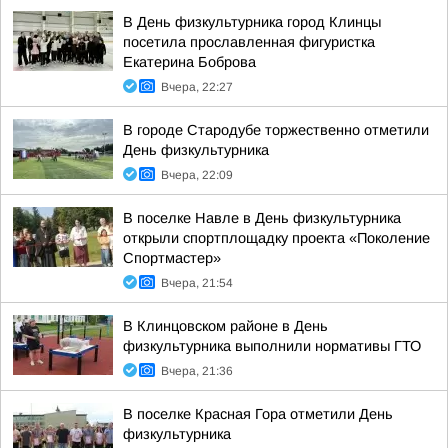
В День физкультурника город Клинцы
посетила прославленная фигуристка
Екатерина Боброва
Вчера, 22:27
В городе Стародубе торжественно отметили
День физкультурника
Вчера, 22:09
В поселке Навле в День физкультурника
открыли спортплощадку проекта «Поколение
Спортмастер»
Вчера, 21:54
В Клинцовском районе в День
физкультурника выполнили нормативы ГТО
Вчера, 21:36
В поселке Красная Гора отметили День
физкультурника