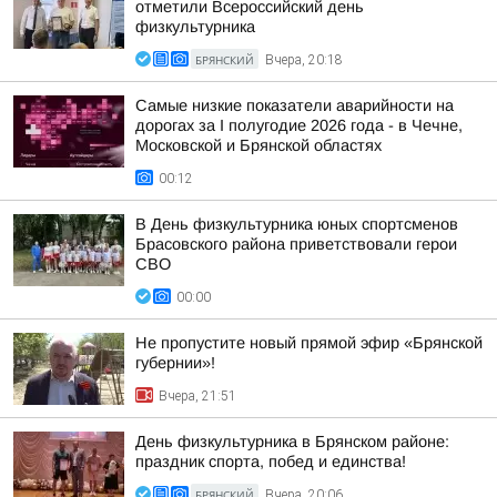
отметили Всероссийский день
физкультурника
БРЯНСКИЙ
Вчера, 20:18
Самые низкие показатели аварийности на
дорогах за I полугодие 2026 года - в Чечне,
Московской и Брянской областях
00:12
В День физкультурника юных спортсменов
Брасовского района приветствовали герои
СВО
00:00
Не пропустите новый прямой эфир «Брянской
губернии»!
Вчера, 21:51
День физкультурника в Брянском районе:
праздник спорта, побед и единства!
БРЯНСКИЙ
Вчера, 20:06