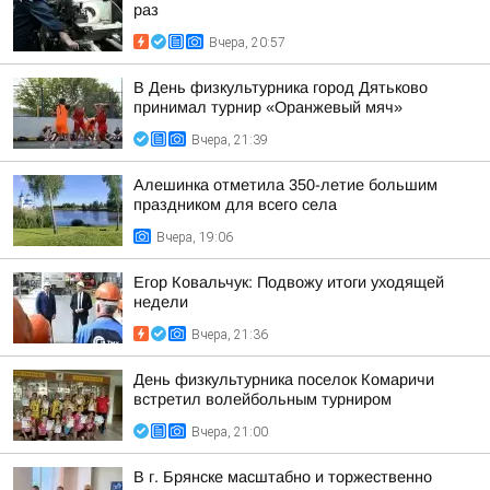
раз
Вчера, 20:57
В День физкультурника город Дятьково
принимал турнир «Оранжевый мяч»
Вчера, 21:39
Алешинка отметила 350-летие большим
праздником для всего села
Вчера, 19:06
Егор Ковальчук: Подвожу итоги уходящей
недели
Вчера, 21:36
День физкультурника поселок Комаричи
встретил волейбольным турниром
Вчера, 21:00
В г. Брянске масштабно и торжественно