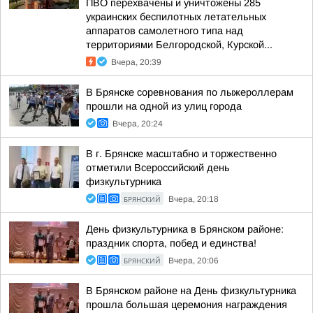
ПВО перехвачены и уничтожены 285
украинских беспилотных летательных
аппаратов самолетного типа над
территориями Белгородской, Курской...
Вчера, 20:39
В Брянске соревнования по лыжероллерам
прошли на одной из улиц города
Вчера, 20:24
В г. Брянске масштабно и торжественно
отметили Всероссийский день
физкультурника
БРЯНСКИЙ
Вчера, 20:18
День физкультурника в Брянском районе:
праздник спорта, побед и единства!
БРЯНСКИЙ
Вчера, 20:06
В Брянском районе на День физкультурника
прошла большая церемония награждения