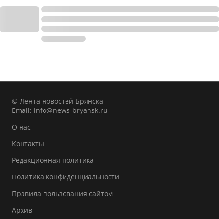
© Лента новостей Брянска
Email:
info@news-bryansk.ru
О нас
Контакты
Редакционная политика
Политика конфиденциальности
Правила пользования сайтом
Архив