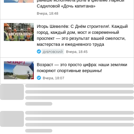
раньше исполнила роль в фильме Ларисы
Садиловой «Дочь капитана»
Вчера, 18:48
Игорь Шевелёв: С Днём строителя!. Каждый
город, каждый дом, мост и современный
проспект — это результат вашей смелости,
мастерства и ежедневного труда
ДУБРОВСКИЙ
Вчера, 18:45
Возраст — это просто цифра: наши земляки
покоряют спортивные вершины!
Вчера, 18:07