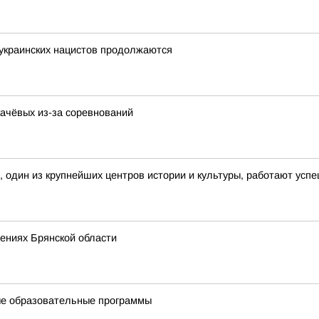
 украинских нацистов продолжаются
качёвых из-за соревнований
, один из крупнейших центров истории и культуры, работают ус
жениях Брянской области
вые образовательные программы