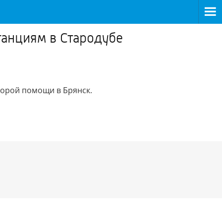
танциям в Стародубе
корой помощи в Брянск.