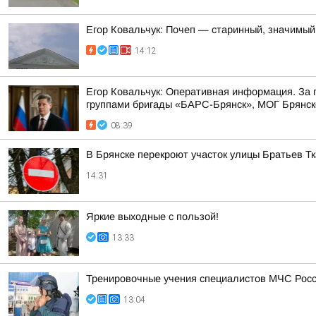
Егор Ковальчук: Почеп — старинный, значимый
14:12
Егор Ковальчук: Оперативная информация. За
группами бригады «БАРС-Брянск», МОГ Брянско
08:39
В Брянске перекроют участок улицы Братьев Т
14:31
Яркие выходные с пользой!
13:33
Тренировочные учения специалистов МЧС Росс
13:04