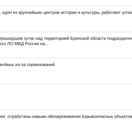
, один из крупнейших центров истории и культуры, работают усп
 прошедшие сутки над территорией Брянской области подразде
го ЛО МВД России на...
качёвых из-за соревнований
ии: отработаны навыки обезвреживания взрывоопасных объекто