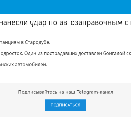
 нанесли удар по автозаправочным с
танциям в Стародубе.
подросток. Один из пострадавших доставлен боигадой с
анских автомобилей.
Подписывайтесь на наш Telegram-канал
ПОДПИСАТЬСЯ