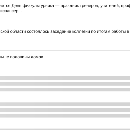
чается День физкультурника — праздник тренеров, учителей, пр
испансер...
кой области состоялось заседание коллегии по итогам работы в
ольше половины домов