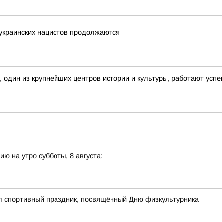
 украинских нацистов продолжаются
, один из крупнейших центров истории и культуры, работают ус
ю на утро субботы, 8 августа:
ёл спортивный праздник, посвящённый Дню физкультурника