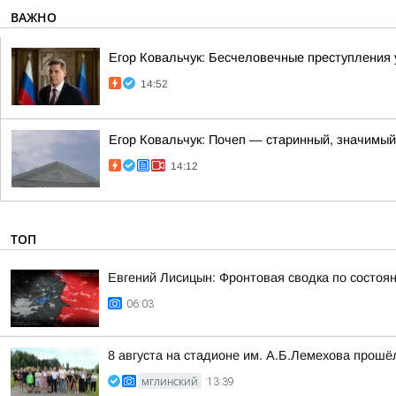
ВАЖНО
Егор Ковальчук: Бесчеловечные преступления
14:52
Егор Ковальчук: Почеп — старинный, значимый
14:12
ТОП
Евгений Лисицын: Фронтовая сводка по состояни
06:03
8 августа на стадионе им. А.Б.Лемехова прош
МГЛИНСКИЙ
13:39