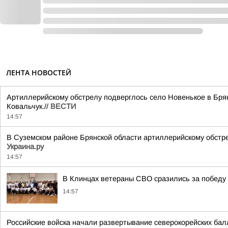
ЛЕНТА НОВОСТЕЙ
Артиллерийскому обстрелу подверглось село Новенькое в Бря
Ковальчук.//
ВЕСТИ
14:57
В Суземском районе Брянской области артиллерийскому обстре
Украина.ру
14:57
В Клинцах ветераны СВО сразились за победу 
14:57
Российские войска начали развертывание северокорейских бал