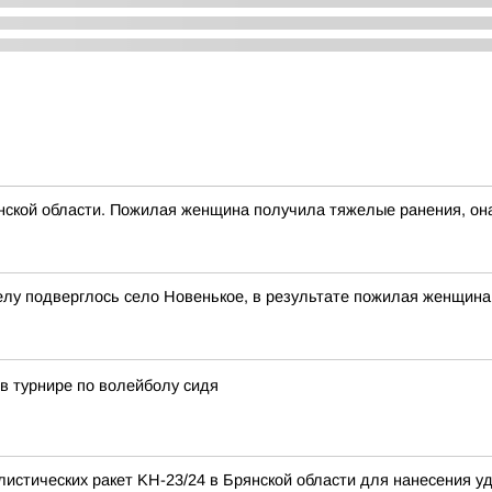
нской области. Пожилая женщина получила тяжелые ранения, она
лу подверглось село Новенькое, в результате пожилая женщина
в турнире по волейболу сидя
листических ракет KН-23/24 в Брянской области для нанесения у