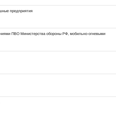
ешные предприятия
лениями ПВО Министерства обороны РФ, мобильно-огневыми
в