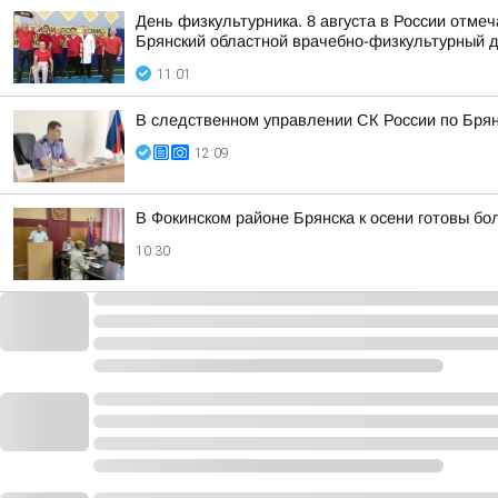
День физкультурника. 8 августа в России отме
Брянский областной врачебно-физкультурный д
11:01
В следственном управлении СК России по Брянс
12:09
В Фокинском районе Брянска к осени готовы б
10:30