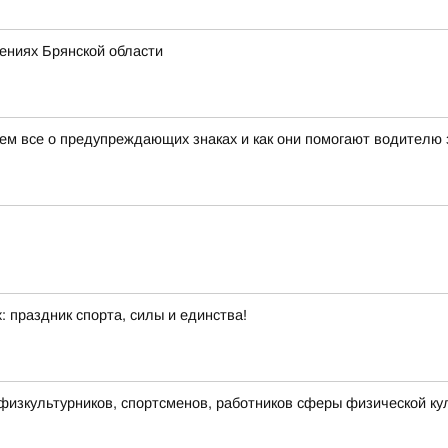
ениях Брянской области
жем все о предупреждающих знаках и как они помогают водителю 
: праздник спорта, силы и единства!
изкультурников, спортсменов, работников сферы физической ку