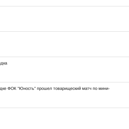
ядка
адке ФОК "Юность" прошел товарищеский матч по мини-