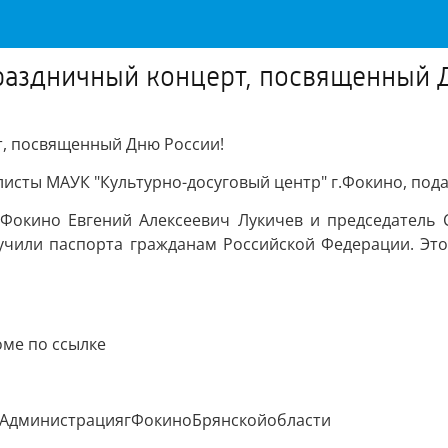
раздничный концерт, посвященный 
т, посвященный Дню России!
исты МАУК "Культурно-досуговый центр" г.Фокино, пода
Фокино Евгений Алексеевич Лукичев и председатель 
учили паспорта гражданам Российской Федерации. Это
ме по ссылке
#АдминистрациягФокиноБрянскойобласти