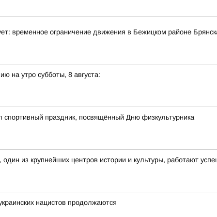
ет: временное ограничение движения в Бежицком районе Брянск
ю на утро субботы, 8 августа:
ёл спортивный праздник, посвящённый Дню физкультурника
, один из крупнейших центров истории и культуры, работают усп
украинских нацистов продолжаются