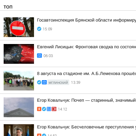
ТОП
Госавтоинспекция Брянской области информиру
15:09
Евгений Лисицын: Фронтовая сводка по состояни
06:03
8 августа на стадионе им. А.Б.Лемехова прош
МГЛИНСКИЙ
13:39
Егор Ковальчук: Почеп — старинный, значимый
14:12
Егор Ковальчук: Бесчеловечные преступления 