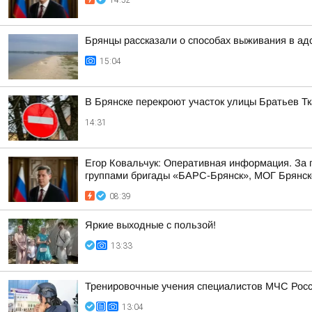
14:52
Брянцы рассказали о способах выживания в ад
15:04
В Брянске перекроют участок улицы Братьев Т
14:31
Егор Ковальчук: Оперативная информация. За
группами бригады «БАРС-Брянск», МОГ Брянско
08:39
Яркие выходные с пользой!
13:33
Тренировочные учения специалистов МЧС Росс
13:04