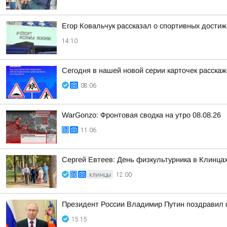
Егор Ковальчук рассказал о спортивных достиж
14:10
Сегодня в нашей новой серии карточек расска
08:06
WarGonzo: Фронтовая сводка на утро 08.08.26
11:06
Сергей Евтеев: День физкультурника в Клинцах
КЛИНЦЫ
12:00
Президент России Владимир Путин поздравил ф
15:15