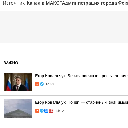
Источник:
Канал в МАКС "Администрация города Фок
ВАЖНО
Егор Ковальчук: Бесчеловечные преступления
14:52
Егор Ковальчук: Почеп — старинный, значимый
14:12