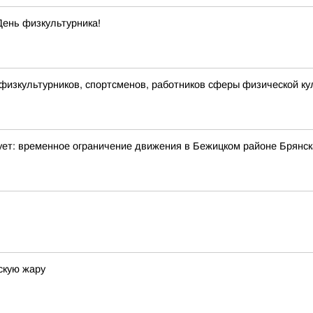
День физкультурника!
физкультурников, спортсменов, работников сферы физической ку
ует: временное ограничение движения в Бежицком районе Брянск
скую жару