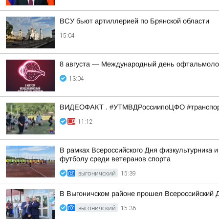
ВСУ бьют артиллерией по Брянской области
15:04
8 августа — Международный день офтальмоло
13:04
ВИДЕОФАКТ . #УТМВДРоссиипоЦФО #транспор
11:12
В рамках Всероссийского Дня физкультурника 
футболу среди ветеранов спорта
ВЫГОНИЧСКИЙ
15:39
В Выгоничском районе прошел Всероссийский Д
ВЫГОНИЧСКИЙ
15:36