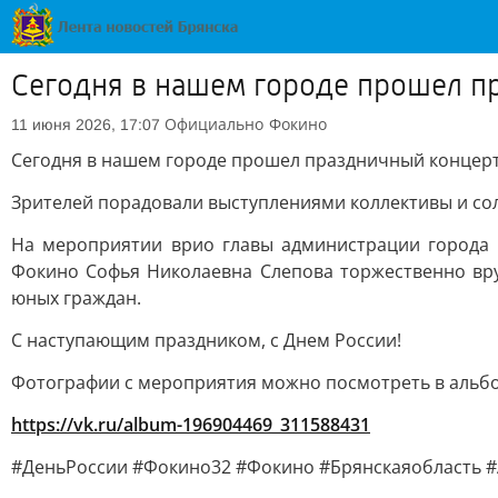
Сегодня в нашем городе прошел п
Официально
Фокино
11 июня 2026, 17:07
Сегодня в нашем городе прошел праздничный концер
Зрителей порадовали выступлениями коллективы и сол
На мероприятии врио главы администрации города 
Фокино Софья Николаевна Слепова торжественно вр
юных граждан.
С наступающим праздником, с Днем России!
Фотографии с мероприятия можно посмотреть в альбо
https://vk.ru/album-196904469_311588431
#ДеньРоссии #Фокино32 #Фокино #Брянскаяобласть 