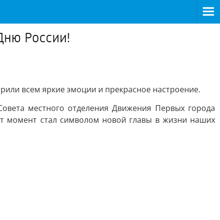
Дню России!
рили всем яркие эмоции и прекрасное настроение.
Совета местного отделения Движения Первых города
т момент стал символом новой главы в жизни наших