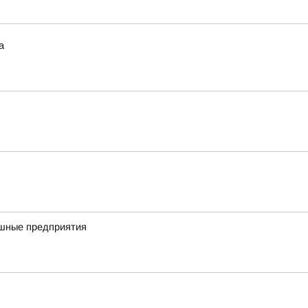
а
ешные предприятия