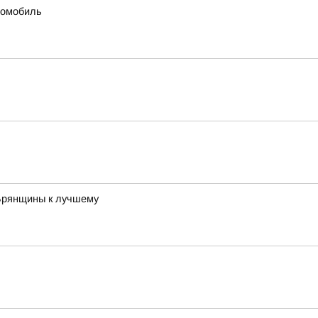
томобиль
 Брянщины к лучшему