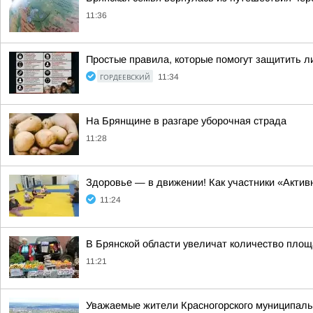
11:36
Простые правила, которые помогут защитить л
ГОРДЕЕВСКИЙ
11:34
На Брянщине в разгаре уборочная страда
11:28
Здоровье — в движении! Как участники «Акти
11:24
В Брянской области увеличат количество площ
11:21
Уважаемые жители Красногорского муниципальн