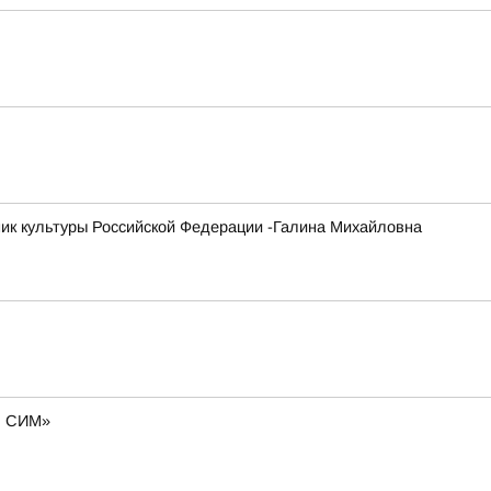
ник культуры Российской Федерации -Галина Михайловна
о. СИМ»