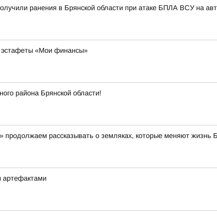
олучили ранения в Брянской области при атаке БПЛА ВСУ на ав
й эстафеты «Мои финансы»
ого района Брянской области!
» продолжаем рассказывать о земляках, которые меняют жизнь
и артефактами