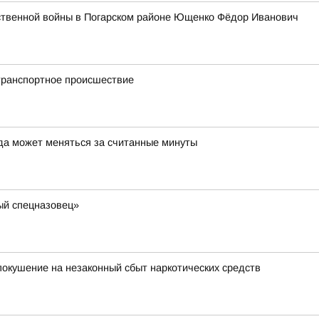
ственной войны в Погарском районе Ющенко Фёдор Иванович
транспортное происшествие
да может меняться за считанные минуты
ый спецназовец»
окушение на незаконный сбыт наркотических средств