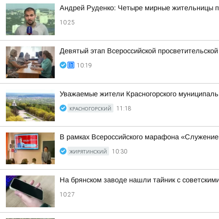
Андрей Руденко: Четыре мирные жительницы п
10:25
Девятый этап Всероссийской просветительско
10:19
Уважаемые жители Красногорского муниципальн
КРАСНОГОРСКИЙ
11:18
В рамках Всероссийского марафона «Служение
ЖИРЯТИНСКИЙ
10:30
На брянском заводе нашли тайник с советским
10:27