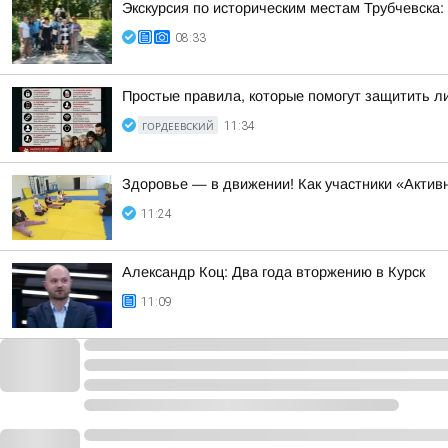
Экскурсия по историческим местам Трубчевска:
08:33
Простые правила, которые помогут защитить л
ГОРДЕЕВСКИЙ
11:34
Здоровье — в движении! Как участники «Акти
11:24
Александр Коц: Два года вторжению в Курск
11:09