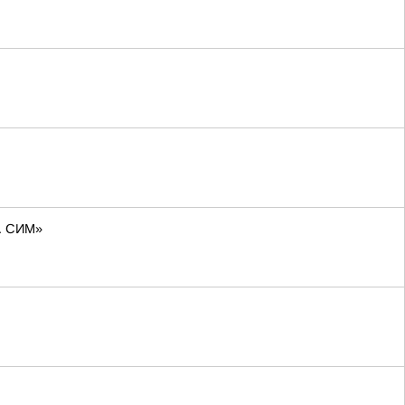
о. СИМ»