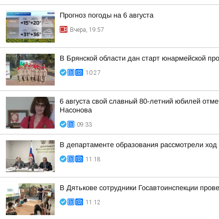
Прогноз погоды на 6 августа
Вчера, 19:57
В Брянской области дан старт юнармейской п
10:27
6 августа свой славный 80-летний юбилей отм
Насонова
09:33
В департаменте образования рассмотрели ход 
11:18
В Дятькове сотрудники Госавтоинспекции про
11:12