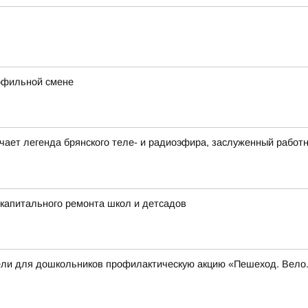
рофильной смене
ечает легенда брянского теле- и радиоэфира, заслуженный работ
капитального ремонта школ и детсадов
вели для дошкольников профилактическую акцию «Пешеход. Вел