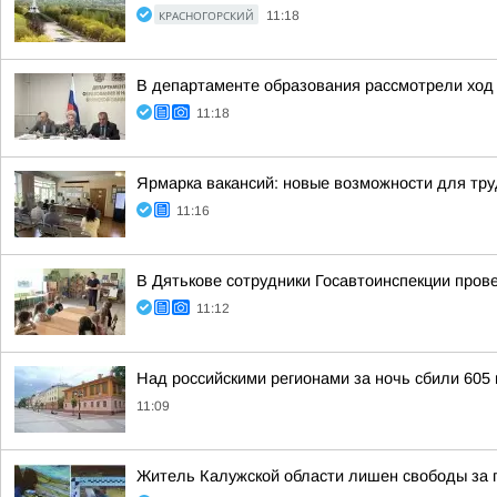
КРАСНОГОРСКИЙ
11:18
В департаменте образования рассмотрели ход 
11:18
Ярмарка вакансий: новые возможности для тру
11:16
В Дятькове сотрудники Госавтоинспекции про
11:12
Над российскими регионами за ночь сбили 605
11:09
Житель Калужской области лишен свободы за п