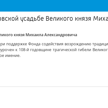
совской усадьбе Великого князя Мих
еликого князя Михаила Александровича
при поддержке Фонда содействия возрождению традици
урочен к 108-й годовщине трагической гибели Великог
кое имение.