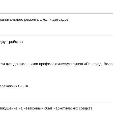
капитального ремонта школ и детсадов
доустройства
вели для дошкольников профилактическую акцию «Пешеход. Вел
 вражеских БПЛА
окушение на незаконный сбыт наркотических средств