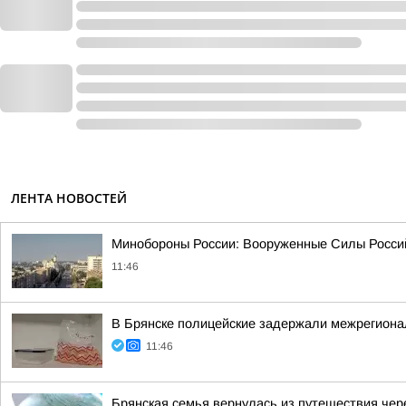
ЛЕНТА НОВОСТЕЙ
Минобороны России: Вооруженные Силы Россий
11:46
В Брянске полицейские задержали межрегиона
11:46
Брянская семья вернулась из путешествия чер