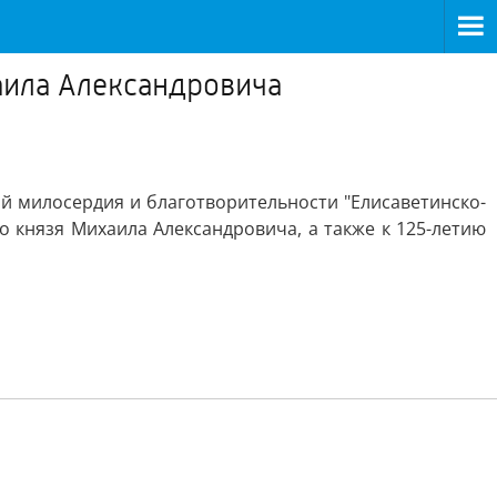
аила Александровича
й милосердия и благотворительности "Елисаветинско-
о князя Михаила Александровича, а также к 125-летию