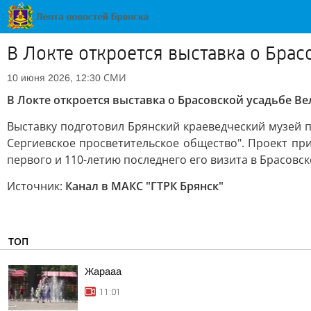
В Локте откроется выставка о Бра
СМИ
10 июня 2026, 12:30
В Локте откроется выставка о Брасовской усадьбе В
Выставку подготовил Брянский краеведческий музей 
Сергиевское просветительское общество". Проект при
первого и 110-летию последнего его визита в Брасовс
Источник:
Канал в МАКС "ГТРК Брянск"
ТОП
Жарааа
11:01