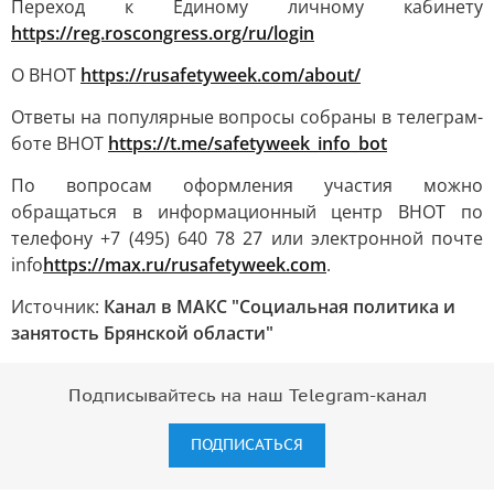
Переход к Единому личному кабинету
https://reg.roscongress.org/ru/login
О ВНОТ
https://rusafetyweek.com/about/
Ответы на популярные вопросы собраны в телеграм-
боте ВНОТ
https://t.me/safetyweek_info_bot
По вопросам оформления участия можно
обращаться в информационный центр ВНОТ по
телефону +7 (495) 640 78 27 или электронной почте
info
https://max.ru/rusafetyweek.com
.
Источник:
Канал в МАКС "Социальная политика и
занятость Брянской области"
Подписывайтесь на наш Telegram-канал
ПОДПИСАТЬСЯ