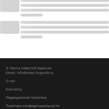
© Лента новостей Брянска
Email:
info@news-bryansk.ru
О нас
Контакты
Редакционная политика
Политика конфиденциальности