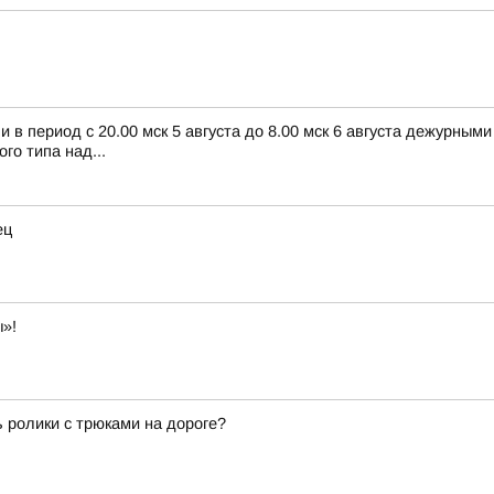
в период с 20.00 мск 5 августа до 8.00 мск 6 августа дежурным
о типа над...
ец
»!
ь ролики с трюками на дороге?