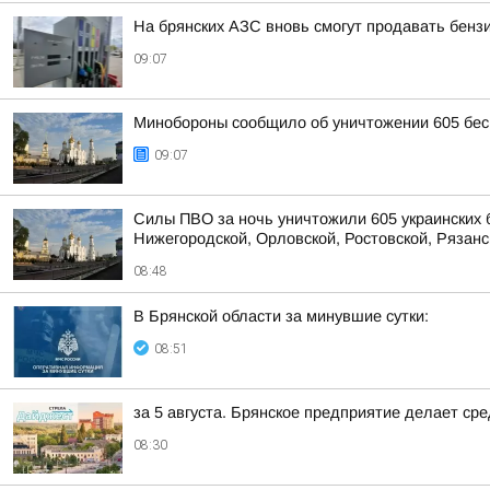
На брянских АЗС вновь смогут продавать бензи
09:07
Минобороны сообщило об уничтожении 605 бес
09:07
Силы ПВО за ночь уничтожили 605 украинских 
Нижегородской, Орловской, Ростовской, Рязанс
08:48
В Брянской области за минувшие сутки:
08:51
за 5 августа. Брянское предприятие делает ср
08:30