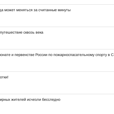
да может меняться за считанные минуты
 путешествие сквозь века
ионате и первенстве России по пожарноспасательному спорту в С
отки!
мирных жителей исчезли бесследно