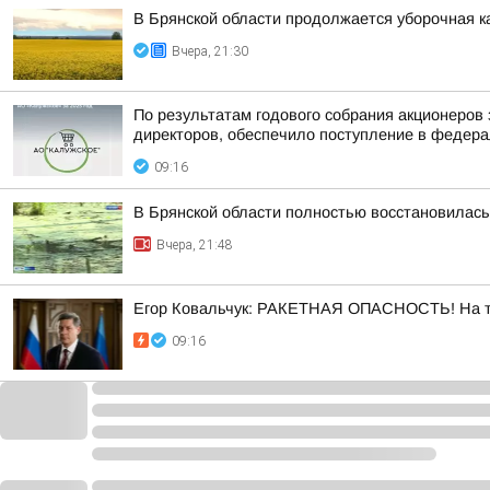
В Брянской области продолжается уборочная к
Вчера, 21:30
По результатам годового собрания акционеров
директоров, обеспечило поступление в федера
09:16
В Брянской области полностью восстановилась
Вчера, 21:48
Егор Ковальчук: РАКЕТНАЯ ОПАСНОСТЬ! На те
09:16