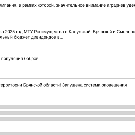
ампания, в рамках которой, значительное внимание аграриев уде
 за 2025 год МТУ Росимущества в Калужской, Брянской и Смоленс
льный бюджет дивидендов в...
 популяция бобров
рритории Брянской области! Запущена система оповещения