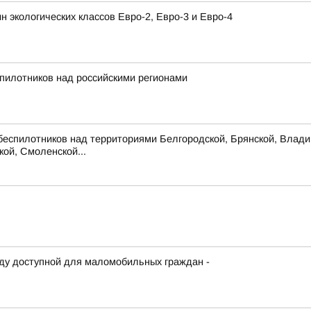
н экологических классов Евро-2, Евро-3 и Евро-4
пилотников над российскими регионами
беспилотников над территориями Белгородской, Брянской, Владим
кой, Смоленской...
еду доступной для маломобильных граждан -