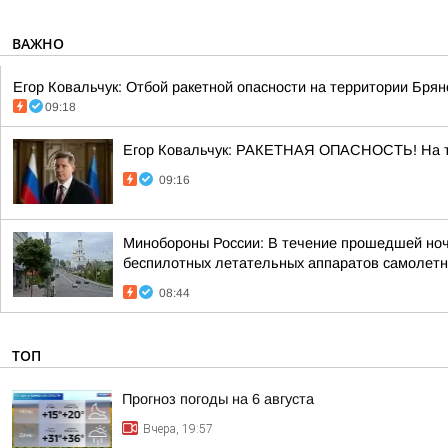
ВАЖНО
Егор Ковальчук: Отбой ракетной опасности на территории Брянс
09:18
Егор Ковальчук: РАКЕТНАЯ ОПАСНОСТЬ! На те
09:16
Минобороны России: В течение прошедшей ночи 
беспилотных летательных аппаратов самолетно
08:44
ТОП
Прогноз погоды на 6 августа
Вчера, 19:57