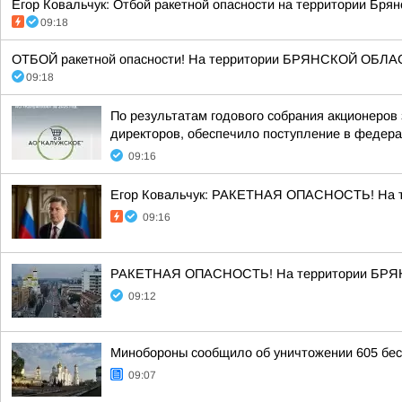
Егор Ковальчук: Отбой ракетной опасности на территории Брянс
09:18
ОТБОЙ ракетной опасности! На территории БРЯНСКОЙ ОБЛАСТ
09:18
По результатам годового собрания акционеров
директоров, обеспечило поступление в федера
09:16
Егор Ковальчук: РАКЕТНАЯ ОПАСНОСТЬ! На те
09:16
РАКЕТНАЯ ОПАСНОСТЬ! На территории БРЯНС
09:12
Минобороны сообщило об уничтожении 605 бес
09:07