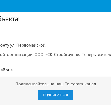
ъекта!
онту ул. Первомайской.
ой организации ООО «СК Стройгрупп». Теперь жители
района"
Подписывайтесь на наш Telegram-канал
ПОДПИСАТЬСЯ