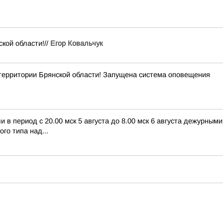
кой области!//
Егор Ковальчук
рритории Брянской области! Запущена система оповещения
в период с 20.00 мск 5 августа до 8.00 мск 6 августа дежурны
го типа над...