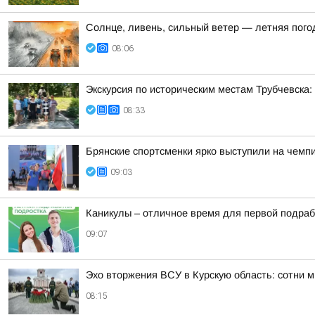
Солнце, ливень, сильный ветер — летняя пого
08:06
Экскурсия по историческим местам Трубчевска:
08:33
Брянские спортсменки ярко выступили на чемп
09:03
Каникулы – отличное время для первой подраб
09:07
Эхо вторжения ВСУ в Курскую область: сотни 
08:15