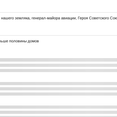
ия нашего земляка, генерал-майора авиации, Героя Советского 
ольше половины домов