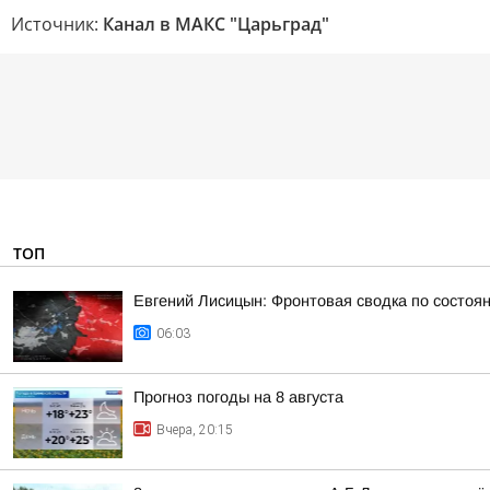
Источник:
Канал в МАКС "Царьград"
ТОП
Евгений Лисицын: Фронтовая сводка по состояни
06:03
Прогноз погоды на 8 августа
Вчера, 20:15