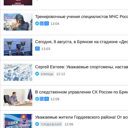
Тренировочные учения специалистов МЧС Росс
13:04
Сегодня, 8 августа, в Брянске на стадионе «
13:03
Сергей Евтеев: Уважаемые спортсмены, наставн
КЛИНЦЫ
12:12
В следственном управлении СК России по Брян
12:09
Уважаемые жители Гордеевского района! От вс
ГОРДЕЕВСКИЙ
12:06