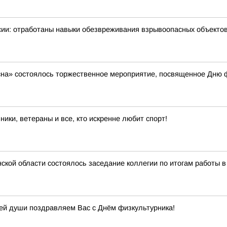
ии: отработаны навыки обезвреживания взрывоопасных объекто
Десна» состоялось торжественное мероприятие, посвященное Дню 
ики, ветераны и все, кто искренне любит спорт!
ской области состоялось заседание коллегии по итогам работы в
ей души поздравляем Вас с Днём физкультурника!