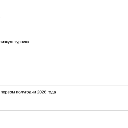
в
физкультурника
 первом полугодии 2026 года