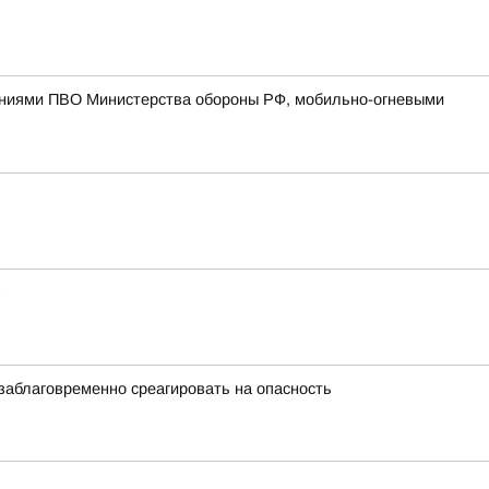
лениями ПВО Министерства обороны РФ, мобильно-огневыми
в
заблаговременно среагировать на опасность