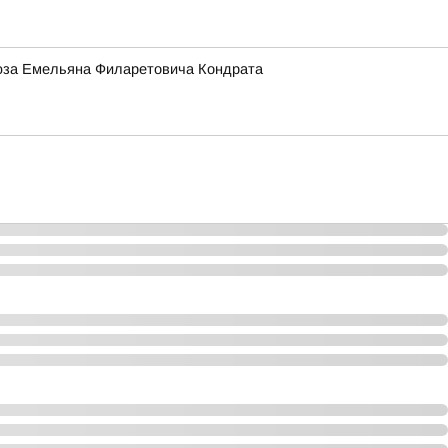
Союза Емельяна Филаретовича Кондрата