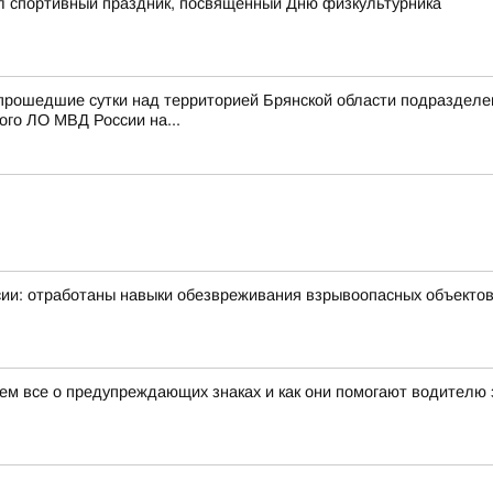
ёл спортивный праздник, посвящённый Дню физкультурника
 прошедшие сутки над территорией Брянской области подразде
го ЛО МВД России на...
ии: отработаны навыки обезвреживания взрывоопасных объекто
жем все о предупреждающих знаках и как они помогают водителю 