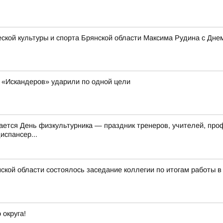
кой культуры и спорта Брянской области Максима Рудина с Дне
мь «Искандеров» ударили по одной цели
чается День физкультурника — праздник тренеров, учителей, пр
испансер...
кой области состоялось заседание коллегии по итогам работы в
 округа!