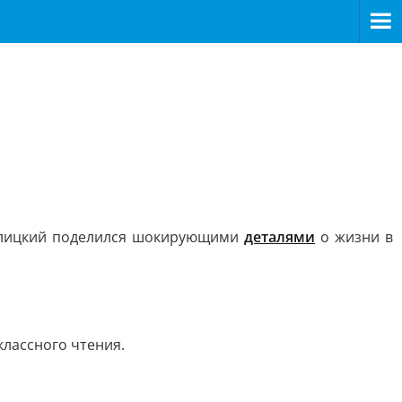
 Балицкий поделился шокирующими
деталями
о жизни в
лассного чтения.