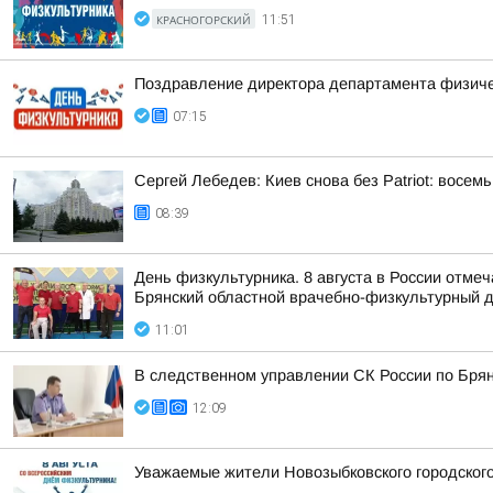
КРАСНОГОРСКИЙ
11:51
Поздравление директора департамента физичес
07:15
Сергей Лебедев: Киев снова без Patriot: восе
08:39
День физкультурника. 8 августа в России отме
Брянский областной врачебно-физкультурный д
11:01
В следственном управлении СК России по Брянс
12:09
Уважаемые жители Новозыбковского городского