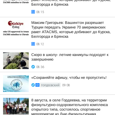
Белгорода и Брянска
08:15
Максим Григорьев: Вашингтон разрешает
Турции передать Украине 70 американских
ракет ATACMS, которые добивают до Курска,
Белгорода и Брянска
08:12
Скоро в школу- летние каникулы подходят к
завершению
08:36
«Сохраняйте афишу, чтобы не пропустить!
ГОРДЕЕВСКИЙ
09:08
8 августа, в селе Гордеевка, на территории
физкультурно-оздоровительного комплекса
открытого типа, состоялось спортивное
мероприятие ко Дню физкультурника