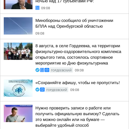
ночью над 17 субъектами РФ:
09:08
Минобороны сообщило об уничтожении
БПЛА над Оренбургской областью
09:08
8 августа, в селе Гордеевка, на территории
физкультурно-оздоровительного комплекса
открытого типа, состоялось спортивное
мероприятие ко Дню физкультурника
ГОРДЕЕВСКИЙ
09:08
«Сохраняйте афишу, чтобы не пропустить!
ГОРДЕЕВСКИЙ
09:08
Нужно проверить записи о работе или
получить официальную выписку? Сделать
это можно онлайн или на бумаге —
выбирайте удобный способ