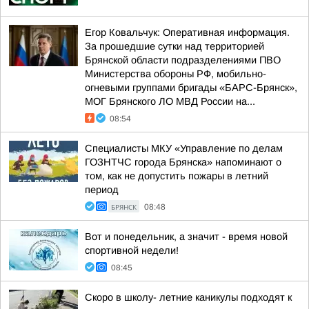
Егор Ковальчук: Оперативная информация.
За прошедшие сутки над территорией
Брянской области подразделениями ПВО
Министерства обороны РФ, мобильно-
огневыми группами бригады «БАРС-Брянск»,
МОГ Брянского ЛО МВД России на...
08:54
Специалисты МКУ «Управление по делам
ГОЗНТЧС города Брянска» напоминают о
том, как не допустить пожары в летний
период
БРЯНСК
08:48
Вот и понедельник, а значит - время новой
спортивной недели!
08:45
Скоро в школу- летние каникулы подходят к