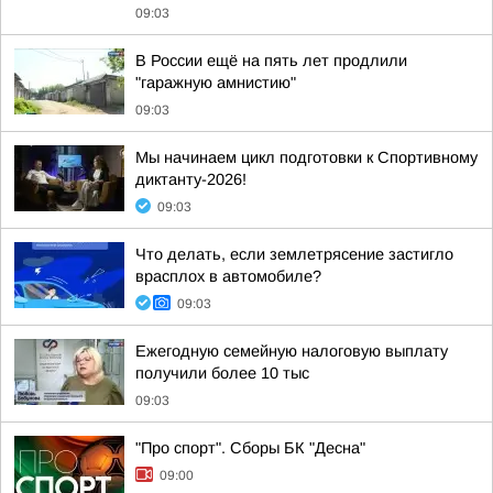
09:03
В России ещё на пять лет продлили
"гаражную амнистию"
09:03
Мы начинаем цикл подготовки к Спортивному
диктанту-2026!
09:03
Что делать, если землетрясение застигло
врасплох в автомобиле?
09:03
Ежегодную семейную налоговую выплату
получили более 10 тыс
09:03
"Про спорт". Сборы БК "Десна"
09:00