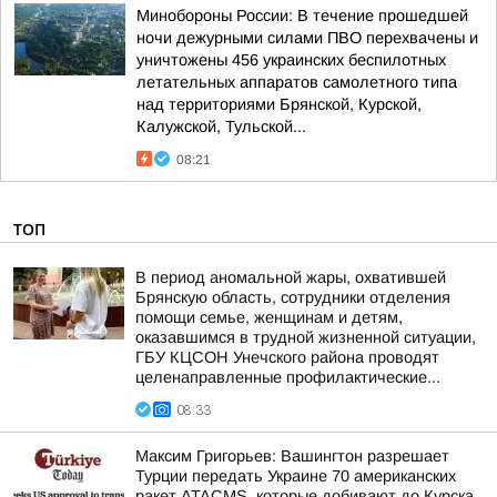
Минобороны России: В течение прошедшей
ночи дежурными силами ПВО перехвачены и
уничтожены 456 украинских беспилотных
летательных аппаратов самолетного типа
над территориями Брянской, Курской,
Калужской, Тульской...
08:21
ТОП
В период аномальной жары, охватившей
Брянскую область, сотрудники отделения
помощи семье, женщинам и детям,
оказавшимся в трудной жизненной ситуации,
ГБУ КЦСОН Унечского района проводят
целенаправленные профилактические...
08:33
Максим Григорьев: Вашингтон разрешает
Турции передать Украине 70 американских
ракет ATACMS, которые добивают до Курска,