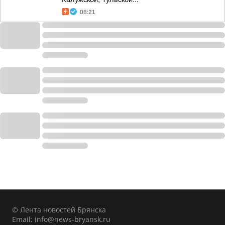
08:21
© Лента новостей Брянска
Email:
info@news-bryansk.ru