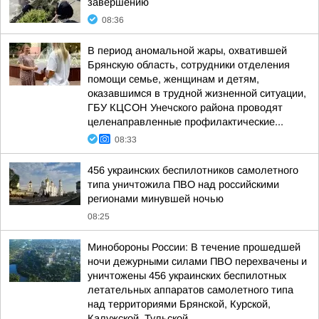
завершению
08:36
В период аномальной жары, охватившей
Брянскую область, сотрудники отделения
помощи семье, женщинам и детям,
оказавшимся в трудной жизненной ситуации,
ГБУ КЦСОН Унечского района проводят
целенаправленные профилактические...
08:33
456 украинских беспилотников самолетного
типа уничтожила ПВО над российскими
регионами минувшей ночью
08:25
Минобороны России: В течение прошедшей
ночи дежурными силами ПВО перехвачены и
уничтожены 456 украинских беспилотных
летательных аппаратов самолетного типа
над территориями Брянской, Курской,
Калужской, Тульской...