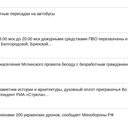
ные пересадки на автобусы
 8.00 мск до 20.00 мск дежурными средствами ПВО перехвачены 
Белгородской, Брянской...
и населения Мглинского провела беседу с безработным граждани
мятник истории и архитектуры, духовный оплот приграничья Во 
пондент РИА «Стрела»...
егионами 200 украинских дронов, сообщает Минобороны РФ