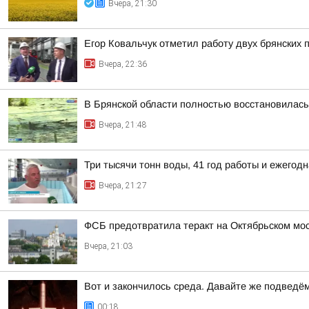
Вчера, 21:30
Егор Ковальчук отметил работу двух брянских 
Вчера, 22:36
В Брянской области полностью восстановилась
Вчера, 21:48
Три тысячи тонн воды, 41 год работы и ежего
Вчера, 21:27
ФСБ предотвратила теракт на Октябрьском мос
Вчера, 21:03
Вот и закончилось среда. Давайте же подведё
00:18