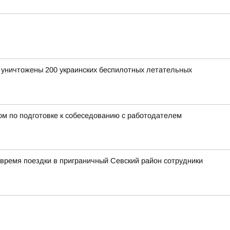
и уничтожены 200 украинских беспилотных летательных
ном по подготовке к собеседованию с работодателем
время поездки в приграничный Севский район сотрудники