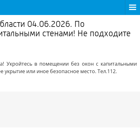
ласти 04.06.2026. По
питальными стенами! Не подходите
а! Укройтесь в помещении без окон с капитальными
е укрытие или иное безопасное место. Тел.112.