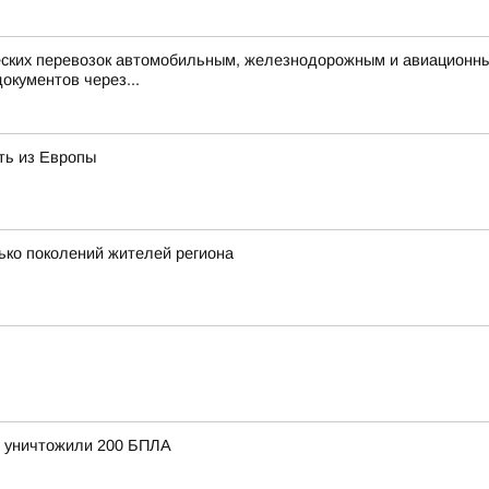
ческих перевозок автомобильным, железнодорожным и авиационн
окументов через...
ть из Европы
ько поколений жителей региона
и уничтожили 200 БПЛА