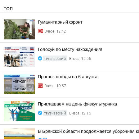
ТОП
Гуманитарный фронт
Вчера, 12:42
Голосуй по месту нахождения!
ТРУБЧЕВСКИЙ
Вчера, 15:56
Прогноз погоды на 6 августа
Вчера, 19:57
Приглашаем на день физкультурника
ТРУБЧЕВСКИЙ
Вчера, 12:16
В Брянской области продолжается уборочная к