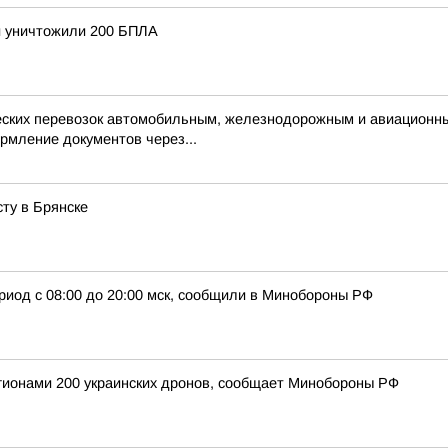
и уничтожили 200 БПЛА
ческих перевозок автомобильным, железнодорожным и авиационн
рмление документов через...
ту в Брянске
риод с 08:00 до 20:00 мск, сообщили в Минобороны РФ
егионами 200 украинских дронов, сообщает Минобороны РФ