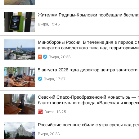
Жителям Радицы-Крыловки пообещали бесплат
Вчера, 15:43
Минобороны России: В течение дня в период с
аппаратов самолетного типа над территориями 
Вчера, 20:33
5 августа 2026 года директор центра занятост
Вчера, 17:37
Севский Спасо-Преображенский монастырь — па
благотворительного фонда «Ванечка» и коррес
Вчера, 18:25
Российские военные сбили с утра среды над р
Вчера, 20:33