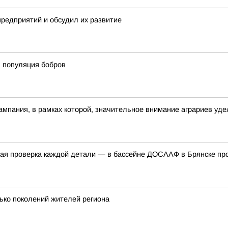
предприятий и обсудил их развитие
ь популяция бобров
ампания, в рамках которой, значительное внимание аграриев уде
одная проверка каждой детали — в бассейне ДОСААФ в Брянске п
ько поколений жителей региона