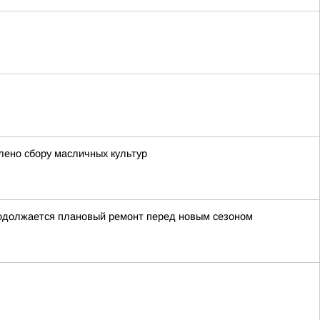
лено сбору масличных культур
родолжается плановый ремонт перед новым сезоном