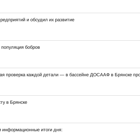
предприятий и обсудил их развитие
 популяция бобров
дная проверка каждой детали — в бассейне ДОСААФ в Брянске п
ту в Брянске
м информационные итоги дня: