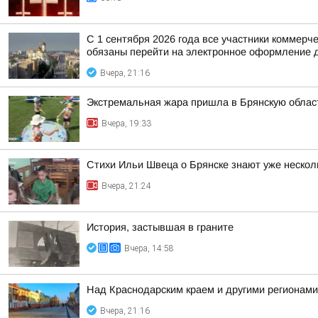
С 1 сентября 2026 года все участники коммер
обязаны перейти на электронное оформление д
Вчера, 21:16
Экстремальная жара пришла в Брянскую облас
Вчера, 19:33
Стихи Ильи Швеца о Брянске знают уже нескол
Вчера, 21:24
История, застывшая в граните
Вчера, 14:58
Над Краснодарским краем и другими регионам
Вчера, 21:16