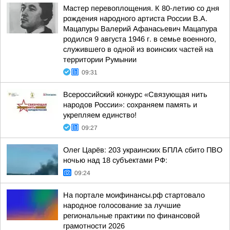
Мастер перевоплощения. К 80-летию со дня
рождения народного артиста России В.А.
Мацапуры Валерий Афанасьевич Мацапура
родился 9 августа 1946 г. в семье военного,
служившего в одной из воинских частей на
территории Румынии
09:31
Всероссийский конкурс «Связующая нить
народов России»: сохраняем память и
укрепляем единство!
09:27
Олег Царёв: 203 украинских БПЛА сбито ПВО
ночью над 18 субъектами РФ:
09:24
На портале моифинансы.рф стартовало
народное голосование за лучшие
региональные практики по финансовой
грамотности 2026