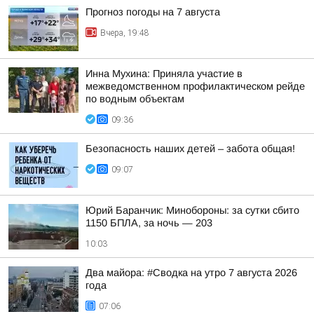
Прогноз погоды на 7 августа
Вчера, 19:48
Инна Мухина: Приняла участие в
межведомственном профилактическом рейде
по водным объектам
09:36
Безопасность наших детей – забота общая!
09:07
Юрий Баранчик: Минобороны: за сутки сбито
1150 БПЛА, за ночь — 203
10:03
Два майора: #Сводка на утро 7 августа 2026
года
07:06