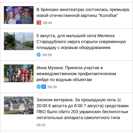
В брянских кинотеатрах состоялась премьера
новой отечественной картины "Колобок"
09:46
5 августа, для малышей села Меленск
Стародубского округа открыли современную
площадку с игровым оборудованием
09:39
Инна Мухина: Приняла участие в
межведомственном профилактическом
рейде по водным объектам
09:36
Записки ветерана: За прошедшую ночь (с
20:00 6 августа до 8:00 7 августа) средствами
ПВО было сбито 203 украинских беспилотных
летательных аппарата самолетного типа
09:31