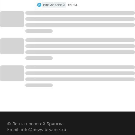
КЛИМОВСКИЙ
09:24
© Лента новостей Брянска
Email:
info@news-bryansk.ru