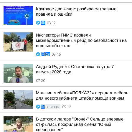
Круговое движение: разбираем главные
правила и ошибки
08:12
Инспекторы ГИМС провели
межведомственный рейд по безопасности на
водных объектах
09:46
Андрей Руденко: Обстановка на утро 7
августа 2026 года
07:30
Магазин мебели «ПОЛКА32» передал мебель
для нового кабинета штаба помощи воинам
КЛИНЦЫ
09:12
В детском лагере "Огонёк" Сельцо впервые
открылась профильная смена "Юный
спецназовец"