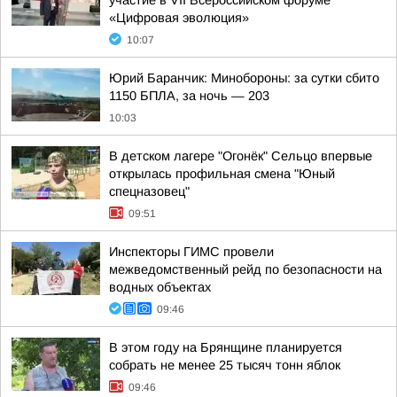
участие в VII Всероссийском форуме
«Цифровая эволюция»
10:07
Юрий Баранчик: Минобороны: за сутки сбито
1150 БПЛА, за ночь — 203
10:03
В детском лагере "Огонёк" Сельцо впервые
открылась профильная смена "Юный
спецназовец"
09:51
Инспекторы ГИМС провели
межведомственный рейд по безопасности на
водных объектах
09:46
В этом году на Брянщине планируется
собрать не менее 25 тысяч тонн яблок
09:46