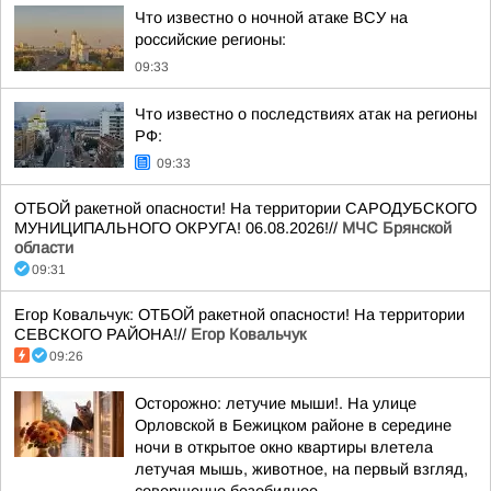
Что известно о ночной атаке ВСУ на
российские регионы:
09:33
Что известно о последствиях атак на регионы
РФ:
09:33
ОТБОЙ ракетной опасности! На территории САРОДУБСКОГО
МУНИЦИПАЛЬНОГО ОКРУГА! 06.08.2026!//
МЧС Брянской
области
09:31
Егор Ковальчук: ОТБОЙ ракетной опасности! На территории
СЕВСКОГО РАЙОНА!//
Егор Ковальчук
09:26
Осторожно: летучие мыши!. На улице
Орловской в Бежицком районе в середине
ночи в открытое окно квартиры влетела
летучая мышь, животное, на первый взгляд,