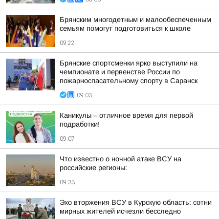
Брянским многодетным и малообеспеченным
семьям помогут подготовиться к школе
09:22
Брянские спортсменки ярко выступили на
чемпионате и первенстве России по
пожарноспасательному спорту в Саранск
09:03
Каникулы – отличное время для первой
подработки!
09:07
Что известно о ночной атаке ВСУ на
российские регионы:
09:33
Эхо вторжения ВСУ в Курскую область: сотни
мирных жителей исчезли бесследно