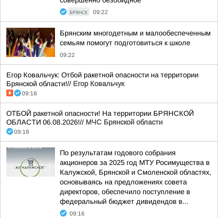
совершенно безобидное
БРЯНСК
09:22
Брянским многодетным и малообеспеченным
семьям помогут подготовиться к школе
09:22
Егор Ковальчук: Отбой ракетной опасности на территории
Брянской области!//
Егор Ковальчук
09:18
ОТБОЙ ракетной опасности! На территории БРЯНСКОЙ
ОБЛАСТИ 06.08.2026!//
МЧС Брянской области
09:18
По результатам годового собрания
акционеров за 2025 год МТУ Росимущества в
Калужской, Брянской и Смоленской областях,
основываясь на предложениях совета
директоров, обеспечило поступление в
федеральный бюджет дивидендов в...
09:16