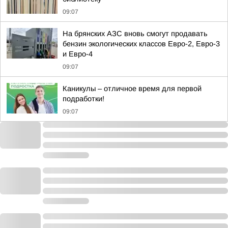
09:07
На брянских АЗС вновь смогут продавать
бензин экологических классов Евро-2, Евро-3
и Евро-4
09:07
Каникулы – отличное время для первой
подработки!
09:07