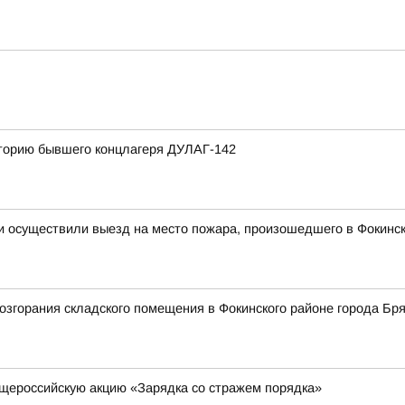
иторию бывшего концлагеря ДУЛАГ-142
и осуществили выезд на место пожара, произошедшего в Фокинск
згорания складского помещения в Фокинского районе города Бря
щероссийскую акцию «Зарядка со стражем порядка»