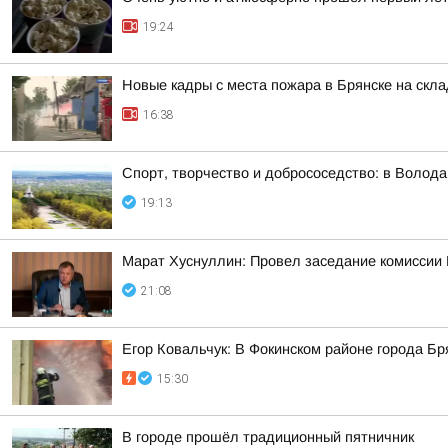
19:24
Новые кадры с места пожара в Брянске на скл
16:38
Спорт, творчество и добрососедство: в Волод
19:13
Марат Хуснуллин: Провел заседание комиссии 
21:08
Егор Ковальчук: В Фокинском районе города Б
15:30
В городе прошёл традиционный пятничник