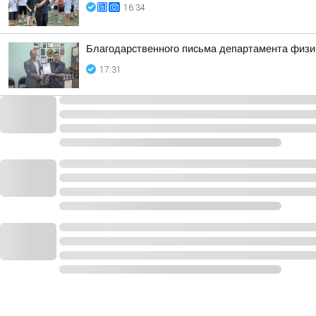
16:34
Благодарственного письма департамента физич
17:31