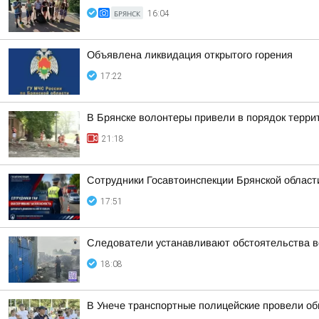
БРЯНСК
16:04
Объявлена ликвидация открытого горения
17:22
В Брянске волонтеры привели в порядок терр
21:18
Сотрудники Госавтоинспекции Брянской област
17:51
Следователи устанавливают обстоятельства во
18:08
В Унече транспортные полицейские провели об