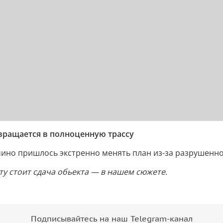
евращается в полноценную трассу
чино пришлось экстренно менять план из-за разрушенн
ту стоит сдача обьекта — в нашем сюжете.
Подписывайтесь на наш Telegram-канал