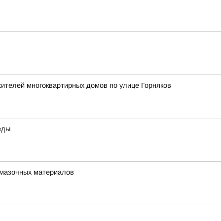
жителей многоквартирных домов по улице Горняков
еды
-смазочных материалов