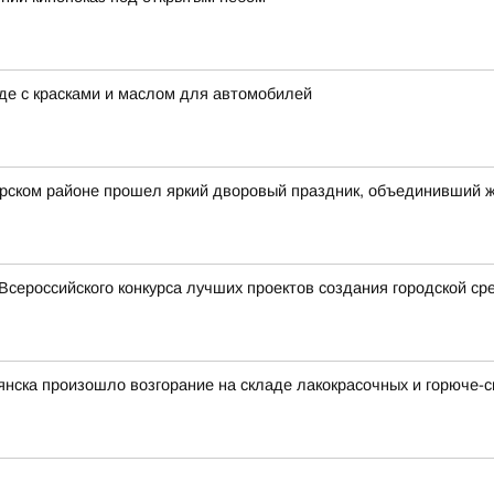
аде с красками и маслом для автомобилей
арском районе прошел яркий дворовый праздник, объединивший 
Всероссийского конкурса лучших проектов создания городской ср
рянска произошло возгорание на складе лакокрасочных и горюче