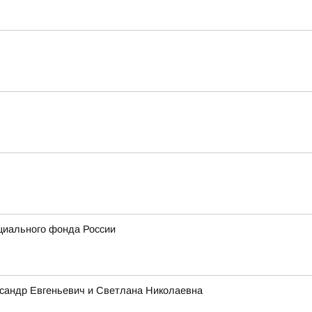
циального фонда России
ксандр Евгеньевич и Светлана Николаевна