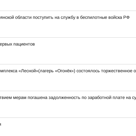
нской области поступить на службу в беспилотные войска РФ
первых пациентов
 комплекса «Лесной»(лагерь «Огонёк») состоялось торжественно
твием мерам погашена задолженность по заработной плате на с
я