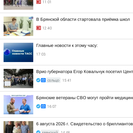
11:01
В Брянской области стартовала приёмка школ
12:40
Главные новости к этому часу:
17:03
Врио губернатора Егор Ковальчук посетил Цен
СЕЛЬЦО
15:41
Брянские ветераны СВО могут пройти медицинс
16:07
6 августа 2026 г. Свидетельство о бриллиант
БРЯНСКИЙ
14:48