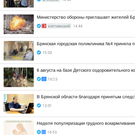
Министерство обороны приглашает жителей Бря
КЛЕТНЯНСКИЙ
14:44
Брянская городская поликлиника №4 приняла 
15:03
6 августа на базе Детского оздоровительного
16:23
В Брянской области благодаря принятым следс
13:01
Неделя популяризации грудного вскармливани
16:53