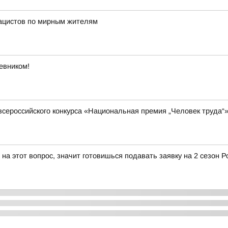
нацистов по мирным жителям
евником!
всероссийского конкурса «Национальная премия „Человек труда“»
 на этот вопрос, значит готовишься подавать заявку на 2 сезон