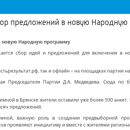
бор предложений в новую Народную
в новую Народную программу
олжается сбор идей и предложений для включения в
тьрезультат.рф, так и офлайн – на площадках партии на
ая Председателя Партии Д.А. Медведева. Сюда по б
ной в Брянске жители оставили уже более 930 анкет. 
ысяч предложений.
емной, важную роль в создании предвыборной прог
тов проявляют инициативу и вместе с жителями регио