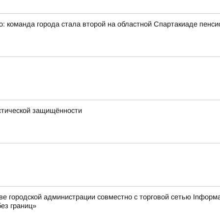
: команда города стала второй на областной Спартакиаде пенси
стической защищённости
городской администрации совместно с торговой сетью Inформат
ез границ»