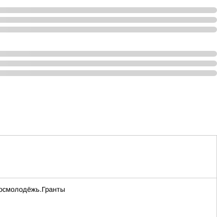
 Росмолодёжь.Гранты