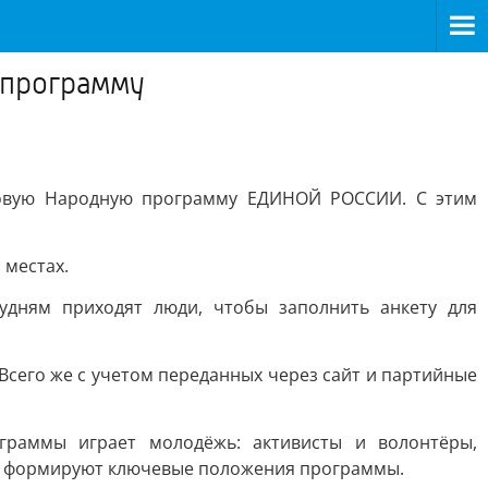
 программу
 новую Народную программу ЕДИНОЙ РОССИИ. С этим
 местах.
удням приходят люди, чтобы заполнить анкету для
Всего же с учетом переданных через сайт и партийные
раммы играет молодёжь: активисты и волонтёры,
на формируют ключевые положения программы.