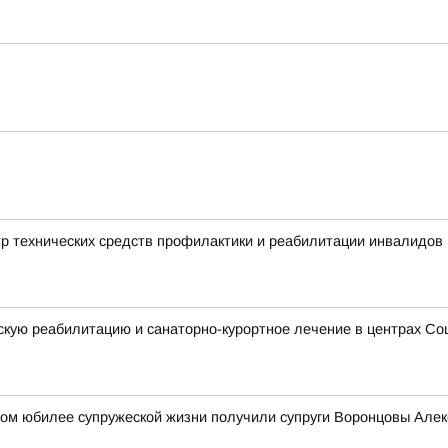
тр технических средств профилактики и реабилитации инвалидов
кую реабилитацию и санаторно-курортное лечение в центрах Со
овом юбилее супружеской жизни получили супруги Воронцовы Але