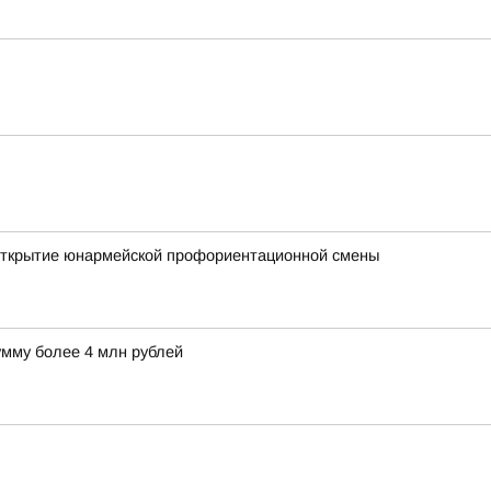
е открытие юнармейской профориентационной смены
умму более 4 млн рублей