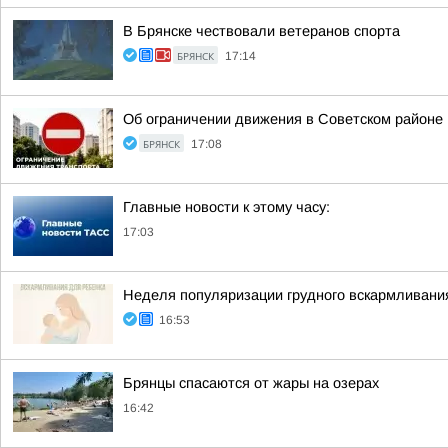
В Брянске чествовали ветеранов спорта
БРЯНСК
17:14
Об ограничении движения в Советском районе
БРЯНСК
17:08
Главные новости к этому часу:
17:03
Неделя популяризации грудного вскармливани
16:53
Брянцы спасаются от жары на озерах
16:42